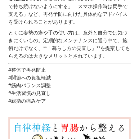
で持ち続けないようにする」「スマホ操作時は両手で
支える」など、再発予防に向けた具体的なアドバイス
を受けられることがあります。
とくに姿勢の癖や手の使い方は、意外と自分では気づ
きにくいもの。定期的なメンテナンスに通う中で、施
術だけでなく、**「暮らし方の見直し」**を提案しても
らえるのは大きなメリットとされています。
#整体で再発防止
#関節への負担軽減
#筋肉バランス調整
#生活習慣の見直し
#親指の痛みケア