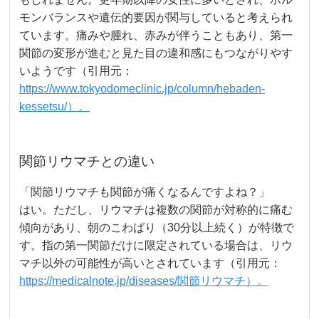
モンバランスや遺伝的要因が関与していると考えられ
ています。痛みや腫れ、赤みが伴うこともあり、第一
関節の変形が進むと見た目の違和感にもつながりやす
いようです（引用元：
https://www.tokyodomeclinic.jp/column/hebaden-
kessetsu/）。
関節リウマチとの違い
「関節リウマチも関節が痛くなるんですよね？」
はい。ただし、リウマチは複数の関節が対称的に痛む
傾向があり、朝のこわばり（30分以上続く）が特徴で
す。指の第一関節だけに限定されている場合は、リウ
マチ以外の可能性が高いとされています（引用元：
https://medicalnote.jp/diseases/関節リウマチ）。