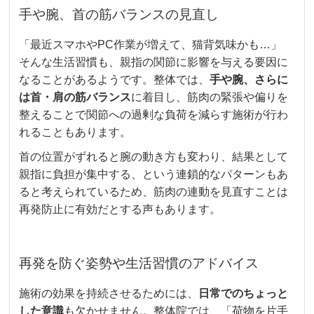
手や腕、首の筋バランスの見直し
「最近スマホやPC作業が増えて、猫背気味かも…」
そんな生活習慣も、親指の関節に影響を与える要因に
なることがあるようです。整体では、
手や腕、さらに
は首・肩の筋バランス
に着目し、筋肉の緊張や偏りを
整えることで関節への過剰な負荷を減らす施術が行わ
れることもあります。
首の位置がずれると腕の動き方も変わり、結果として
親指に負担が集中する、という連鎖的なパターンもあ
ると考えられているため、筋肉の連動を見直すことは
再発防止に有効だとする声もあります。
再発を防ぐ姿勢や生活習慣のアドバイス
施術の効果を持続させるためには、
日常でのちょっと
した意識
も欠かせません。整体院では、「荷物を片手