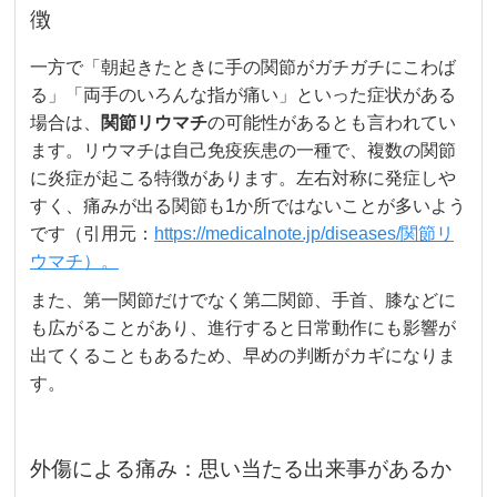
徴
一方で「朝起きたときに手の関節がガチガチにこわば
る」「両手のいろんな指が痛い」といった症状がある
場合は、
関節リウマチ
の可能性があるとも言われてい
ます。リウマチは自己免疫疾患の一種で、複数の関節
に炎症が起こる特徴があります。左右対称に発症しや
すく、痛みが出る関節も1か所ではないことが多いよう
です（引用元：
https://medicalnote.jp/diseases/関節リ
ウマチ）。
また、第一関節だけでなく第二関節、手首、膝などに
も広がることがあり、進行すると日常動作にも影響が
出てくることもあるため、早めの判断がカギになりま
す。
外傷による痛み：思い当たる出来事があるか