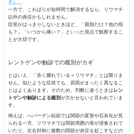
チ）。
一方で、こわばりが短時間で解消するなら、リウマチ
以外の炎症かもしれません。
症状がはっきりしないときほど、「親指だけ？他の指
も？」「いつから痛い？」といった視点で観察するこ
とが大切です。
レントゲンや触診での鑑別がカギ
とはいえ、「赤く腫れている＝リウマチ」とは限りま
せん。似たような症状でも、原因がまったく異なるこ
とはよくあります。そのため、判断に迷うときは
レン
トゲンや触診による鑑別
が欠かせないと言われていま
す。
例えば、へバーデン結節では関節の変形や石灰化が見
られる一方、リウマチでは関節周囲の骨が浸食されて
いたり、左右対称に複数の関節が炎症を起こすなどの