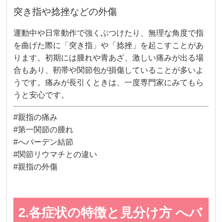
突き指や捻挫などの外傷
運動中や日常動作で強くぶつけたり、無理な角度で指
を曲げた際に「突き指」や「捻挫」を起こすことがあ
ります。初期には腫れや青あざ、激しい痛みが出る場
合もあり、靭帯や関節包が損傷していることが多いよ
うです。痛みが長引くときは、一度専門家にみてもら
うと安心です。
#親指の痛み
#第一関節の腫れ
#へバーデン結節
#関節リウマチとの違い
#親指の外傷
2.各症状の特徴と見分け方 へバ