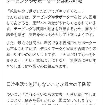
テーピングやサポーターで負担を軽減
「親指を少し動かしただけでズキッとくる…」
そんなときは、
テーピングやサポーター
を使って固定
してあげると、患部への刺激がやわらぐとされていま
す。テーピングは関節の動きを制限するため、痛みの
誘発を防ぎ、安静を保つ手段として役立つようです。
また、最近では簡単に着脱できる親指用のサポーター
も市販されていて、デスクワークや家事の合間でも装
着しやすいのがメリットです。「今日だけでも手を休
ませよう」という意識づけにもなり、無意識に使いす
ぎてしまう癖を防ぐのに役立ちます。
日常生活で無理しないことが最大の予防策
ついつい「これくらいなら大丈夫」と使い続けてしま
うことが、痛みを長引かせる一因になってしまうケー