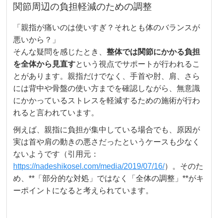
関節周辺の負担軽減のための調整
「親指が痛いのは使いすぎ？それとも体のバランスが
悪いから？」
そんな疑問を感じたとき、
整体では関節にかかる負担
を全体から見直す
という視点でサポートが行われるこ
とがあります。親指だけでなく、手首や肘、肩、さら
には背中や骨盤の使い方までを確認しながら、無意識
にかかっているストレスを軽減するための施術が行わ
れると言われています。
例えば、親指に負担が集中している場合でも、原因が
実は首や肩の動きの悪さだったというケースも少なく
ないようです（引用元：
https://nadeshikosel.com/media/2019/07/16/
）。そのた
め、**「部分的な対処」ではなく「全体の調整」**がキ
ーポイントになると考えられています。