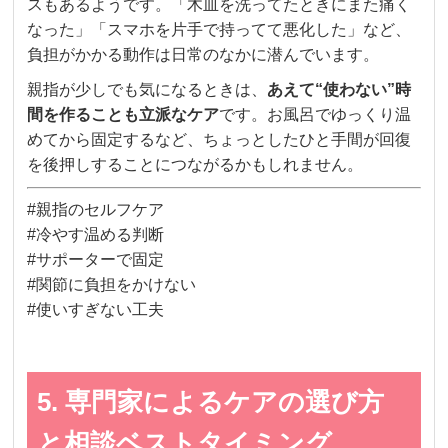
スもあるようです。「木皿を洗ってたときにまた痛く
なった」「スマホを片手で持ってて悪化した」など、
負担がかかる動作は日常のなかに潜んでいます。
親指が少しでも気になるときは、
あえて“使わない”時
間を作ることも立派なケア
です。お風呂でゆっくり温
めてから固定するなど、ちょっとしたひと手間が回復
を後押しすることにつながるかもしれません。
#親指のセルフケア
#冷やす温める判断
#サポーターで固定
#関節に負担をかけない
#使いすぎない工夫
5. 専門家によるケアの選び方
と相談ベストタイミング