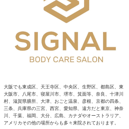
大阪でも東成区、天王寺区、中央区、生野区、都島区、東
大阪市、八尾市、寝屋川市、堺市、箕面等、奈良、十津川
村、滋賀県膳所、大津、おごと温泉、彦根、京都の四条、
三条、兵庫県の三宮、西宮、愛知県、遠方だと東京、神奈
川、千葉、福岡、大分、広島、カナダやオーストラリア、
アメリカその他の場所からも多々来院されております。