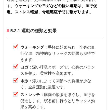
す。
ウォーキングやヨガなどの軽い運動は、血行促
進、ストレス軽減、骨粗鬆症予防に繋がります。
5.2.1 運動の種類と効果
ウォーキング：
手軽に始められ、全身の血
行促進、精神的なリラックス効果も期待で
きます。
ヨガ：
深い呼吸とポーズで、心身のバラン
スを整え、柔軟性を高めます。
水泳：
浮力によって関節への負担が少な
く、全身運動に最適です。
ストレッチ：
筋肉の緊張をほぐし、血行を
促進します。寝る前に行うとリラックス効
果を高めます。