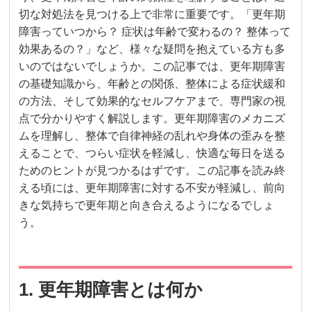
切な対処法を見つける上で非常に重要です。「更年期
障害っていつから？ 症状は年齢で変わるの？ 整体って
効果あるの？」など、様々な疑問を抱えている方も多
いのではないでしょうか。この記事では、更年期障害
の基礎知識から、年齢との関係、整体による症状緩和
の方法、そして効果的なセルフケアまで、専門家の視
点で分かりやすく解説します。更年期障害のメカニズ
ムを理解し、整体で自律神経の乱れや身体の歪みを整
えることで、つらい症状を軽減し、快適な毎日を送る
ためのヒントが見つかるはずです。この記事を読み終
える頃には、更年期障害に対する不安が軽減し、前向
きな気持ちで更年期と向き合えるようになるでしょ
う。
1. 更年期障害とは何か