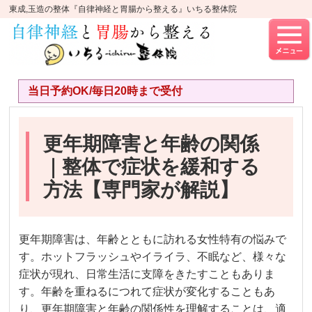
東成,玉造の整体『自律神経と胃腸から整える』いちる整体院
当日予約OK/毎日20時まで受付
更年期障害と年齢の関係
｜整体で症状を緩和する
方法【専門家が解説】
更年期障害は、年齢とともに訪れる女性特有の悩みで
す。ホットフラッシュやイライラ、不眠など、様々な
症状が現れ、日常生活に支障をきたすこともありま
す。年齢を重ねるにつれて症状が変化することもあ
り、更年期障害と年齢の関係性を理解することは、適