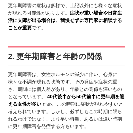
更年期障害の症状は多様で、上記以外にも様々な症状
が現れる可能性があります。
症状が重い場合や日常生
活に支障が出る場合は、我慢せずに専門家に相談する
ことが重要
です。
2. 更年期障害と年齢の関係
更年期障害は、女性ホルモンの減少に伴い、心身に
様々な不調が現れる状態です。その発症や症状の重
さ、期間には個人差があり、年齢との関係も深いもの
となっています。
40代後半から50代前半に更年期を迎
える女性が多い
ため、この時期に症状が現れやすいと
考えられています。しかし、必ずしもこの時期に限ら
れるわけではなく、より早い時期、あるいは遅い時期
に更年期障害を発症する方もいます。