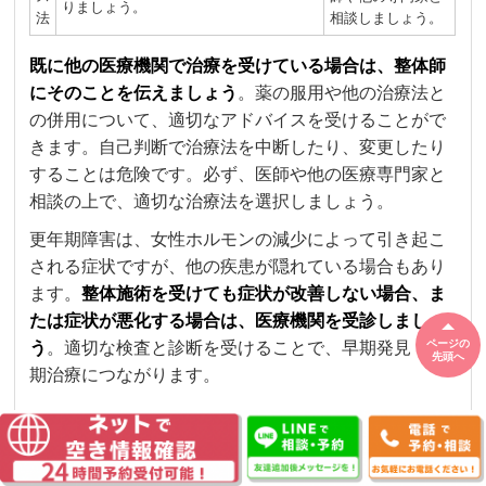
りましょう。
法
相談しましょう。
既に他の医療機関で治療を受けている場合は、整体師
にそのことを伝えましょう
。薬の服用や他の治療法と
の併用について、適切なアドバイスを受けることがで
きます。自己判断で治療法を中断したり、変更したり
することは危険です。必ず、医師や他の医療専門家と
相談の上で、適切な治療法を選択しましょう。
更年期障害は、女性ホルモンの減少によって引き起こ
される症状ですが、他の疾患が隠れている場合もあり
ます。
整体施術を受けても症状が改善しない場合、ま
たは症状が悪化する場合は、医療機関を受診しましょ
ページの
う
。適切な検査と診断を受けることで、早期発見・早
先頭へ
期治療につながります。
7. まとめ