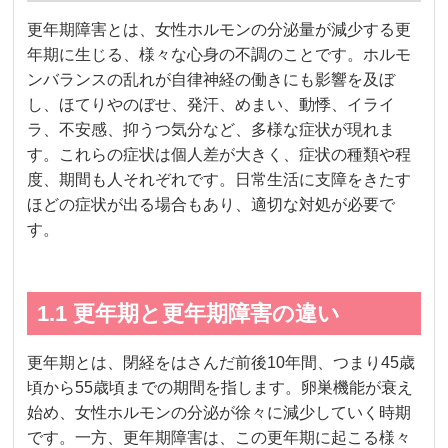
更年期障害とは、女性ホルモンの分泌量が減少する更
年期に生じる、様々な心身の不調のことです。ホルモ
ンバランスの乱れが自律神経の働きにも影響を及ぼ
し、ほてりやのぼせ、発汗、めまい、動悸、イライ
ラ、不安感、抑うつ気分など、多様な症状が現れま
す。これらの症状は個人差が大きく、症状の種類や程
度、期間も人それぞれです。日常生活に支障をきたす
ほどの症状が出る場合もあり、適切な対処が必要で
す。
1.1 更年期と更年期障害の違い
更年期とは、閉経をはさんだ前後10年間、つまり45歳
頃から55歳頃までの期間を指します。卵巣機能が衰え
始め、女性ホルモンの分泌が徐々に減少していく時期
です。一方、更年期障害は、この更年期に起こる様々