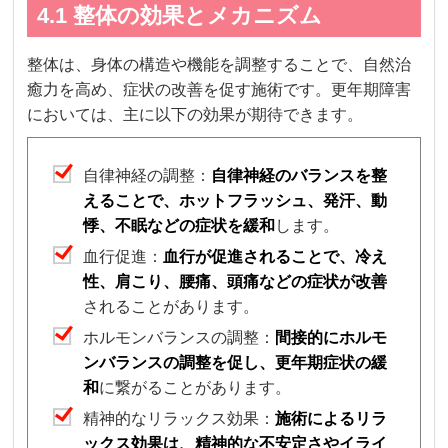
4.1 整体の効果とメカニズム
整体は、身体の構造や機能を調整することで、自然治
癒力を高め、症状の改善を促す施術です。更年期障害
においては、主に以下の効果が期待できます。
自律神経の調整：
自律神経のバランスを整
えることで、ホットフラッシュ、発汗、動
悸、不眠などの症状を緩和
します。
血行促進：
血行が促進されることで、冷え
性、肩こり、腰痛、頭痛などの症状が改善
されることがあります。
ホルモンバランスの調整：
間接的にホルモ
ンバランスの調整を促し、更年期症状の緩
和
に繋がることがあります。
精神的なリラックス効果：
施術によるリラ
ックス効果は、精神的な不安定さやイライ