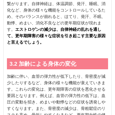
繋がります。自律神経は、体温調節、発汗、睡眠、消
化など、身体の様々な機能をコントロールしているた
め、そのバランスが崩れると、ほてり、発汗、不眠、
動悸、めまい、消化不良などの更年期症状が現れま
す。
エストロゲンの減少は、自律神経の乱れを通し
て、更年期障害の様々な症状を引き起こす主要な原因
と言えるでしょう。
3.2 加齢による身体の変化
加齢に伴い、血管の弾力性が低下したり、骨密度が減
少したりするなど、身体の様々な機能が衰えていきま
す。これらの変化は、更年期障害の症状を悪化させる
要因となります。例えば、血管の弾力性の低下は、血
圧の変動を招き、めまいや動悸などの症状を誘発しや
すくなります。また、骨密度の減少は、骨粗鬆症のリ
スクを高め、骨折しやすくなるなど、更年期女性の健