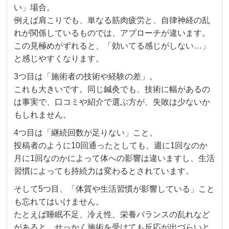
い」場合。
例えば肩こりでも、単なる筋肉疲労と、自律神経の乱
れが関係しているものでは、アプローチが違います。
この見極めがずれると、「効いてる感じがしない…」
と感じやすくなります。
3つ目は「施術者の技術や経験の差」。
これも大きいです。同じ鍼灸でも、技術に幅があるの
は事実で、口コミや紹介で選ぶ方が、失敗は少ないか
もしれません。
4つ目は「継続回数が足りない」こと。
投稿者のように10回通ったとしても、週に1回なのか
月に1回なのかによって体への影響は違いますし、生活
習慣によっても持続力は変わるとされています。
そして5つ目、「体質や生活習慣が影響している」こと
も忘れてはいけません。
たとえば睡眠不足、冷え性、栄養バランスの乱れなど
があると、せっかく施術を受けても反応が出づらいと