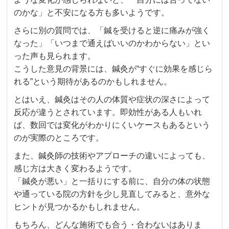
のかな」と不安になる方も多いようです。
さらに別の質問では、「鍼を受けると逆に痛みが強く
なった」「いつまで通えばいいのかわからない」とい
った声も見られます。
こうした意見の背景には、鍼灸が“すぐに効果を感じら
れる”という期待があるのかもしれません。
とはいえ、鍼灸はその人の体質や症状の深さによって
反応が違うとされています。即効性がある人もいれ
ば、数回では変化がわかりにくいケースもあるという
のが実際のところです。
また、鍼灸師の技術やアプローチの違いによっても、
感じ方は大きく変わるようです。
「鍼灸が悪い」と一括りにする前に、自分の体の状態
や通っている院の方針を少し見直してみると、意外な
ヒントが見つかるかもしれません。
もちろん、どんな施術でも合う・合わないはありま