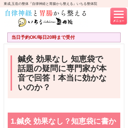
東成,玉造の整体『自律神経と胃腸から整える』いちる整体院
当日予約OK/毎日20時まで受付
鍼灸 効果なし 知恵袋で
話題の疑問に専門家が本
音で回答！本当に効かな
いのか？
1.鍼灸 効果なし？知恵袋に書か