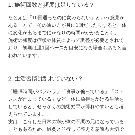
1. 施術回数と頻度は足りている？
たとえば「10回通ったのに変わらない」という意見が
ある一方で、その通い方が月に1回だったりすると、体
に変化が出るまでにかなりの時間がかかることも。
施術の頻度は症状や体質によって調整が必要とされて
おり、初期は週1回ペースが目安になる場合もあると言
われています。
2. 生活習慣は乱れていない？
「睡眠時間がバラバラ」「食事が偏っている」「スト
レスがたまっている」など、体に負担をかける生活を
していると、せっかくの施術効果が薄れやすいとも考
えられています。
実は、こうした日常の癖が体の不調の元になっている
こともあるため、鍼灸と並行して整える意識も大切で