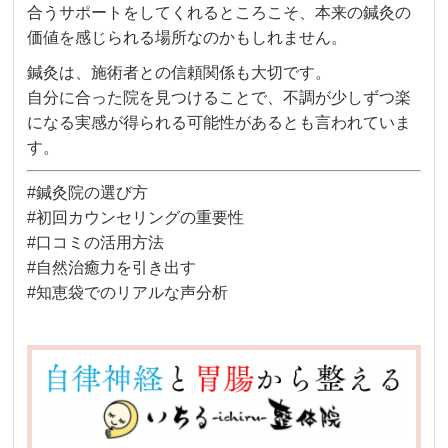
合うサポートをしてくれるところこそ、本来の鍼灸の
価値を感じられる場所なのかもしれません。
鍼灸は、施術者との信頼関係も大切です。
自分に合った院を見つけることで、不調が少しずつ楽
になる実感が得られる可能性があるとも言われていま
す。
#鍼灸院の選び方
#初回カウンセリングの重要性
#口コミの活用方法
#自然治癒力を引き出す
#知恵袋でのリアルな声分析