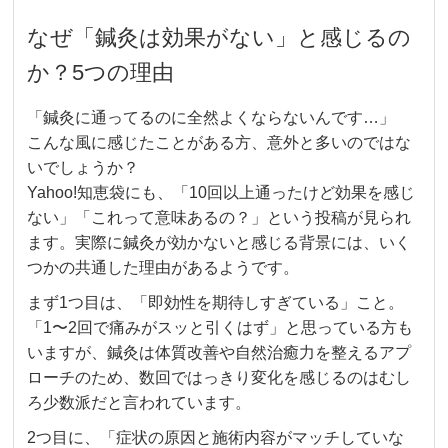
なぜ「鍼灸は効果がない」と感じるの
か？5つの理由
「鍼灸に通ってるのに全然よくならないんです…」
こんな風に感じたことがある方、意外と多いのではな
いでしょうか？
Yahoo!知恵袋にも、「10回以上通ったけど効果を感じ
ない」「これって意味あるの？」という投稿が見られ
ます。実際に鍼灸が効かないと感じる背景には、いく
つかの共通した理由があるようです。
まず1つ目は、「即効性を期待しすぎている」こと。
「1〜2回で痛みがスッと引くはず」と思っている方も
いますが、鍼灸は体質改善や自然治癒力を整えるアプ
ローチのため、数回ではっきり変化を感じるのはむし
ろ少数派だと言われています。
2つ目に、「症状の原因と施術内容がマッチしていな