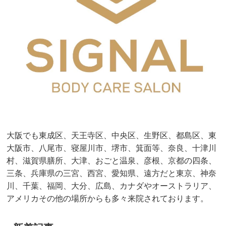
大阪でも東成区、天王寺区、中央区、生野区、都島区、東
大阪市、八尾市、寝屋川市、堺市、箕面等、奈良、十津川
村、滋賀県膳所、大津、おごと温泉、彦根、京都の四条、
三条、兵庫県の三宮、西宮、愛知県、遠方だと東京、神奈
川、千葉、福岡、大分、広島、カナダやオーストラリア、
アメリカその他の場所からも多々来院されております。