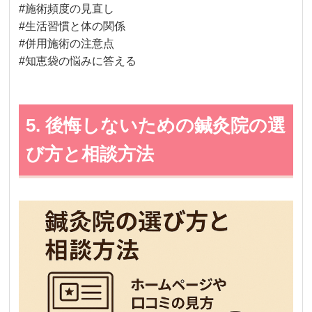
#施術頻度の見直し
#生活習慣と体の関係
#併用施術の注意点
#知恵袋の悩みに答える
5. 後悔しないための鍼灸院の選
び方と相談方法