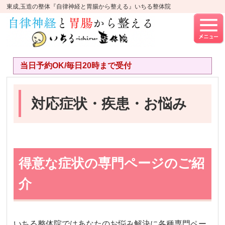
東成,玉造の整体『自律神経と胃腸から整える』いちる整体院
当日予約OK/毎日20時まで受付
対応症状・疾患・お悩み
得意な症状の専門ページのご紹
介
いちる整体院ではあなたのお悩み解決に各種専門ペー