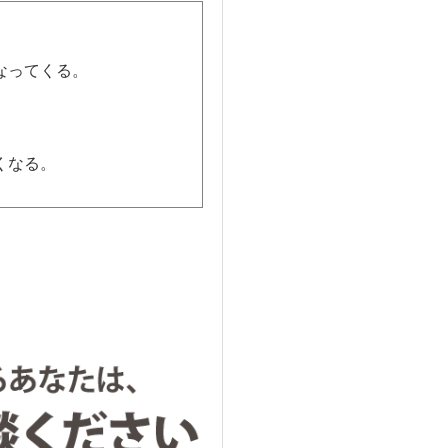
。
なってくる。
。
くなる。