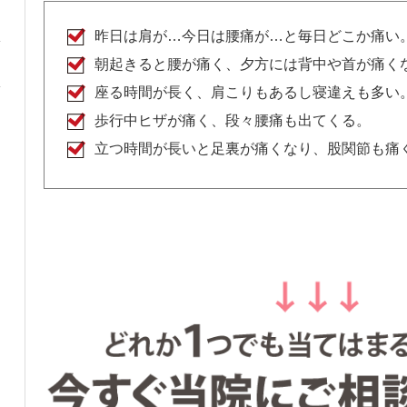
昨日は肩が…今日は腰痛が…と毎日どこか痛い
朝起きると腰が痛く、夕方には背中や首が痛く
座る時間が長く、肩こりもあるし寝違えも多い
歩行中ヒザが痛く、段々腰痛も出てくる。
立つ時間が長いと足裏が痛くなり、股関節も痛