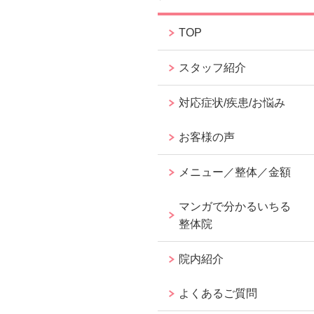
TOP
スタッフ紹介
対応症状/疾患/お悩み
お客様の声
メニュー／整体／金額
マンガで分かるいちる
整体院
院内紹介
よくあるご質問