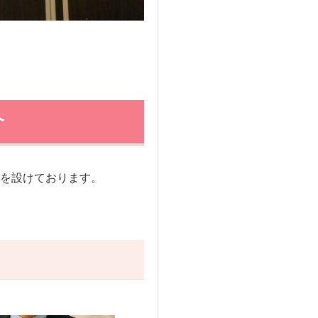
介
を設けております。