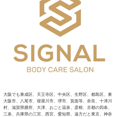
大阪でも東成区、天王寺区、中央区、生野区、都島区、東
大阪市、八尾市、寝屋川市、堺市、箕面等、奈良、十津川
村、滋賀県膳所、大津、おごと温泉、彦根、京都の四条、
三条、兵庫県の三宮、西宮、愛知県、遠方だと東京、神奈