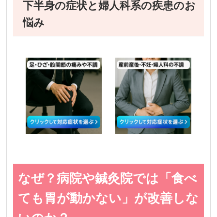
下半身の症状と婦人科系の疾患のお
悩み
なぜ？病院や鍼灸院では「食べ
ても胃が動かない」が改善しな