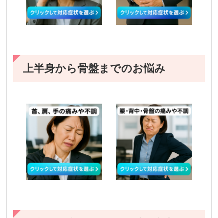
上半身から骨盤までのお悩み