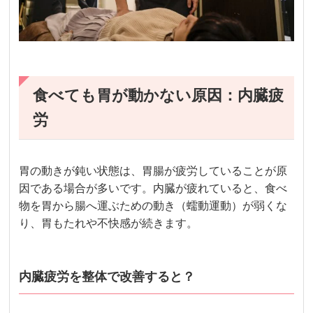
食べても胃が動かない原因：内臓疲
労
胃の動きが鈍い状態は、胃腸が疲労していることが原
因である場合が多いです。内臓が疲れていると、食べ
物を胃から腸へ運ぶための動き（蠕動運動）が弱くな
り、胃もたれや不快感が続きます。
内臓疲労を整体で改善すると？