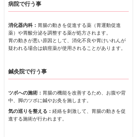
病院で行う事
消化器内科
：
胃腸の動きを促進する薬（胃運動促進
薬）や胃酸分泌を調整する薬が処方されます。
胃の動きが悪い原因として、消化不良や胃けいれんが
疑われる場合は鎮痙薬が使用されることがあります。
鍼灸院で行う事
ツボへの施術
：
胃腸の機能を改善するため、お腹や背
中、脚のツボに鍼やお灸を施します。
気の巡りを整える
：
経絡を刺激して、胃腸の動きを促
進する施術が行われます。