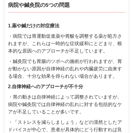
病院や鍼灸院の5つの問題
1.薬や鍼だけの対症療法
・病院では胃運動促進薬や胃酸を調整する薬が処方さ
れますが、これらは一時的な症状緩和にとどまり、根
本的な原因へのアプローチが不足しています。
・鍼灸院でも胃腸のツボへの施術が行われますが、胃
が動かない原因が自律神経の乱れや内臓疲労に由来す
る場合、十分な効果を得られない場合があります。
2.自律神経へのアプローチが不十分
・胃の動きは自律神経によって調整されていますが、
病院や鍼灸院では自律神経の乱れに対する包括的なケ
アが不足していることが多いです。
・「ストレスを減らしましょう」などの漠然としたア
ドバイスが中心で、患者が具体的にどう行動すれば良