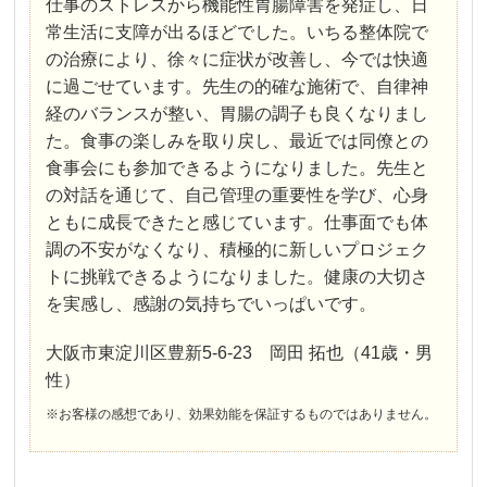
仕事のストレスから機能性胃腸障害を発症し、日
常生活に支障が出るほどでした。いちる整体院で
の治療により、徐々に症状が改善し、今では快適
に過ごせています。先生の的確な施術で、自律神
経のバランスが整い、胃腸の調子も良くなりまし
た。食事の楽しみを取り戻し、最近では同僚との
食事会にも参加できるようになりました。先生と
の対話を通じて、自己管理の重要性を学び、心身
ともに成長できたと感じています。仕事面でも体
調の不安がなくなり、積極的に新しいプロジェク
トに挑戦できるようになりました。健康の大切さ
を実感し、感謝の気持ちでいっぱいです。
大阪市東淀川区豊新5-6-23 岡田 拓也（41歳・男
性）
※お客様の感想であり、効果効能を保証するものではありません。