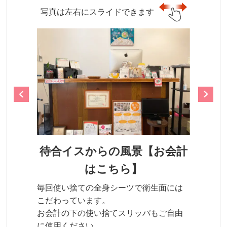
写真は左右にスライドできます
待合イスからの風景【お会計
はこちら】
毎回使い捨ての全身シーツで衛生面には
こだわっています。
お会計の下の使い捨てスリッパもご自由
に使用ください。