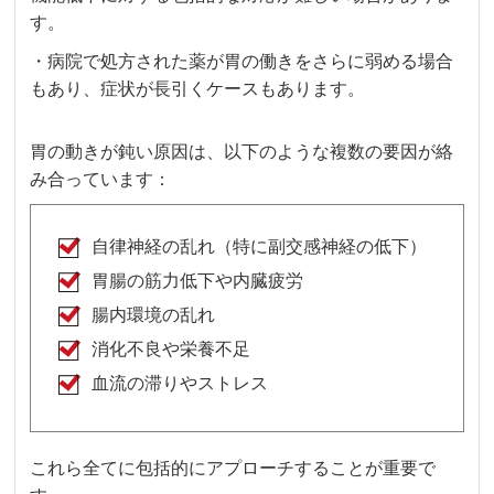
す。
・病院で処方された薬が胃の働きをさらに弱める場合
もあり、症状が長引くケースもあります。
胃の動きが鈍い原因は、以下のような複数の要因が絡
み合っています：
自律神経の乱れ（特に副交感神経の低下）
胃腸の筋力低下や内臓疲労
腸内環境の乱れ
消化不良や栄養不足
血流の滞りやストレス
これら全てに包括的にアプローチすることが重要で