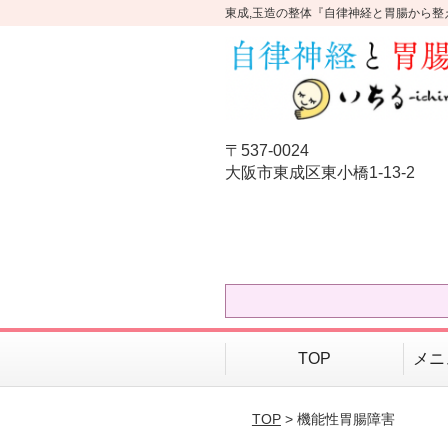
東成,玉造の整体『自律神経と胃腸から整
〒537-0024
大阪市東成区東小橋1-13-2
TOP
メニ
TOP
> 機能性胃腸障害