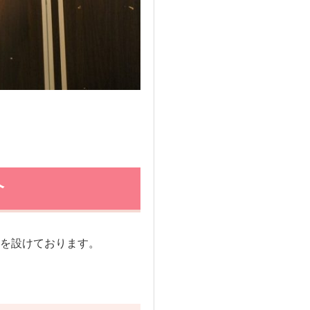
介
を設けております。