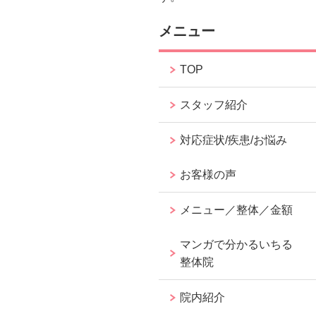
メニュー
TOP
スタッフ紹介
対応症状/疾患/お悩み
お客様の声
メニュー／整体／金額
マンガで分かるいちる
整体院
院内紹介