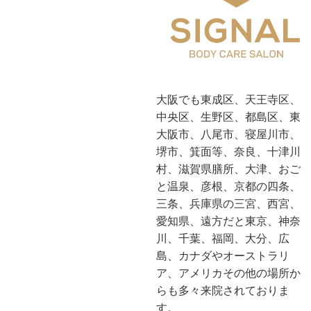
大阪でも東成区、天王寺区、
中央区、生野区、都島区、東
大阪市、八尾市、寝屋川市、
堺市、箕面等、奈良、十津川
村、滋賀県膳所、大津、おご
と温泉、彦根、京都の四条、
三条、兵庫県の三宮、西宮、
愛知県、遠方だと東京、神奈
川、千葉、福岡、大分、広
島、カナダやオーストラリ
ア、アメリカその他の場所か
らも多々来院されておりま
す。