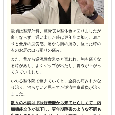
最初は整形外科、整骨院や整体色々回りましたが
良くならず、通い出した時は更年期に加え、肩こ
りと全身の疲労感、肩から腕の痛み、座った時の
右のお尻の出っ張りの痛み。
また、昔から逆流性食道炎と言われ、胸も痛くな
る時があり、よくゲップが出たり、胃液が上がっ
てきていました。
いちる整体院で整えていくと、全身の痛みもかな
り治り、治らないと思ってた逆流性食道炎が治り
ました。
数々の不調は甲状腺機能から来てたらしくて、内
臓機能全体が低下し、更年期障害のような不調も