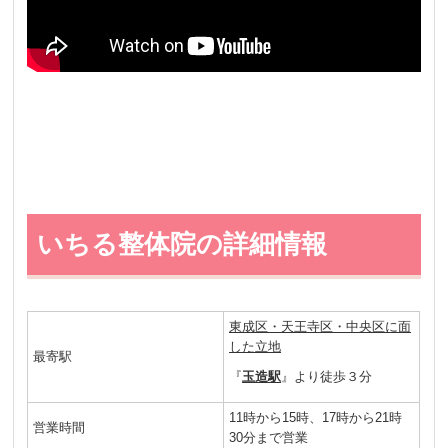
いちる整体院の詳細情報
東成区・天王寺区・中央区に面
した立地
最寄駅
『
玉造駅
』より徒歩３分
11時から15時、17時から21時
営業時間
30分まで営業