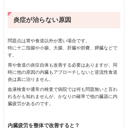
炎症が治らない原因
問題点は胃や食道以外が悪い場合です。
特に十二指腸や小腸、大腸、肝臓や胆嚢、膵臓などで
す。
胃や食道の炎症自体も改善する必要はありますが、同
時に他の原因の内臓もアプローチしないと逆流性食道
炎は真に治りません。
血液検査や通常の検査で病院では何も問題無いと言わ
れるかも知れませんが、かなりの確率で他の臓器に内
臓疲労があるのです。
内臓疲労を整体で改善すると？