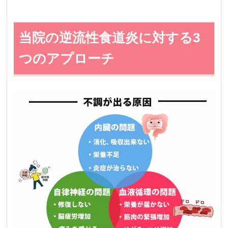
当院の逆流性食道炎に対する3
つのアプローチ