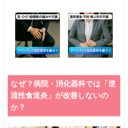
なぜ？病院・消化器科では「逆
流性食道炎」が改善しないの
か？