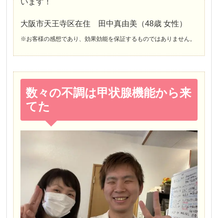
います！
大阪市天王寺区在住 田中真由美（48歳 女性）
※お客様の感想であり、効果効能を保証するものではありません。
数々の不調は甲状腺機能から来
てた