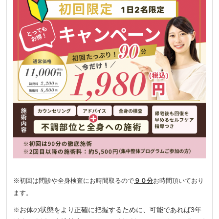
※初回は問診や全身検査にお時間取るので
９０分
お時間頂いており
ます。
お体の状態をより正確に把握するために、可能であれば3年
※