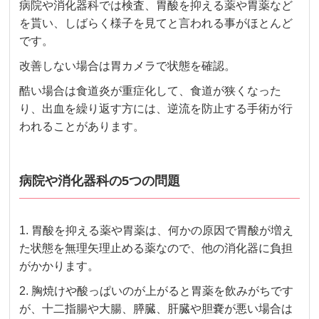
病院や消化器科では検査、胃酸を抑える薬や胃薬など
を貰い、しばらく様子を見てと言われる事がほとんど
です。
改善しない場合は胃カメラで状態を確認。
酷い場合は食道炎が重症化して、食道が狭くなった
り、出血を繰り返す方には、逆流を防止する手術が行
われることがあります。
病院や消化器科の5つの問題
1. 胃酸を抑える薬や胃薬は、何かの原因で胃酸が増え
た状態を無理矢理止める薬なので、他の消化器に負担
がかかります。
2. 胸焼けや酸っぱいのが上がると胃薬を飲みがちです
が、十二指腸や大腸、膵臓、肝臓や胆嚢が悪い場合は