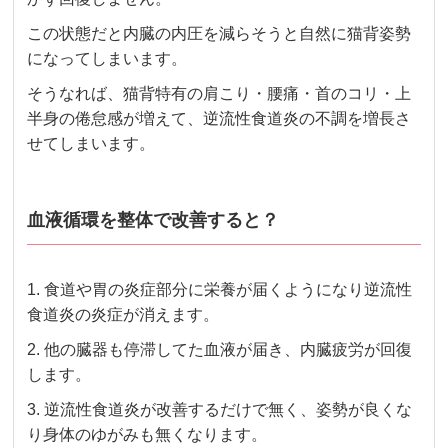
この状態だと内臓の内圧を減らそうと自然に猫背姿勢
になってしまいます。
そうなれば、猫背特有の肩こり・腰痛・首のコリ・上
半身の倦怠感が増えて、逆流性食道炎の不調を増長さ
せてしまいます。
血液循環を整体で改善すると？
1. 食道や胃の炎症部分に栄養が届くようになり逆流性
食道炎の炎症が消えます。
2. 他の臓器も停滞してた血液が届き、内臓疲労が回復
します。
3.
逆流性食道炎が改善するだけで無く、姿勢が良くな
り身体のゆがみも無くなります。