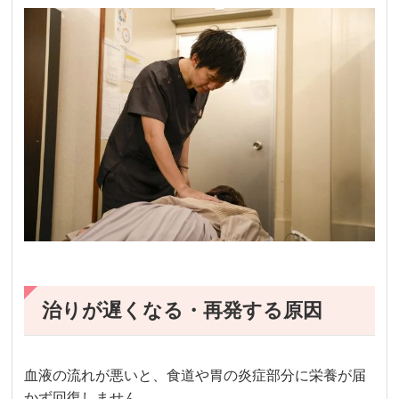
治りが遅くなる・再発する原因
血液の流れが悪いと、食道や胃の炎症部分に栄養が届
かず回復しません。