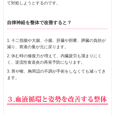
て対処しようとするのです。
自律神経を整体で改善すると？
1. 十二指腸や大腸、小腸、肝臓や胆嚢、膵臓の負担が
減り、胃液の量が元に戻ります。
2. 休む時の修復力が増えて、内臓疲労も溜まりにく
く、逆流性食道炎の再発予防になります。
3. 胃や喉、胸周辺の
不調が手術をしなくても減ってき
ます。