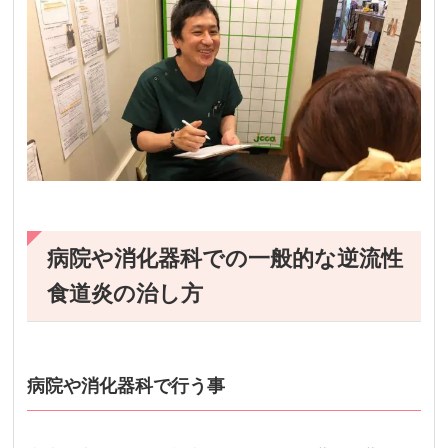
病院や消化器科での一般的な逆流性
食道炎の治し方
病院や消化器科で行う事