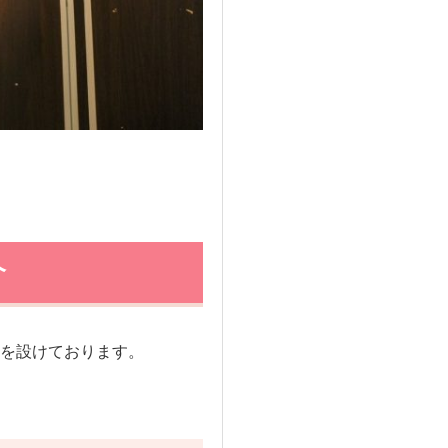
介
を設けております。