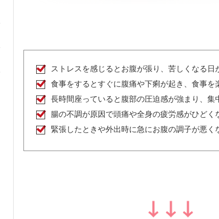
ストレスを感じるとお腹が張り、苦しくなる日
食事をするとすぐに腹痛や下痢が起き、食事を
長時間座っていると腹部の圧迫感が強まり、集
腸の不調が原因で頭痛や全身の疲労感がひどく
緊張したときや外出時に急にお腹の調子が悪く