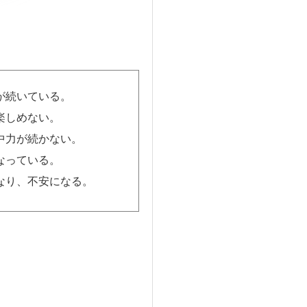
が続いている。
楽しめない。
中力が続かない。
なっている。
なり、不安になる。