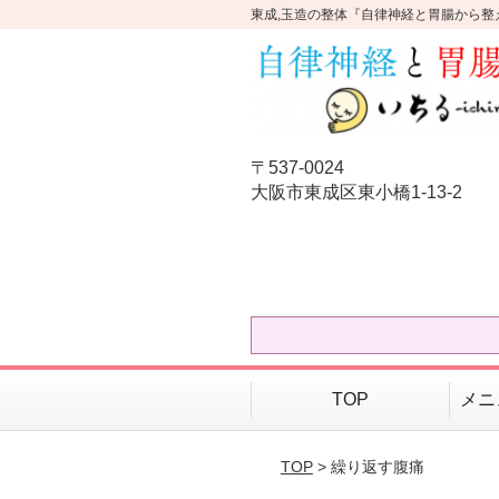
東成,玉造の整体『自律神経と胃腸から整
〒537-0024
大阪市東成区東小橋1-13-2
TOP
メニ
TOP
> 繰り返す腹痛