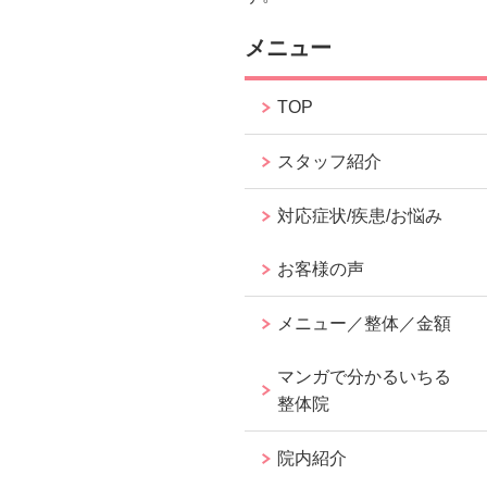
メニュー
TOP
スタッフ紹介
対応症状/疾患/お悩み
お客様の声
メニュー／整体／金額
マンガで分かるいちる
整体院
院内紹介