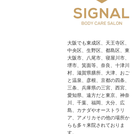
大阪でも東成区、天王寺区、
中央区、生野区、都島区、東
大阪市、八尾市、寝屋川市、
堺市、箕面等、奈良、十津川
村、滋賀県膳所、大津、おご
と温泉、彦根、京都の四条、
三条、兵庫県の三宮、西宮、
愛知県、遠方だと東京、神奈
川、千葉、福岡、大分、広
島、カナダやオーストラリ
ア、アメリカその他の場所か
らも多々来院されておりま
す。