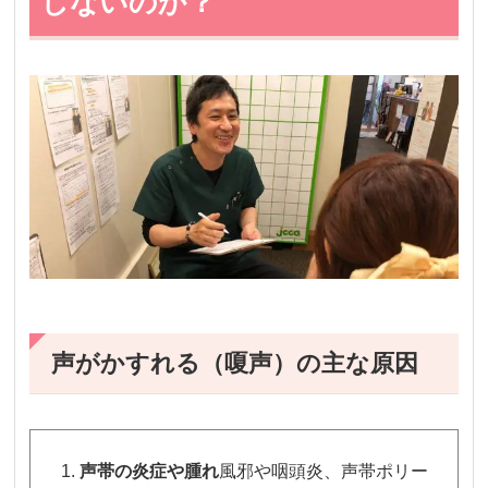
しないのか？
声がかすれる（嗄声）の主な原因
声帯の炎症や腫れ
風邪や咽頭炎、声帯ポリー