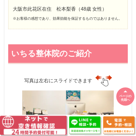
大阪市此花区在住 松本梨香（48歳 女性）
※お客様の感想であり、効果効能を保証するものではありません。
いちる整体院のご紹介
写真は左右にスライドできます
ページの
先頭へ