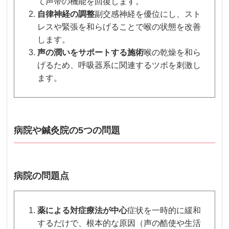
て声帯の機能を回復します。
自律神経の調整
副交感神経を優位にし、スト
レスや緊張を和らげることで喉の状態を改善
します。
声の潤いをサポートする施術
喉の乾燥を和ら
げるため、呼吸器系に関連するツボを刺激し
ます。
病院や鍼灸院の5つの問題
病院の問題点
薬による対症療法が中心
症状を一時的に緩和
するだけで、根本的な原因（声の酷使や生活