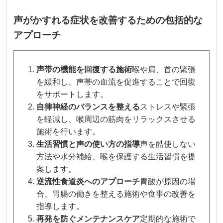
声がかすれる症状を改善するための包括的な
アプローチ
声帯の機能を回復する施術
喉や肩、首の緊張
を緩和し、声帯の血流を促進することで回復
をサポートします。
自律神経のバランスを整える
ストレスや緊張
を軽減し、喉周辺の筋肉をリラックスさせる
施術を行います。
生活習慣と声の使い方の指導
声を酷使しない
方法や水分補給、喉を保護する生活習慣を提
案します。
逆流性食道炎へのアプローチ
胃酸が原因の場
合、胃腸の働きを整える施術や食事の改善を
指導します。
再発を防ぐメンテナンスケア
定期的な施術で