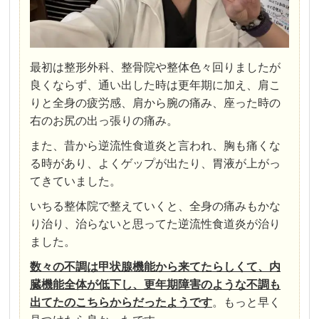
最初は整形外科、整骨院や整体色々回りましたが
良くならず、通い出した時は更年期に加え、肩こ
りと全身の疲労感、肩から腕の痛み、座った時の
右のお尻の出っ張りの痛み。
また、昔から逆流性食道炎と言われ、胸も痛くな
る時があり、よくゲップが出たり、胃液が上がっ
てきていました。
いちる整体院で整えていくと、全身の痛みもかな
り治り、治らないと思ってた逆流性食道炎が治り
ました。
数々の不調は甲状腺機能から来てたらしくて、内
臓機能全体が低下し、更年期障害のような不調も
出てたのこちらからだったようです
。
もっと早く