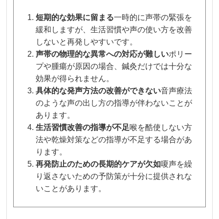
短期的な効果に留まる
一時的に声帯の緊張を
緩和しますが、生活習慣や声の使い方を改善
しないと再発しやすいです。
声帯の物理的な異常への対応が難しい
ポリー
プや腫瘍が原因の場合、鍼灸だけでは十分な
効果が得られません。
具体的な発声方法の改善ができない
音声療法
のような声の出し方の指導が伴わないことが
あります。
生活習慣改善の指導が不足
喉を酷使しない方
法や乾燥対策などの指導が不足する場合があ
ります。
再発防止のための長期的ケアが欠如
嗄声を繰
り返さないための予防策が十分に提供されな
いことがあります。