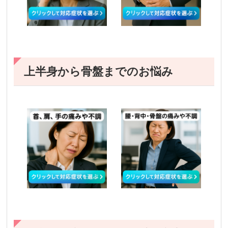
上半身から骨盤までのお悩み