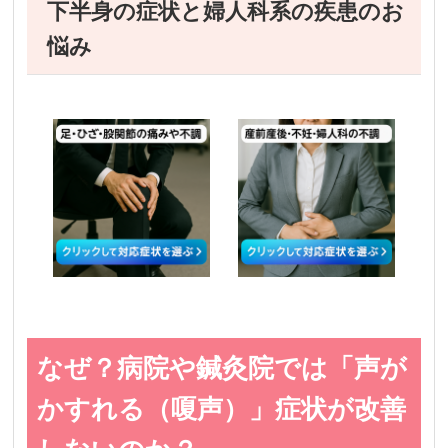
下半身の症状と婦人科系の疾患のお
悩み
なぜ？病院や鍼灸院では「声が
かすれる（嗄声）」症状が改善