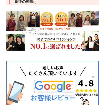
食後の胸焼け