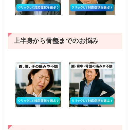
上半身から骨盤までのお悩み