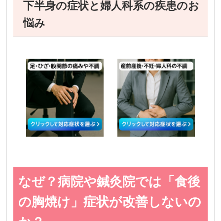
下半身の症状と婦人科系の疾患のお
悩み
なぜ？病院や鍼灸院では「食後
の胸焼け」症状が改善しないの