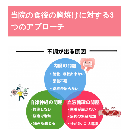
当院の食後の胸焼けに対する3
つのアプローチ