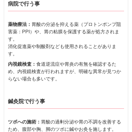
病院で行う事
薬物療法：
胃酸の分泌を抑える薬（プロトンポンプ阻
害薬：PPI）や、胃の粘膜を保護する薬が処方されま
す。
消化促進薬や制酸剤なども使用されることがありま
す。
内視鏡検査：
食道逆流症や胃炎の有無を確認するた
め、内視鏡検査が行われますが、明確な異常が見つか
らない場合も多いです。
鍼灸院で行う事
ツボへの施術：
胃酸の過剰分泌や胃の不調を改善する
ため、腹部や胸、脚のツボに鍼やお灸を施します。