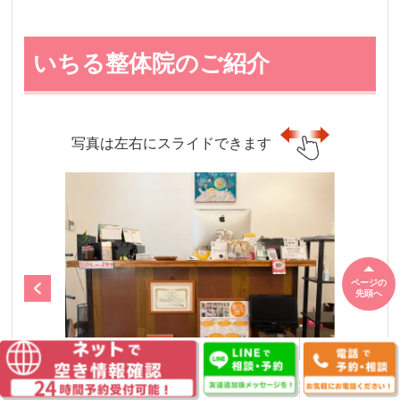
いちる整体院のご紹介
写真は左右にスライドできます
ページの
先頭へ
待合イスからの風景【お会計