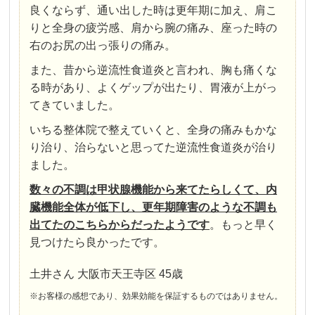
良くならず、通い出した時は更年期に加え、肩こ
りと全身の疲労感、肩から腕の痛み、座った時の
右のお尻の出っ張りの痛み。
また、昔から逆流性食道炎と言われ、胸も痛くな
る時があり、よくゲップが出たり、胃液が上がっ
てきていました。
いちる整体院で整えていくと、全身の痛みもかな
り治り、治らないと思ってた逆流性食道炎が治り
ました。
数々の不調は甲状腺機能から来てたらしくて、内
臓機能全体が低下し、更年期障害のような不調も
出てたのこちらからだったようです
。
もっと早く
見つけたら良かったです。
土井さん 大阪市天王寺区 45歳
※お客様の感想であり、効果効能を保証するものではありません。