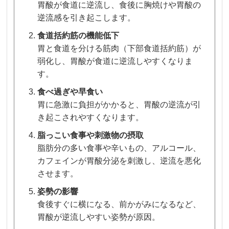
胃酸が食道に逆流し、食後に胸焼けや胃酸の
逆流感を引き起こします。
食道括約筋の機能低下
胃と食道を分ける筋肉（下部食道括約筋）が
弱化し、胃酸が食道に逆流しやすくなりま
す。
食べ過ぎや早食い
胃に急激に負担がかかると、胃酸の逆流が引
き起こされやすくなります。
脂っこい食事や刺激物の摂取
脂肪分の多い食事や辛いもの、アルコール、
カフェインが胃酸分泌を刺激し、逆流を悪化
させます。
姿勢の影響
食後すぐに横になる、前かがみになるなど、
胃酸が逆流しやすい姿勢が原因。