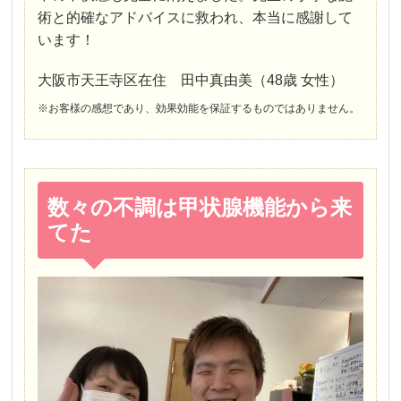
術と的確なアドバイスに救われ、本当に感謝して
います！
大阪市天王寺区在住 田中真由美（48歳 女性）
※お客様の感想であり、効果効能を保証するものではありません。
数々の不調は甲状腺機能から来
てた