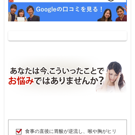
食事の直後に胃酸が逆流し、喉や胸がヒリ