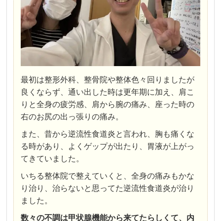
最初は整形外科、整骨院や整体色々回りましたが
良くならず、通い出した時は更年期に加え、肩こ
りと全身の疲労感、肩から腕の痛み、座った時の
右のお尻の出っ張りの痛み。
また、昔から逆流性食道炎と言われ、胸も痛くな
る時があり、よくゲップが出たり、胃液が上がっ
てきていました。
いちる整体院で整えていくと、全身の痛みもかな
り治り、治らないと思ってた逆流性食道炎が治り
ました。
数々の不調は甲状腺機能から来てたらしくて、内