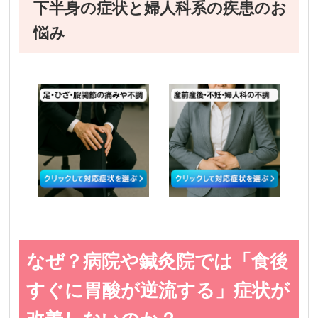
下半身の症状と婦人科系の疾患のお
悩み
なぜ？病院や鍼灸院では「食後
すぐに胃酸が逆流する」症状が