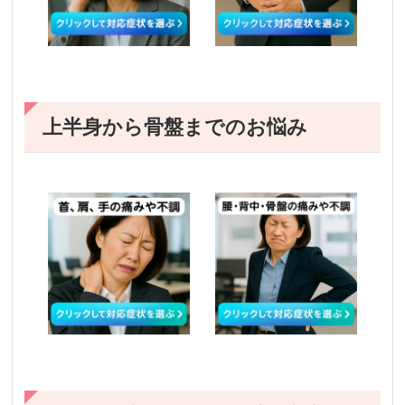
上半身から骨盤までのお悩み