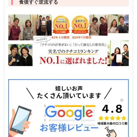
食後すぐ逆流する