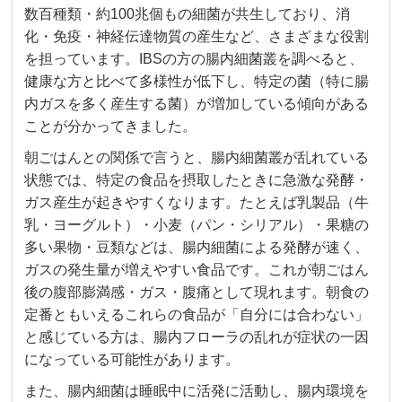
数百種類・約100兆個もの細菌が共生しており、消
化・免疫・神経伝達物質の産生など、さまざまな役割
を担っています。IBSの方の腸内細菌叢を調べると、
健康な方と比べて多様性が低下し、特定の菌（特に腸
内ガスを多く産生する菌）が増加している傾向がある
ことが分かってきました。
朝ごはんとの関係で言うと、腸内細菌叢が乱れている
状態では、特定の食品を摂取したときに急激な発酵・
ガス産生が起きやすくなります。たとえば乳製品（牛
乳・ヨーグルト）・小麦（パン・シリアル）・果糖の
多い果物・豆類などは、腸内細菌による発酵が速く、
ガスの発生量が増えやすい食品です。これが朝ごはん
後の腹部膨満感・ガス・腹痛として現れます。朝食の
定番ともいえるこれらの食品が「自分には合わない」
と感じている方は、腸内フローラの乱れが症状の一因
になっている可能性があります。
また、腸内細菌は睡眠中に活発に活動し、腸内環境を