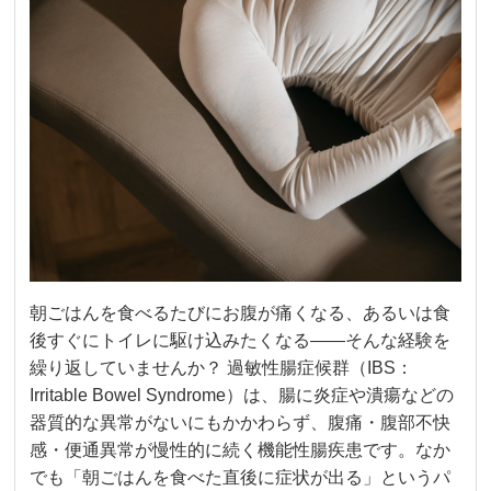
朝ごはんを食べるたびにお腹が痛くなる、あるいは食
後すぐにトイレに駆け込みたくなる——そんな経験を
繰り返していませんか？ 過敏性腸症候群（IBS：
Irritable Bowel Syndrome）は、腸に炎症や潰瘍などの
器質的な異常がないにもかかわらず、腹痛・腹部不快
感・便通異常が慢性的に続く機能性腸疾患です。なか
でも「朝ごはんを食べた直後に症状が出る」というパ