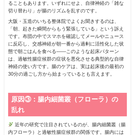
ることもあります。いずれにせよ、自律神経の「雑な
切り替わり」が腸のリズムを乱すのです。
大阪・玉造のいちる整体院でよくお聞きするのは、
「朝、起きた瞬間からもう緊張している」という訴え
です。布団の中でスマホを確認してメールやニュース
に反応し、交感神経が朝一番から過剰に活性化した状
態で朝ごはんを食べる——このような起床パターン
は、過敏性腸症候群の症状を悪化させる典型的な自律
神経の使い方です。腸のケアは、実は起床後の最初の
30分の過ごし方から始まっているとも言えます。
原因③：腸内細菌叢（フローラ）の
乱れ
近年の研究で注目されているのが、腸内細菌叢（腸
内フローラ）と過敏性腸症候群の関係です。腸内には