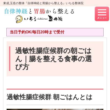
東成,玉造の整体『自律神経と胃腸から整える』いちる整体院
当日予約OK/毎日20時まで受付
過敏性腸症候群の朝ごは
ん｜腸を整える食事の選
び方
過敏性腸症候群 朝ごはんとは