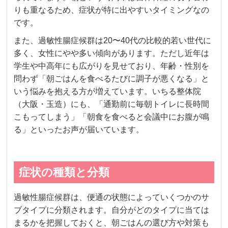
りも重なるため、症状が特に出やすいタイミングなの
です。
また、過敏性腸症候群は20〜40代の比較的若い世代に
多く、女性にやや多い傾向があります。ただし近年は
学生や中高年にも広がりを見せており、年齢・性別を
問わず「朝ごはんを食べるたびに調子が悪くなる」と
いう悩みを抱える方が増えています。いちる整体院
（大阪・玉造）にも、「通勤前に毎朝トイレに長時間
こもってしまう」「朝食を食べると会議中にお腹が鳴
る」といったお声が届いています。
症状の種類と分類
過敏性腸症候群は、便通の状態によっていくつかのサ
ブタイプに分類されます。自分がどのタイプに当ては
まるかを把握しておくと、朝ごはんの選び方や対策も