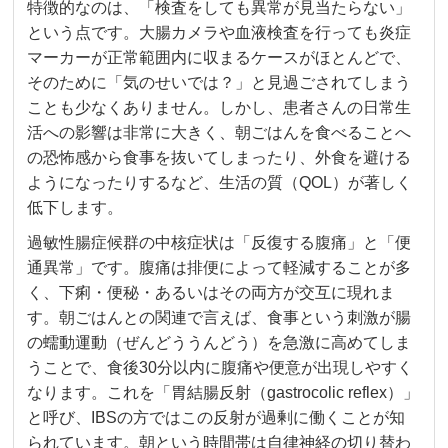
特徴的なのは、「検査をしても異常が見当たらない」
という点です。大腸カメラや血液検査を行っても炎症
マーカーが正常範囲内に収まるケースがほとんどで、
そのために「気のせいでは？」と見過ごされてしまう
ことも少なくありません。しかし、患者さんの日常生
活への影響は非常に大きく、朝ごはんを食べることへ
の恐怖感から食事を抜いてしまったり、外食を避ける
ようになったりするなど、生活の質（QOL）が著しく
低下します。
過敏性腸症候群の中核症状は「反復する腹痛」と「便
通異常」です。腹痛は排便によって軽減することが多
く、下痢・便秘・あるいはその両方が交互に現れま
す。朝ごはんとの関連で言えば、食事という刺激が腸
の蠕動運動（ぜんどううんどう）を急激に高めてしま
うことで、食後30分以内に腹痛や便意が出現しやすく
なります。これを「胃結腸反射（gastrocolic reflex）」
と呼び、IBSの方ではこの反射が過剰に働くことが知
られています。朝という時間帯は自律神経の切り替わ