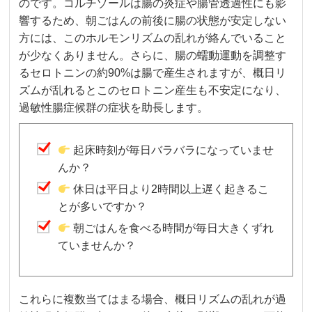
のです。コルチゾールは腸の炎症や腸管透過性にも影
響するため、朝ごはんの前後に腸の状態が安定しない
方には、このホルモンリズムの乱れが絡んでいること
が少なくありません。さらに、腸の蠕動運動を調整す
るセロトニンの約90%は腸で産生されますが、概日リ
ズムが乱れるとこのセロトニン産生も不安定になり、
過敏性腸症候群の症状を助長します。
起床時刻が毎日バラバラになっていませ
んか？
休日は平日より2時間以上遅く起きるこ
とが多いですか？
朝ごはんを食べる時間が毎日大きくずれ
ていませんか？
これらに複数当てはまる場合、概日リズムの乱れが過