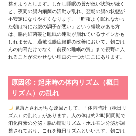
整えようとします。しかし睡眠の質が低い状態が続く
と、夜間の腸内細菌の活動が乱れ、翌朝の腸の状態が
不安定になりやすくなります。「昨夜よく眠れなかっ
た朝は特にお腹の調子が悪い」という経験がある方
は、腸内細菌叢と睡眠の連動が崩れているサインかも
しれません。過敏性腸症候群の改善において、朝ごは
んの内容だけでなく「前夜の睡眠の質」まで視野に入
れることが欠かせない理由の一つがここにあります。
原因④：起床時の体内リズム（概日
リズム）の乱れ
見落とされがちな原因として、「体内時計（概日リ
ズム）の乱れ」があります。人の体は約24時間周期で
消化酵素の分泌・腸の蠕動リズム・ホルモン分泌が調
整されており、これを概日リズムといいます。朝ごは