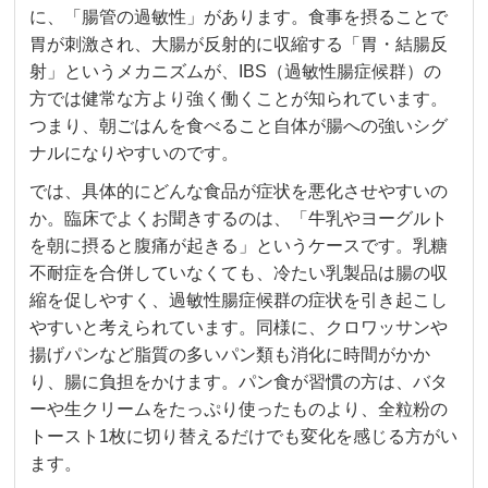
に、「腸管の過敏性」があります。食事を摂ることで
胃が刺激され、大腸が反射的に収縮する「胃・結腸反
射」というメカニズムが、IBS（過敏性腸症候群）の
方では健常な方より強く働くことが知られています。
つまり、朝ごはんを食べること自体が腸への強いシグ
ナルになりやすいのです。
では、具体的にどんな食品が症状を悪化させやすいの
か。臨床でよくお聞きするのは、「牛乳やヨーグルト
を朝に摂ると腹痛が起きる」というケースです。乳糖
不耐症を合併していなくても、冷たい乳製品は腸の収
縮を促しやすく、過敏性腸症候群の症状を引き起こし
やすいと考えられています。同様に、クロワッサンや
揚げパンなど脂質の多いパン類も消化に時間がかか
り、腸に負担をかけます。パン食が習慣の方は、バタ
ーや生クリームをたっぷり使ったものより、全粒粉の
トースト1枚に切り替えるだけでも変化を感じる方がい
ます。