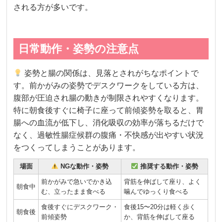
される方が多いです。
日常動作・姿勢の注意点
姿勢と腸の関係は、見落とされがちなポイントで
す。前かがみの姿勢でデスクワークをしている方は、
腹部が圧迫され腸の動きが制限されやすくなります。
特に朝食後すぐに椅子に座って前傾姿勢を取ると、胃
腸への血流が低下し、消化吸収の効率が落ちるだけで
なく、過敏性腸症候群の腹痛・不快感が出やすい状況
をつくってしまうことがあります。
場面
NGな動作・姿勢
推奨する動作・姿勢
前かがみで急いでかき込
背筋を伸ばして座り、よく
朝食中
む、立ったまま食べる
噛んでゆっくり食べる
食後すぐにデスクワーク・
食後15〜20分は軽く歩く
朝食後
前傾姿勢
か、背筋を伸ばして座る