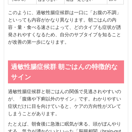
このように、過敏性腸症候群は一口に「お腹の不調」
といっても内容がかなり異なります。朝ごはんの内
容・量・食べる速さによって、どのタイプも症状が誘
発されやすくなるため、自分のサブタイプを知ること
が改善の第一歩になります。
過敏性腸症候群 朝ごはんの特徴的な
サイン
過敏性腸症候群と朝ごはんの関係で見逃されやすいの
が、「腹痛や下痢以外のサイン」です。わかりやすい
症状だけに目を向けていると、ケアの方向性がズレて
しまうことがあります。
たとえば、朝食後に急激に眠気が来る、頭がぼんやり
する、気力が湧かないといった「脳腸相関（brain-gut