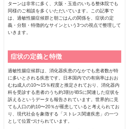
ターンは非常に多く、大阪・玉造のいちる整体院でも
同様のご相談を多くいただいています。この記事で
は、過敏性腸症候群と朝ごはんの関係を、症状の定
義・分類・特徴的なサインという3つの視点で整理して
いきます。
症状の定義と特徴
過敏性腸症候群は、消化器疾患のなかでも患者数が特
に多いとされる疾患です。日本国内での有病率はおお
むね成人の10〜15％程度と推定されており、消化器内
科を受診する患者のうち約3割がIBSに関連した症状を
訴えるというデータも報告されています。世界的に見
ても人口の約10〜20％が罹患していると考えられてお
り、現代社会を象徴する「ストレス関連疾患」の一つ
として位置づけられています。