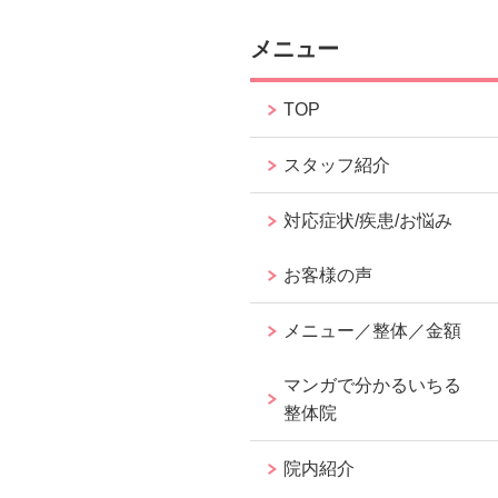
メニュー
TOP
スタッフ紹介
対応症状/疾患/お悩み
お客様の声
メニュー／整体／金額
マンガで分かるいちる
整体院
院内紹介