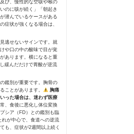
及び、慢性的な空咳や喉の
いのに咳が続く」「朝起き
が潜んでいるケースがある
の症状が強くなる場合は、
見逃せないサインです。就
けや口の中の酸味で目が覚
があります。横になると重
少し緩んだだけで胃酸が逆流
の鑑別が重要です。胸骨の
ることがあります。
胸痛
いった場合は、迷わず医療
常、食後に悪化し体位変換
プシア（FD）との鑑別も臨
たれが中心で、食道への逆流
ても、症状が2週間以上続く