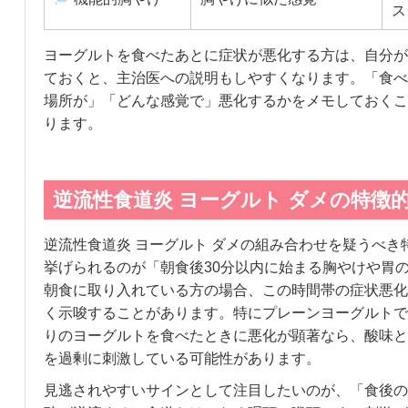
ス
ヨーグルトを食べたあとに症状が悪化する方は、自分が
ておくと、主治医への説明もしやすくなります。「食べ
場所が」「どんな感覚で」悪化するかをメモしておくこ
ります。
逆流性食道炎 ヨーグルト ダメの特徴
逆流性食道炎 ヨーグルト ダメの組み合わせを疑うべき
挙げられるのが「朝食後30分以内に始まる胸やけや胃
朝食に取り入れている方の場合、この時間帯の症状悪化
く示唆することがあります。特にプレーンヨーグルトで
りのヨーグルトを食べたときに悪化が顕著なら、酸味と
を過剰に刺激している可能性があります。
見逃されやすいサインとして注目したいのが、「食後の