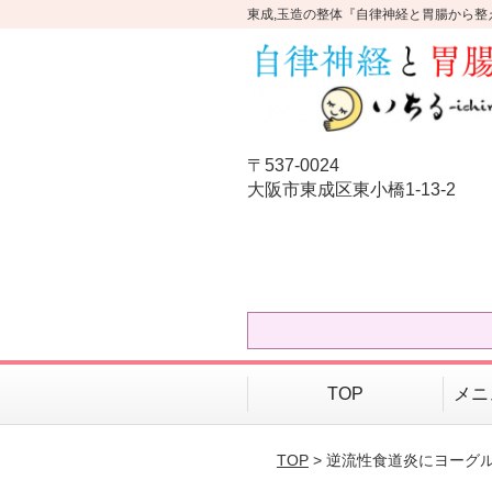
東成,玉造の整体『自律神経と胃腸から整
〒537-0024
大阪市東成区東小橋1-13-2
TOP
メニ
TOP
> 逆流性食道炎にヨーグ