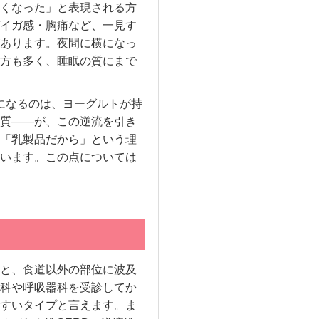
くなった」と表現される方
イガ感・胸痛など、一見す
あります。夜間に横になっ
方も多く、睡眠の質にまで
になるのは、ヨーグルトが持
質——が、この逆流を引き
「乳製品だから」という理
います。この点については
と、食道以外の部位に波及
科や呼吸器科を受診してか
すいタイプと言えます。ま