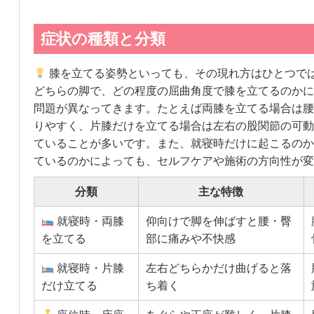
症状の種類と分類
膝を立てる姿勢といっても、その現れ方はひとつで
どちらの脚で、どの程度の屈曲角度で膝を立てるのかに
問題が異なってきます。たとえば両膝を立てる場合は腰
りやすく、片膝だけを立てる場合は左右の股関節の可動
ていることが多いです。また、就寝時だけに起こるのか
ているのかによっても、セルフケアや施術の方向性が変
分類
主な特徴
就寝時・両膝
仰向けで脚を伸ばすと腰・臀
を立てる
部に痛みや不快感
就寝時・片膝
左右どちらかだけ曲げると落
だけ立てる
ち着く