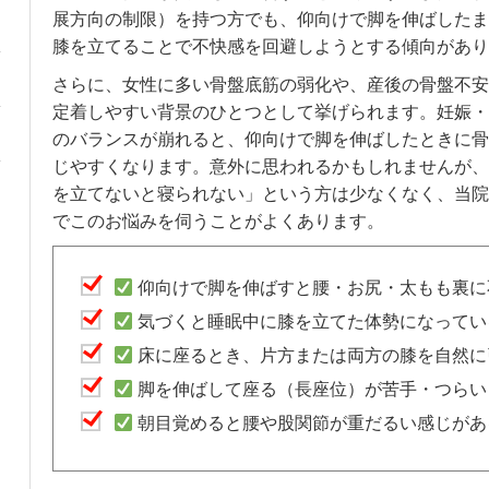
展方向の制限）を持つ方でも、仰向けで脚を伸ばしたま
膝を立てることで不快感を回避しようとする傾向があり
さらに、女性に多い骨盤底筋の弱化や、産後の骨盤不安
定着しやすい背景のひとつとして挙げられます。妊娠・
のバランスが崩れると、仰向けで脚を伸ばしたときに骨
じやすくなります。意外に思われるかもしれませんが、
を立てないと寝られない」という方は少なくなく、当院
でこのお悩みを伺うことがよくあります。
仰向けで脚を伸ばすと腰・お尻・太もも裏に
気づくと睡眠中に膝を立てた体勢になってい
床に座るとき、片方または両方の膝を自然に
脚を伸ばして座る（長座位）が苦手・つらい
朝目覚めると腰や股関節が重だるい感じがあ