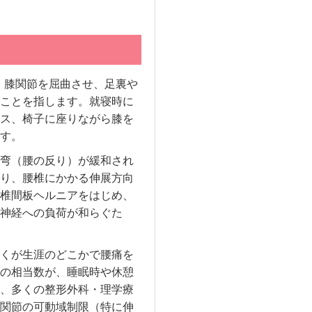
・膝関節を屈曲させ、足裏や
ことを指します。就寝時に
ス、椅子に座りながら膝を
す。
弯（腰の反り）が緩和され
り、腰椎にかかる伸展方向
椎間板ヘルニアをはじめ、
神経への負荷が和らぐた
くが生涯のどこかで腰痛を
の相当数が、睡眠時や休憩
、多くの整形外科・理学療
関節の可動域制限（特に伸