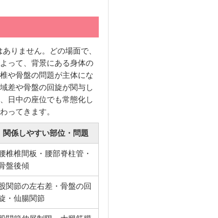
はありません。どの場面で、
よって、背景にある身体の
椎や骨盤の問題が主体にな
域差や骨盤の回旋が関与し
、日中の座位でも常態化し
わってきます。
関係しやすい部位・問題
腰椎椎間板・腰部脊柱管・
骨盤後傾
股関節の左右差・骨盤の回
旋・仙腸関節