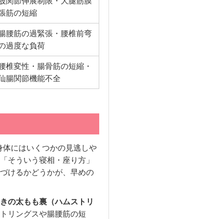
股関節伸展制限・大腿筋膜
張筋の短縮
腸腰筋の過緊張・腰椎前弯
の過度な負荷
腰椎変性・腸骨筋の短縮・
仙腸関節機能不全
身体にはいくつかの見逃しや
「そういう寝相・座り方」
づけるかどうかが、早めの
きの太もも裏（ハムストリ
トリングスや腸腰筋の短