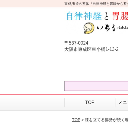
東成,玉造の整体『自律神経と胃腸から整
〒537-0024
大阪市東成区東小橋1-13-2
TOP
メニ
TOP
> 膝を立てる姿勢が続く