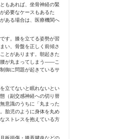
ともあれば、坐骨神経の緊
が必要なケースもあるた
がある場合は、医療機関へ
です。膝を立てる姿勢が習
まい、骨盤を正しく前傾さ
ことがあります。朝起きた
腰が丸まってしまう——こ
制御に問題が起きているサ
を立てないと眠れないとい
態（副交感神経への切り替
無意識のうちに「丸まった
。胎児のように身体を丸め
なストレスを抱えている方
月板損傷・膝蓋腱炎などの