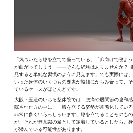
「気づいたら膝を立てて座っている」「仰向けで寝よう
が曲がってしまう」——そんな経験はありませんか？ 
見すると単純な習慣のように見えます。でも実際には、
いった身体のいくつもの要素が複雑にからみ合って、そ
ているケースがほとんどです。
大阪・玉造のいちる整体院では、腰痛や股関節の違和感
院された方の中に、「膝を立てる姿勢が常態化している
非常に多くいらっしゃいます。膝を立てることそのもの
が、それが無意識の癖として定着しているとしたら、身
が潜んでいる可能性があります。