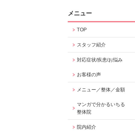
メニュー
TOP
スタッフ紹介
対応症状/疾患/お悩み
お客様の声
メニュー／整体／金額
マンガで分かるいちる
整体院
院内紹介