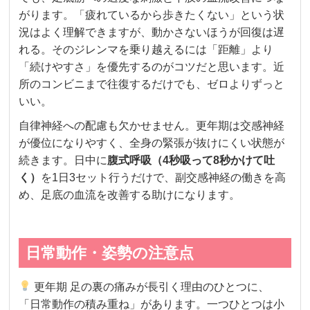
がります。「疲れているから歩きたくない」という状
況はよく理解できますが、動かさないほうが回復は遅
れる。そのジレンマを乗り越えるには「距離」より
「続けやすさ」を優先するのがコツだと思います。近
所のコンビニまで往復するだけでも、ゼロよりずっと
いい。
自律神経への配慮も欠かせません。更年期は交感神経
が優位になりやすく、全身の緊張が抜けにくい状態が
続きます。日中に
腹式呼吸（4秒吸って8秒かけて吐
く）
を1日3セット行うだけで、副交感神経の働きを高
め、足底の血流を改善する助けになります。
日常動作・姿勢の注意点
更年期 足の裏の痛みが長引く理由のひとつに、
「日常動作の積み重ね」があります。一つひとつは小