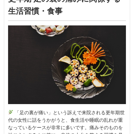
生活習慣・食事
「足の裏が痛い」という訴えで来院される更年期世
代の女性に話をうかがうと、食生活や睡眠の乱れが重
なっているケースが非常に多いです。痛みそのものを