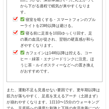
から下がる過程で眠気が来やすくなりま
す。
寝室を暗くする・スマートフォンのブル
ーライトを23時以降は避ける。
寝る前に足首を10回ゆっくり回す。足
の裏の血流が促され、翌朝の硬直感が和ら
ぎやすくなります。
カフェインは14時以降は控える。コー
ヒー・緑茶・エナジードリンクに注意。ほ
うじ茶・ルイボスティーなどへの置き換え
がおすすめです。
また、運動不足も見逃せない要因です。更年期以降は
筋力が落ちやすく、足底を支えるアーチ（土踏まず）
が崩れやすくなります。1日10〜15分のウォーキング
でも、足底筋への適度な刺激と下肢の血流改善につな