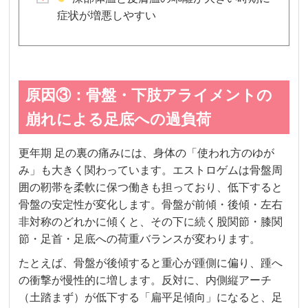
症状が増悪しやすい
原因③：骨盤・下肢アライメントの
崩れによる足底への過負荷
更年期 足の裏の痛みには、身体の「使われ方のゆが
み」も大きく関わっています。エストロゲムは骨盤周
囲の靭帯を柔軟に保つ働きも担っており、低下すると
骨盤の安定性が変化します。骨盤が前傾・後傾・左右
非対称のどれかに傾くと、その下に続く股関節・膝関
節・足首・足底への荷重バランスが変わります。
たとえば、骨盤が後傾すると重心が踵側に偏り、踵へ
の衝撃が慢性的に増します。反対に、内側縦アーチ
（土踏まず）が低下する「扁平足傾向」になると、足