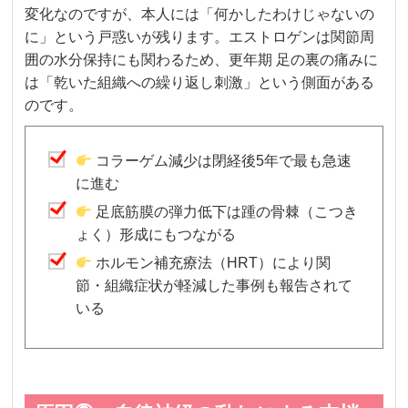
変化なのですが、本人には「何かしたわけじゃないの
に」という戸惑いが残ります。エストロゲンは関節周
囲の水分保持にも関わるため、更年期 足の裏の痛みに
は「乾いた組織への繰り返し刺激」という側面がある
のです。
コラーゲム減少は閉経後5年で最も急速
に進む
足底筋膜の弾力低下は踵の骨棘（こつき
ょく）形成にもつながる
ホルモン補充療法（HRT）により関
節・組織症状が軽減した事例も報告されて
いる