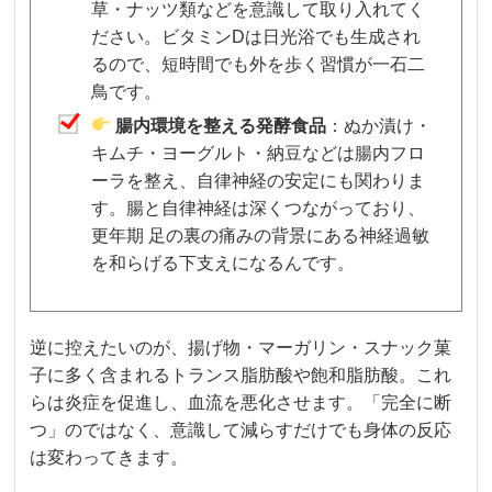
草・ナッツ類などを意識して取り入れてく
ださい。ビタミンDは日光浴でも生成され
るので、短時間でも外を歩く習慣が一石二
鳥です。
腸内環境を整える発酵食品
：ぬか漬け・
キムチ・ヨーグルト・納豆などは腸内フロ
ーラを整え、自律神経の安定にも関わりま
す。腸と自律神経は深くつながっており、
更年期 足の裏の痛みの背景にある神経過敏
を和らげる下支えになるんです。
逆に控えたいのが、揚げ物・マーガリン・スナック菓
子に多く含まれるトランス脂肪酸や飽和脂肪酸。これ
らは炎症を促進し、血流を悪化させます。「完全に断
つ」のではなく、意識して減らすだけでも身体の反応
は変わってきます。