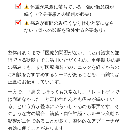
体重が急激に落ちている・強い倦怠感が
続く（全身疾患との鑑別が必要）
痛みが夜間のみ強くなり休むと楽になら
ない（骨への影響を除外する必要あり）
整体はあくまで「医療的問題がない、または治療と並
行できる状態」でご活用いただくもの。更年期 足の裏
の痛みでも、まず医療機関でのチェックを経てからの
ご相談をおすすめするケースがあることを、当院では
正直にお伝えしています。
一方で、「病院に行っても異常なし」「レントゲンで
は問題なかった」と言われたあとも痛みが続いてい
る、という方が整体にいらっしゃるのも事実です。そ
のような方の場合、筋膜・自律神経・ホルモン変動の
影響が主体であることが多く、整体的なアプローチが
有効に働くことがあります。