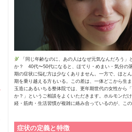
「同じ年齢なのに、あの人はなぜ元気なんだろう」
か？ 40代〜50代になると、ほてり・めまい・気分の
期の症状に悩む方は少なくありません。一方で、ほとん
期を乗り越える方もいる。この差は、一体どこから生ま
玉造にあるいちる整体院では、更年期世代の女性から「
か？」というご相談をよくいただきます。ホルモンだけ
経・筋肉・生活習慣が複雑に絡み合っているのが、この
症状の定義と特徴