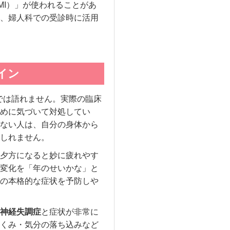
MI）」が使われることがあ
、婦人科での受診時に活用
イン
では語れません。実際の臨床
めに気づいて対処してい
ない人は、自分の身体から
しれません。
夕方になると妙に疲れやす
変化を「年のせいかな」と
の本格的な症状を予防しや
神経失調症
と症状が非常に
くみ・気分の落ち込みなど