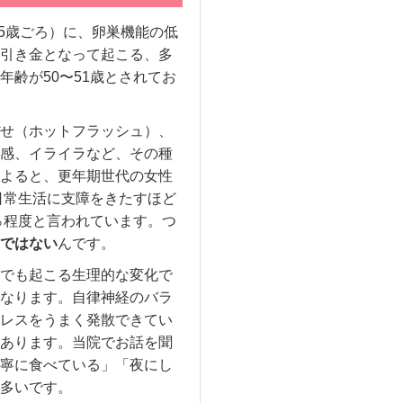
55歳ごろ）に、卵巣機能の低
引き金となって起こる、多
齢が50〜51歳とされてお
せ（ホットフラッシュ）、
感、イライラなど、その種
よると、更年期世代の女性
日常生活に支障をきたすほど
％程度と言われています。つ
ではない
んです。
でも起こる生理的な変化で
なります。自律神経のバラ
レスをうまく発散できてい
あります。当院でお話を聞
寧に食べている」「夜にし
多いです。