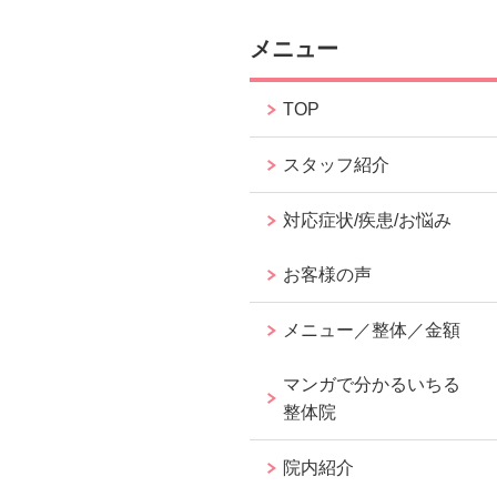
メニュー
TOP
スタッフ紹介
対応症状/疾患/お悩み
お客様の声
メニュー／整体／金額
マンガで分かるいちる
整体院
院内紹介