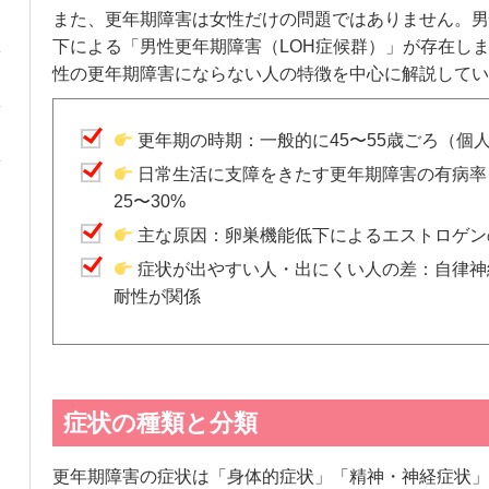
また、更年期障害は女性だけの問題ではありません。男
下による「男性更年期障害（LOH症候群）」が存在し
性の更年期障害にならない人の特徴を中心に解説してい
更年期の時期：一般的に45〜55歳ごろ（個
日常生活に支障をきたす更年期障害の有病率
25〜30%
主な原因：卵巣機能低下によるエストロゲン
症状が出やすい人・出にくい人の差：自律神
耐性が関係
症状の種類と分類
更年期障害の症状は「身体的症状」「精神・神経症状」