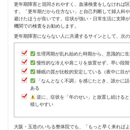
更年期障害と混同されやすく、血液検査をしなければ区
す。「更年期だから仕方ない」と自己判断して婦人科や
避けたほうが良いです。症状が強い・日常生活に支障が
機関での検査をお勧めします。
更年期障害にならない人に共通するサインとして、次の
生理周期が乱れ始めた時期から、意識的に生
慢性的な冷えや肩こりを放置せず、早い段階
睡眠の質が比較的安定している（夜中に目が
「なんとなく不調」を感じたとき、誰かに話
ある
逆に、症状を「年のせい」と放置し続けると
積しやすい
大阪・玉造のいちる整体院でも、「もっと早く来ればよ