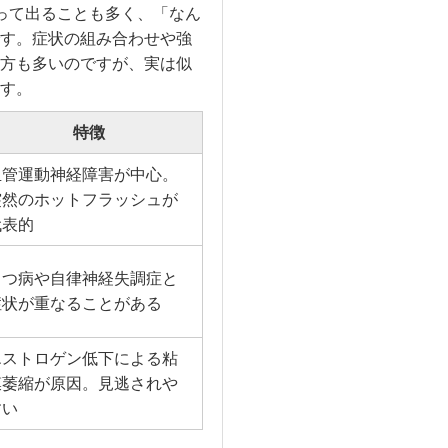
って出ることも多く、「なん
す。症状の組み合わせや強
方も多いのですが、実は似
す。
特徴
血管運動神経障害が中心。
突然のホットフラッシュが
代表的
うつ病や自律神経失調症と
症状が重なることがある
エストロゲン低下による粘
膜萎縮が原因。見逃されや
すい