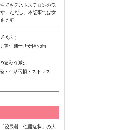
性でもテストステロンの低
ます。ただし、本記事では女
きます。
人差あり）
：更年期世代女性の約
の急激な減少
経・生活習慣・ストレス
「泌尿器・性器症状」の大