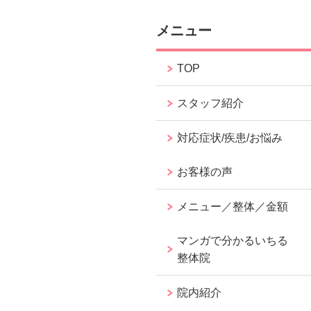
メニュー
TOP
スタッフ紹介
対応症状/疾患/お悩み
お客様の声
メニュー／整体／金額
マンガで分かるいちる
整体院
院内紹介