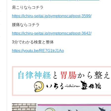
肩こりならコチラ
https://ichiru-seitai.jp/symptomscat/post-3599/
腰痛ならコチラ
https://ichiru-seitai.jp/symptomscat/post-3642/
3分でわかる検査と整体
https://youtu.be/RE7G1trJ1Ao