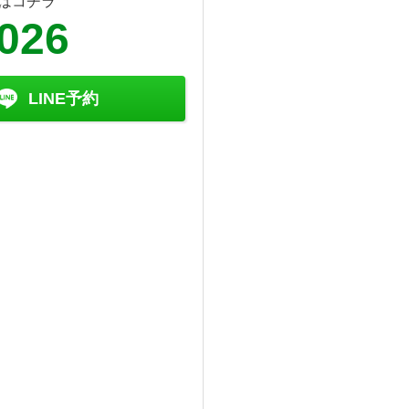
はコチラ
8026
LINE予約