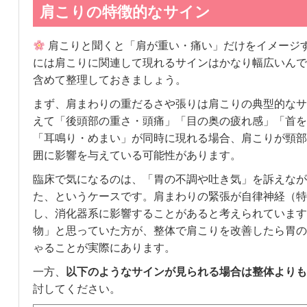
肩こりの特徴的なサイン
肩こりと聞くと「肩が重い・痛い」だけをイメージ
には肩こりに関連して現れるサインはかなり幅広いんで
含めて整理しておきましょう。
まず、肩まわりの重だるさや張りは肩こりの典型的なサ
えて「後頭部の重さ・頭痛」「目の奥の疲れ感」「首を
「耳鳴り・めまい」が同時に現れる場合、肩こりが頸部
囲に影響を与えている可能性があります。
臨床で気になるのは、「胃の不調や吐き気」を訴えなが
た、というケースです。肩まわりの緊張が自律神経（特
し、消化器系に影響することがあると考えられています
物」と思っていた方が、整体で肩こりを改善したら胃の
ゃることが実際にあります。
一方、
以下のようなサインが見られる場合は整体よりも
討してください。