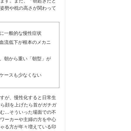
ます。また、「朝起きたと
姿勢や枕の高さが関わって
に一般的な慢性症状
血流低下が根本のメカニ
、朝から重い「朝型」が
ケースも少なくない
すが、慢性化すると日常生
から顔を上げたら首がガチガ
む…そういった場面での不
ワーカーや主婦の方を中心
ゃる方が年々増えている印