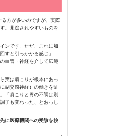
する方が多いのですが、実際
す。見逃されやすいものを
インです。ただ、これに加
回すと引っかかる感じ」
の血管・神経を介して広範
ら実は肩こりが根本にあっ
に副交感神経）の働きを乱
。「肩こりと胃の不調は別
調子も変わった、とおっし
先に医療機関への受診
を検