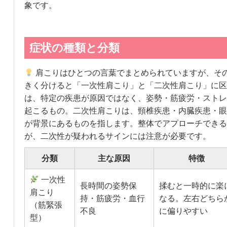
象です。
症状の種類と分類
肩こりはひとつの言葉でまとめられていますが、そ
きく分けると「一次性肩こり」と「二次性肩こり」に区
は、特定の疾患が原因ではなく、姿勢・筋疲労・ストレ
起こるもの。二次性肩こりは、頸椎疾患・内臓疾患・眼
が背景にあるものを指します。整体でアプローチできる
が、二次性が疑われるサインには注意が必要です。
分類
主な原因
特徴
一次性
長時間の姿勢保
揉むと一時的に楽
肩こり
持・筋疲労・血行
なる。左右どちら
（筋緊張
不良
に偏りやすい
型）