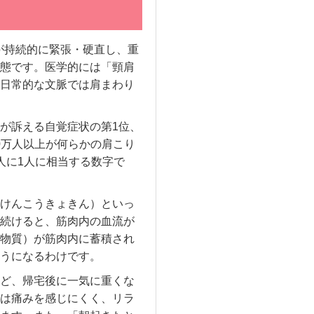
が持続的に緊張・硬直し、重
態です。医学的には「頸肩
日常的な文脈では肩まわり
が訴える自覚症状の第1位、
0万人以上が何らかの肩こり
人に1人に相当する数字で
けんこうきょきん）といっ
続けると、筋肉内の血流が
物質）が筋肉内に蓄積され
うになるわけです。
ど、帰宅後に一気に重くな
は痛みを感じにくく、リラ