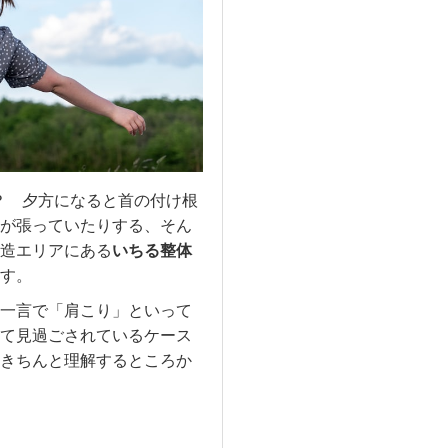
？ 夕方になると首の付け根
が張っていたりする、そん
造エリアにある
いちる整体
す。
一言で「肩こり」といって
て見過ごされているケース
きちんと理解するところか