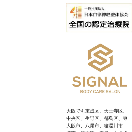
大阪でも東成区、天王寺区、
中央区、生野区、都島区、東
大阪市、八尾市、寝屋川市、