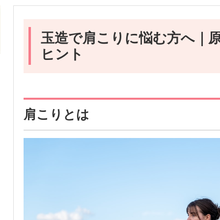
玉造で肩こりに悩む方へ｜
ヒント
肩こりとは