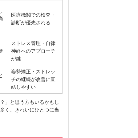
し
医療機関での検査・
痛
診断が優先される
、
ストレス管理・自律
硬
神経へのアプローチ
が鍵
姿勢矯正・ストレッ
と
チの継続が改善に直
結しやすい
？」と思う方もいるかもし
多く、きれいにひとつに当