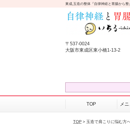
東成,玉造の整体『自律神経と胃腸から整
〒537-0024
大阪市東成区東小橋1-13-2
TOP
メニ
TOP
> 玉造で肩こりに悩む方