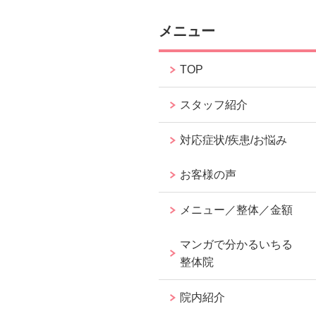
メニュー
TOP
スタッフ紹介
対応症状/疾患/お悩み
お客様の声
メニュー／整体／金額
マンガで分かるいちる
整体院
院内紹介