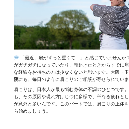
「最近、肩がずっと重くて…」と感じていませんか
がガチガチになっていたり、朝起きたときからすでに肩
な経験をお持ちの方は少なくないと思います。大阪・玉
院
にも、毎日のように肩こりのご相談が寄せられていま
肩こりは、日本人が最も悩む身体の不調のひとつです。
も、その原因や現れ方はじつに多様で、単なる疲れとし
が意外と多いんです。このパートでは、肩こりの正体を
ら始めましょう。