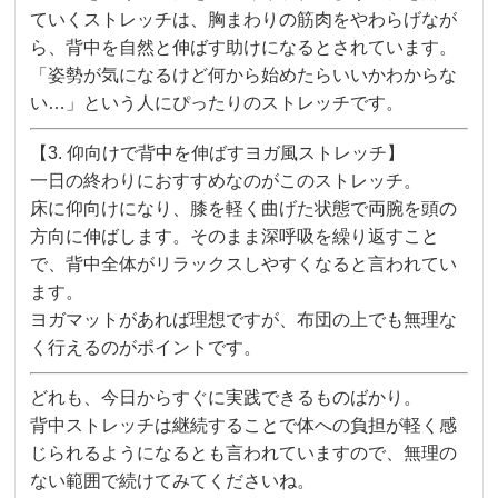
ていくストレッチは、胸まわりの筋肉をやわらげなが
ら、背中を自然と伸ばす助けになるとされています。
「姿勢が気になるけど何から始めたらいいかわからな
い…」という人にぴったりのストレッチです。
【3. 仰向けで背中を伸ばすヨガ風ストレッチ】
一日の終わりにおすすめなのがこのストレッチ。
床に仰向けになり、膝を軽く曲げた状態で両腕を頭の
方向に伸ばします。そのまま深呼吸を繰り返すこと
で、背中全体がリラックスしやすくなると言われてい
ます。
ヨガマットがあれば理想ですが、布団の上でも無理な
く行えるのがポイントです。
どれも、今日からすぐに実践できるものばかり。
背中ストレッチは継続することで体への負担が軽く感
じられるようになるとも言われていますので、無理の
ない範囲で続けてみてくださいね。