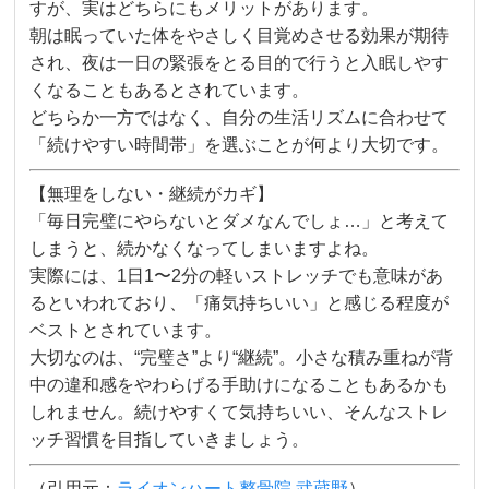
すが、実はどちらにもメリットがあります。
朝は眠っていた体をやさしく目覚めさせる効果が期待
され、夜は一日の緊張をとる目的で行うと入眠しやす
くなることもあるとされています。
どちらか一方ではなく、自分の生活リズムに合わせて
「続けやすい時間帯」を選ぶことが何より大切です。
【無理をしない・継続がカギ】
「毎日完璧にやらないとダメなんでしょ…」と考えて
しまうと、続かなくなってしまいますよね。
実際には、1日1〜2分の軽いストレッチでも意味があ
るといわれており、「痛気持ちいい」と感じる程度が
ベストとされています。
大切なのは、“完璧さ”より“継続”。小さな積み重ねが背
中の違和感をやわらげる手助けになることもあるかも
しれません。続けやすくて気持ちいい、そんなストレ
ッチ習慣を目指していきましょう。
（引用元：
ライオンハート整骨院 武蔵野
）