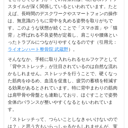
スタイルが深く関係しているといわれています。たと
えば、長時間のデスクワークやスマートフォンの操作
は、無意識のうちに背中を丸める姿勢を取りがちで
す。このような状態が続くことで「スマホ首」や「猫
背」と呼ばれる不良姿勢が定着し、肩こりや腰痛とい
ったトラブルにつながりやすくなるのです（引用元：
ライオンハート整骨院 武蔵野
）。
そんななか、手軽に取り入れられるセルフケアとして
「背中ストレッチ」が注目されているのは自然な流れ
かもしれません。ストレッチを行うことで、硬くなっ
た筋肉をゆるめ、血流を促進し、疲労の蓄積を軽減す
る効果があるとされています。特に背中まわりの筋肉
は肩甲骨や骨盤とも連動しており、ほぐすことで姿勢
全体のバランスが整いやすくなるともいわれていま
す。
「ストレッチって、つらいことしなきゃいけないので
は？」と思う方もいらっしゃるかもしれませんが、実