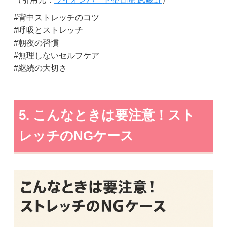
#背中ストレッチのコツ
#呼吸とストレッチ
#朝夜の習慣
#無理しないセルフケア
#継続の大切さ
5. こんなときは要注意！スト
レッチのNGケース