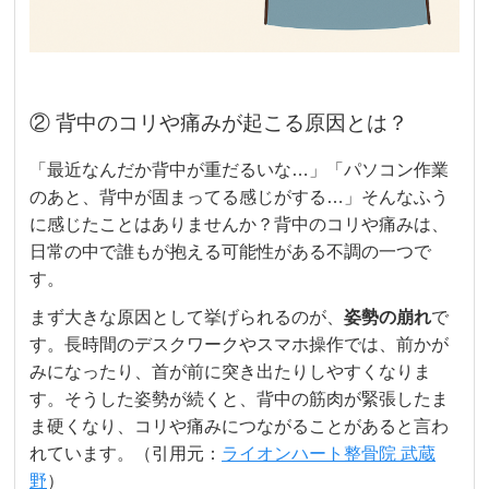
② 背中のコリや痛みが起こる原因とは？
「最近なんだか背中が重だるいな…」「パソコン作業
のあと、背中が固まってる感じがする…」そんなふう
に感じたことはありませんか？背中のコリや痛みは、
日常の中で誰もが抱える可能性がある不調の一つで
す。
まず大きな原因として挙げられるのが、
姿勢の崩れ
で
す。長時間のデスクワークやスマホ操作では、前かが
みになったり、首が前に突き出たりしやすくなりま
す。そうした姿勢が続くと、背中の筋肉が緊張したま
ま硬くなり、コリや痛みにつながることがあると言わ
れています。（引用元：
ライオンハート整骨院 武蔵
野
）