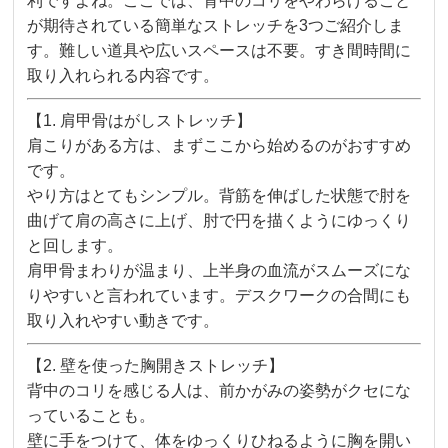
利ですよね。ここでは、背中のコリをやわらげること
が期待されている簡単なストレッチを3つご紹介しま
す。難しい道具や広いスペースは不要。すき間時間に
取り入れられる内容です。
【1. 肩甲骨はがしストレッチ】
肩こりがある方は、まずここから始めるのがおすすめ
です。
やり方はとてもシンプル。背筋を伸ばした状態で肘を
曲げて肩の高さに上げ、肘で円を描くようにゆっくり
と回します。
肩甲骨まわりが温まり、上半身の血流がスムーズにな
りやすいと言われています。デスクワークの合間にも
取り入れやすい動きです。
【2. 壁を使った胸開きストレッチ】
背中のコリを感じる人は、前かがみの姿勢がクセにな
っていることも。
壁に手をつけて、体をゆっくりひねるように胸を開い