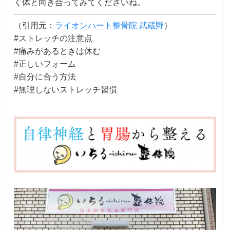
く体と向き合ってみてくださいね。
（引用元：
ライオンハート整骨院 武蔵野
）
#ストレッチの注意点
#痛みがあるときは休む
#正しいフォーム
#自分に合う方法
#無理しないストレッチ習慣