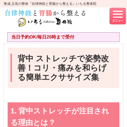
東成,玉造の整体『自律神経と胃腸から整える』いちる整体院
当日予約OK/毎日20時まで受付
背中 ストレッチで姿勢改
善！コリ・痛みを和らげ
る簡単エクササイズ集
1. 背中ストレッチが注目され
る理由とは？