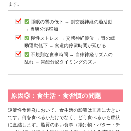
ます。
睡眠の質の低下 → 副交感神経の過活動
→ 胃酸分泌増加
慢性ストレス → 交感神経優位 → 胃の蠕
動運動低下 → 食道内停留時間が延びる
不規則な食事時間 → 自律神経リズムの
乱れ → 胃酸分泌タイミングのズレ
原因③：食生活・食習慣の問題
逆流性食道炎において、食生活の影響は非常に大きい
です。何を食べるかだけでなく、どう食べるかも症状
に直結します。脂質の多い食事（揚げ物・バター・チ