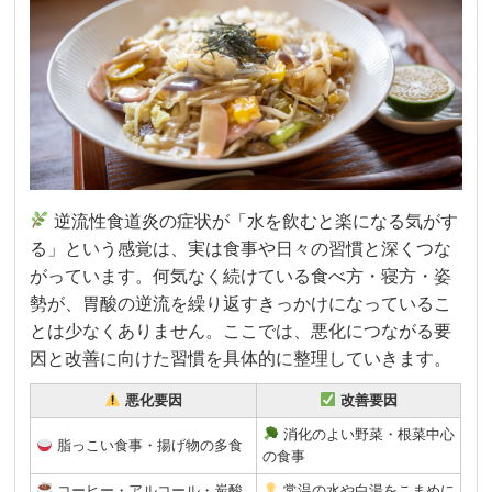
逆流性食道炎の症状が「水を飲むと楽になる気がす
る」という感覚は、実は食事や日々の習慣と深くつな
がっています。何気なく続けている食べ方・寝方・姿
勢が、胃酸の逆流を繰り返すきっかけになっているこ
とは少なくありません。ここでは、悪化につながる要
因と改善に向けた習慣を具体的に整理していきます。
悪化要因
改善要因
消化のよい野菜・根菜中心
脂っこい食事・揚げ物の多食
の食事
コーヒー・アルコール・炭酸
常温の水や白湯をこまめに