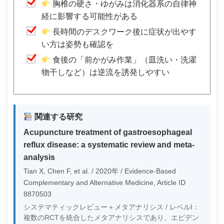
胸椎の硬さ・ゆがみは消化器系の自律神
経に影響する可能性がある
長時間のデスクワーク後に症状が出やす
い方は姿勢も確認を
食後の「前かがみ作業」（皿洗い・洗濯
物干しなど）は逆流を誘発しやすい
関連する研究
Acupuncture treatment of gastroesophageal
reflux disease: a systematic review and meta-
analysis
Tian X, Chen F, et al. / 2020年 / Evidence-Based
Complementary and Alternative Medicine, Article ID
8870503
システマティックレビュー＋メタアナリシス / レベルI：
複数のRCTを統合したメタアナリシスであり、エビデン