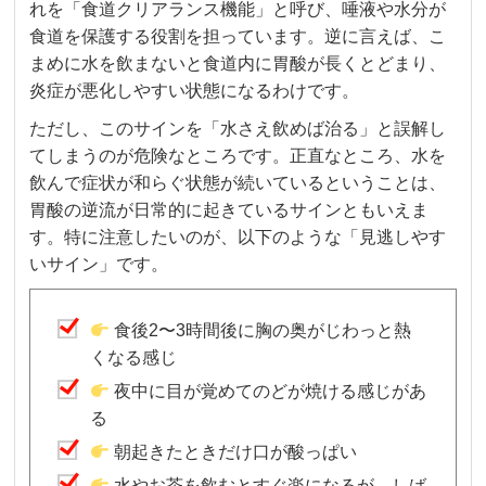
れを「食道クリアランス機能」と呼び、唾液や水分が
食道を保護する役割を担っています。逆に言えば、こ
まめに水を飲まないと食道内に胃酸が長くとどまり、
炎症が悪化しやすい状態になるわけです。
ただし、このサインを「水さえ飲めば治る」と誤解し
てしまうのが危険なところです。正直なところ、水を
飲んで症状が和らぐ状態が続いているということは、
胃酸の逆流が日常的に起きているサインともいえま
す。特に注意したいのが、以下のような「見逃しやす
いサイン」です。
食後2〜3時間後に胸の奥がじわっと熱
くなる感じ
夜中に目が覚めてのどが焼ける感じがあ
る
朝起きたときだけ口が酸っぱい
水やお茶を飲むとすぐ楽になるが、しば