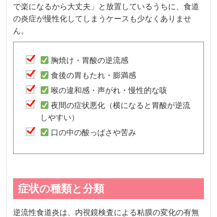
で楽になるから大丈夫」と放置しているうちに、食道
の炎症が慢性化してしまうケースも少なくありませ
ん。
胸焼け・胃酸の逆流感
食後の胃もたれ・膨満感
喉の違和感・声がれ・慢性的な咳
夜間の症状悪化（横になると胃酸が逆流
しやすい）
口の中の酸っぱさや苦み
症状の種類と分類
逆流性食道炎は、内視鏡検査による粘膜の変化の有無