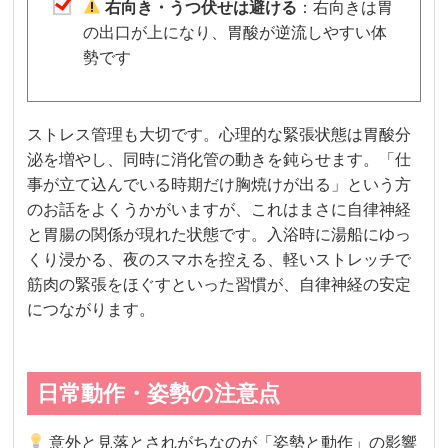
右向き・うつ伏せは避ける
：右向きは胃
の出口が上になり、胃酸が逆流しやすい体
勢です
ストレス管理も大切です。心理的な緊張状態は胃酸分
泌を増やし、同時に消化管の動きを鈍らせます。「仕
事が立て込んでいる時期だけ胸焼けが出る」という方
のお話をよくうかがいますが、これはまさに自律神経
と胃腸の関係が現れた状態です。入浴時に湯船にゆっ
くり浸かる、夜のスマホを控える、軽いストレッチで
筋肉の緊張をほぐすといった習慣が、自律神経の安定
につながります。
日常動作・姿勢の注意点
意外と見落とされがちなのが「姿勢と動作」の影響