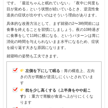
です。「最近ちゃんと眠れていない」「夜中に何度も
目が覚める」という状態が続いているとき、逆流性食
道炎の症状が出やすいのはそういう理由があります。
具体的な改善方法として、まず就寝の2〜3時間前には
食事を終えることを習慣にしましょう。夜の10時過ぎ
に食事をして11時に横になる、というパターンは胃に
消化の時間を与えられないまま水平になるため、症状
を繰り返す大きな原因になります。
就寝時の姿勢も工夫できます。
左側を下にして眠る
：胃の構造上、左向
きの方が胃酸が逆流しにくいとされていま
す
枕を少し高くする（上半身をやや起こ
す）
：重力で胃酸が食道へ上がりにくくな
ります