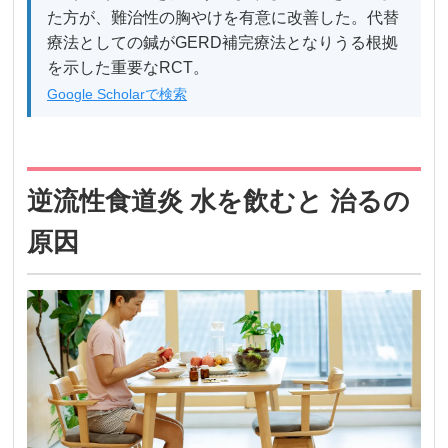
た方が、難治性の胸やけを有意に改善した。代替
療法としての鍼がGERD補完療法となりうる根拠
を示した重要なRCT。
Google Scholarで検索
逆流性食道炎 水を飲むと 治るの
原因