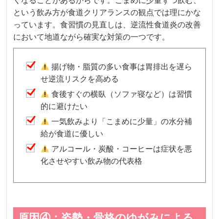
くなることがあるからです。こまめに少量ずつ飲む、
という飲み方が食道クリアランスの観点では理にかな
っています。食習慣の見直しは、逆流性食道炎の改善
において地道ながら確実な対策の一つです。
揚げ物・脂質の多い食事は胃排出を遅ら
せ逆流リスクを高める
食後すぐの横臥（ソファ寝など）は習慣
的に避けたい
一気飲みより「こまめに少量」の水分補
給が食道に優しい
アルコール・炭酸・コーヒーは症状を悪
化させやすい飲み物の代表格
原因④：姿勢・骨格のゆがみによる