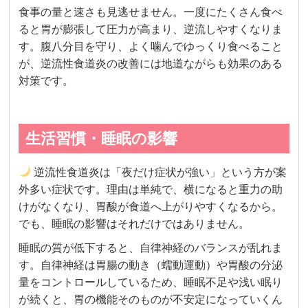
食事の量と速さも見逃せません。一度にたくさん食べ
ると胃が膨張して圧力が高まり、逆流しやすくなりま
す。腹八分目を守り、よく噛んでゆっくり食べること
が、逆流性食道炎の改善には地道ながらも効果のある
対策です。
生活習慣・睡眠の影響
逆流性食道炎は「夜だけ症状が強い」という方が案
外多い症状です。理由は単純で、横になると重力の助
けがなくなり、胃酸が食道へ上がりやすくなるから。
でも、睡眠の影響はそれだけではありません。
睡眠の質が低下すると、自律神経のバランスが乱れま
す。自律神経は胃腸の動き（蠕動運動）や胃酸の分泌
量をコントロールしているため、睡眠不足や浅い眠り
が続くと、胃の機能そのものが不安定になっていくん