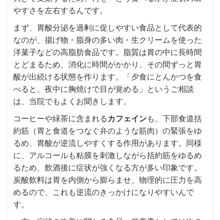
やすさを左右するんです。
まず、胃酸分泌を過剰に促しやすい食品として代表的
なのが、揚げ物・脂身の多い肉・生クリームを使った
洋菓子などの高脂肪食品です。脂質は胃の中に長時間
とどまるため、消化に時間がかかり、その間ずっと胃
酸が出続ける状態を作ります。「夕食にとんかつを食
べると、夜中に胸焼けで目が覚める」というご相談
は、当院でもよくお聞きします。
コーヒーや緑茶に含まれる
カフェイン
も、下部食道括
約筋（胃と食道をつなぐ弁のような筋肉）の緊張をゆ
るめ、胃酸が逆流しやすくする作用があります。同様
に、アルコールも粘膜を刺激しながら括約筋をゆるめ
るため、飲酒後に症状が強くなる方が多い印象です。
炭酸飲料は胃を内側から膨らませ、物理的に圧力を高
めるので、これも逆流のきっかけになりやすいんで
す。