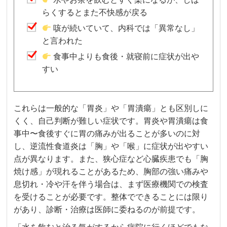
らくするとまた不快感が戻る
咳が続いていて、内科では「異常なし」
と言われた
食事中よりも食後・就寝前に症状が出や
すい
これらは一般的な「胃炎」や「胃潰瘍」とも区別しに
くく、自己判断が難しい症状です。胃炎や胃潰瘍は食
事中〜食後すぐに胃の痛みが出ることが多いのに対
し、逆流性食道炎は「胸」や「喉」に症状が出やすい
点が異なります。また、狭心症など心臓疾患でも「胸
焼け感」が現れることがあるため、胸部の強い痛みや
息切れ・冷や汗を伴う場合は、まず医療機関での検査
を受けることが必要です。整体でできることには限り
があり、診断・治療は医師に委ねるのが前提です。