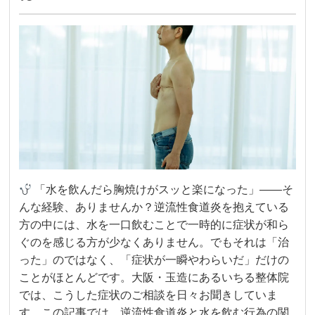
「水を飲んだら胸焼けがスッと楽になった」——そ
んな経験、ありませんか？逆流性食道炎を抱えている
方の中には、水を一口飲むことで一時的に症状が和ら
ぐのを感じる方が少なくありません。でもそれは「治
った」のではなく、「症状が一瞬やわらいだ」だけの
ことがほとんどです。大阪・玉造にあるいちる整体院
では、こうした症状のご相談を日々お聞きしていま
す。この記事では、逆流性食道炎と水を飲む行為の関