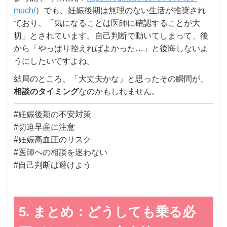
much/
）でも、妊娠後期は無理のない生活が推奨され
ており、「気になることは医師に確認することが大
切」とされています。自己判断で動いてしまって、後
から「やっぱり控えればよかった…」と後悔しないよ
うにしたいですよね。
結局のところ、「大丈夫かな」と思ったその瞬間が、
相談のタイミング
なのかもしれません。
#妊娠後期の不安対策
#切迫早産に注意
#妊娠高血圧のリスク
#医師への相談を迷わない
#自己判断は避けよう
5. まとめ：どうしても乗る必