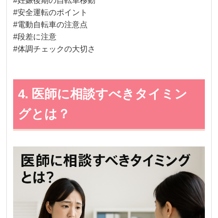
#妊娠後期の自転車移動
#安全運転のポイント
#電動自転車の注意点
#段差に注意
#体調チェックの大切さ
4. 医師に相談すべきタイミン
グとは？