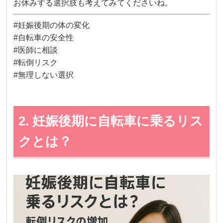
お休みする選択肢も考えてみてくださいね。
#妊娠後期の体の変化
#自転車の安全性
#医師に相談
#転倒リスク
#無理しない選択
2. 妊娠後期に自転車に乗るリス
クとは？