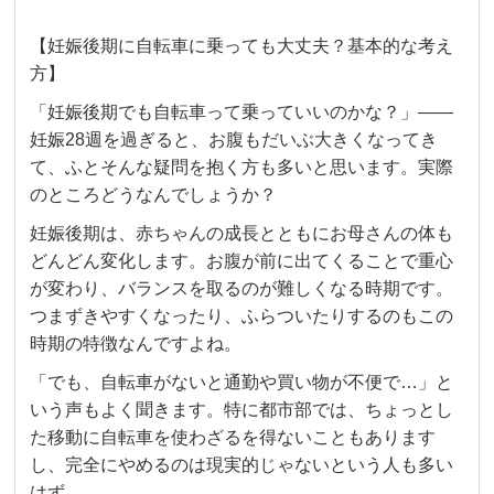
【妊娠後期に自転車に乗っても大丈夫？基本的な考え
方】
「妊娠後期でも自転車って乗っていいのかな？」――
妊娠28週を過ぎると、お腹もだいぶ大きくなってき
て、ふとそんな疑問を抱く方も多いと思います。実際
のところどうなんでしょうか？
妊娠後期は、赤ちゃんの成長とともにお母さんの体も
どんどん変化します。お腹が前に出てくることで重心
が変わり、バランスを取るのが難しくなる時期です。
つまずきやすくなったり、ふらついたりするのもこの
時期の特徴なんですよね。
「でも、自転車がないと通勤や買い物が不便で…」と
いう声もよく聞きます。特に都市部では、ちょっとし
た移動に自転車を使わざるを得ないこともあります
し、完全にやめるのは現実的じゃないという人も多い
はず。