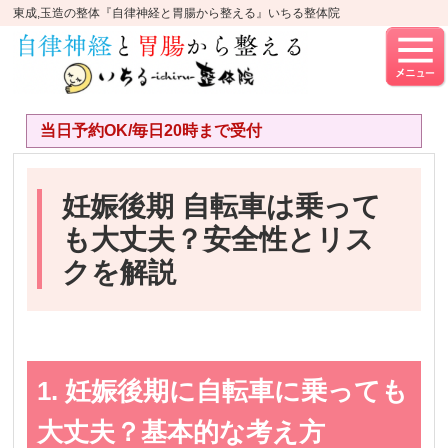
東成,玉造の整体『自律神経と胃腸から整える』いちる整体院
当日予約OK/毎日20時まで受付
妊娠後期 自転車は乗って
も大丈夫？安全性とリス
クを解説
1. 妊娠後期に自転車に乗っても
大丈夫？基本的な考え方