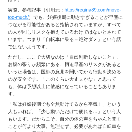
実際、参考記事（引用元：
https://regina89.com/move-
too-much/
）でも、妊娠後期に動きすぎることが早産に
つながる可能性があると指摘されていますが、すべて
の人が同じリスクを抱えているわけではないとされて
います。つまり「自転車に乗る＝絶対ダメ」という話
ではないようです。
ただし、ここで大切なのは「自己判断しないこと」。
お腹の張りが頻繁にある、切迫早産のリスクがあると
いった場合は、医師の意見を聞いてから行動を決める
のが安全です。「このくらい大丈夫かな」と思って
も、体は予想以上に敏感になっていることもありま
す。
「私は妊娠後期でも全然動けてるから平気！」という
人もいれば、「少し動いただけで疲れる…」という人
もいます。だからこそ、自分の体の声をちゃんと聞く
ことが何より大事。無理せず、必要があれば自転車を