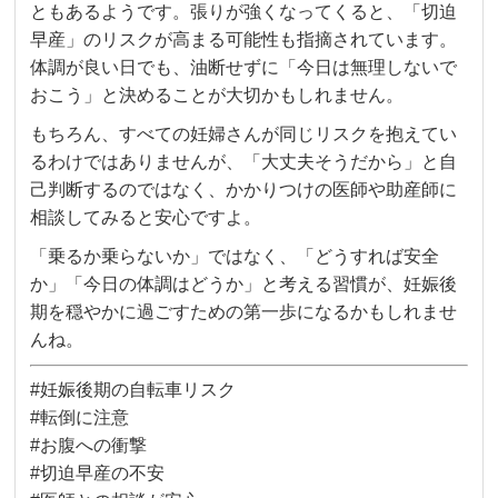
ともあるようです。張りが強くなってくると、「切迫
早産」のリスクが高まる可能性も指摘されています。
体調が良い日でも、油断せずに「今日は無理しないで
おこう」と決めることが大切かもしれません。
もちろん、すべての妊婦さんが同じリスクを抱えてい
るわけではありませんが、「大丈夫そうだから」と自
己判断するのではなく、かかりつけの医師や助産師に
相談してみると安心ですよ。
「乗るか乗らないか」ではなく、「どうすれば安全
か」「今日の体調はどうか」と考える習慣が、妊娠後
期を穏やかに過ごすための第一歩になるかもしれませ
んね。
#妊娠後期の自転車リスク
#転倒に注意
#お腹への衝撃
#切迫早産の不安