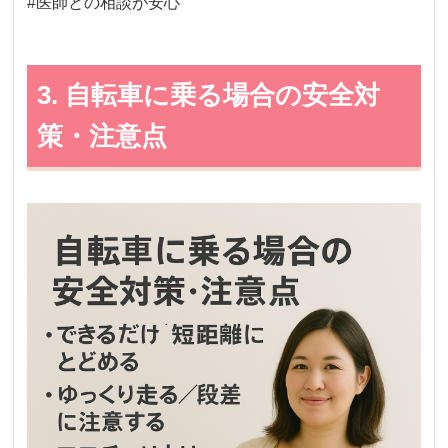
#医師との相談が安心
3. 自転車に乗る場合の安全対
策・注意点