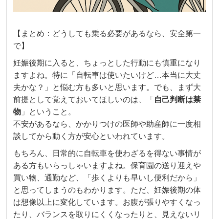
【まとめ：どうしても乗る必要があるなら、安全第一
で】
妊娠後期に入ると、ちょっとした行動にも慎重になり
ますよね。特に「自転車は使いたいけど…本当に大丈
夫かな？」と悩む方も多いと思います。でも、まず大
前提として覚えておいてほしいのは、「
自己判断は禁
物
」ということ。
不安があるなら、かかりつけの医師や助産師に一度相
談してから動く方が安心といわれています。
もちろん、日常的に自転車を使わざるを得ない事情が
ある方もいらっしゃいますよね。保育園の送り迎えや
買い物、通勤など、「歩くよりも早いし便利だから」
と思ってしまうのもわかります。ただ、妊娠後期の体
は想像以上に変化しています。お腹が張りやすくなっ
たり、バランスを取りにくくなったりと、見えないリ