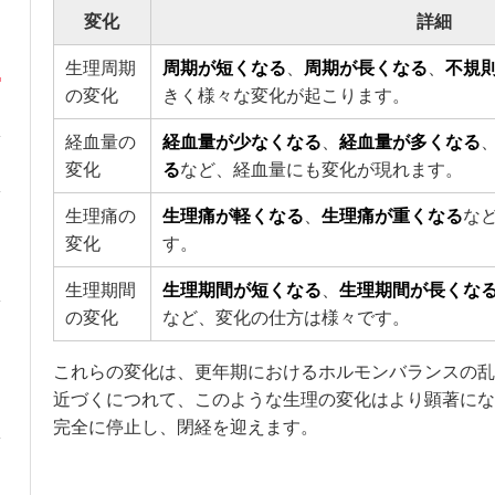
変化
詳細
生理周期
周期が短くなる
、
周期が長くなる
、
不規
の変化
きく様々な変化が起こります。
経血量の
経血量が少なくなる
、
経血量が多くなる
変化
る
など、経血量にも変化が現れます。
生理痛の
生理痛が軽くなる
、
生理痛が重くなる
な
変化
す。
生理期間
生理期間が短くなる
、
生理期間が長くな
の変化
など、変化の仕方は様々です。
これらの変化は、更年期におけるホルモンバランスの乱
近づくにつれて、このような生理の変化はより顕著にな
完全に停止し、閉経を迎えます。