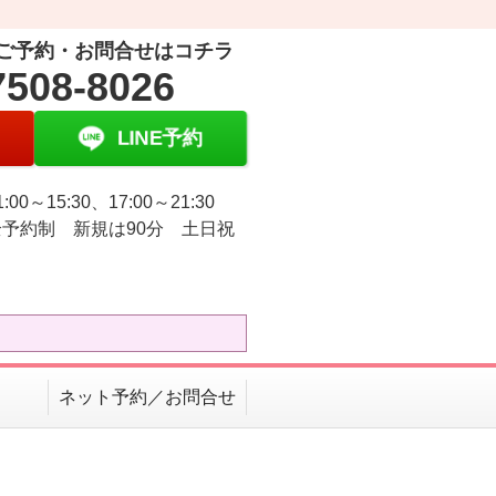
ご予約・お問合せはコチラ
7508-8026
LINE予約
:00～15:30、17:00～21:30
予約制 新規は90分 土日祝
ネット予約／お問合せ