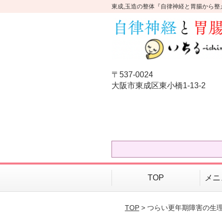
東成,玉造の整体『自律神経と胃腸から整
〒537-0024
大阪市東成区東小橋1-13-2
TOP
メニ
TOP
> つらい更年期障害の生