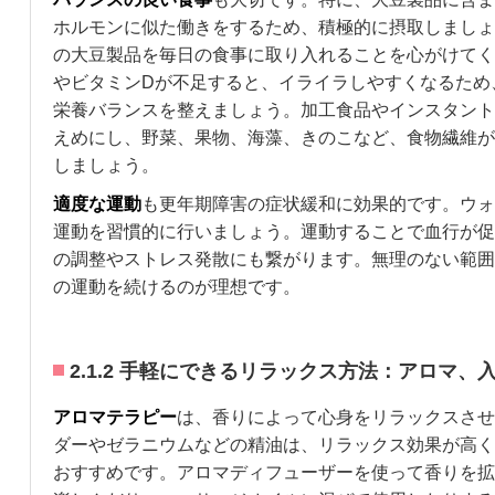
ホルモンに似た働きをするため、積極的に摂取しましょ
の大豆製品を毎日の食事に取り入れることを心がけてく
やビタミンDが不足すると、イライラしやすくなるため
栄養バランスを整えましょう。加工食品やインスタント
えめにし、野菜、果物、海藻、きのこなど、食物繊維が
しましょう。
適度な運動
も更年期障害の症状緩和に効果的です。ウォ
運動を習慣的に行いましょう。運動することで血行が促
の調整やストレス発散にも繋がります。無理のない範囲
の運動を続けるのが理想です。
2.1.2 手軽にできるリラックス方法：アロマ、
アロマテラピー
は、香りによって心身をリラックスさせ
ダーやゼラニウムなどの精油は、リラックス効果が高く
おすすめです。アロマディフューザーを使って香りを拡