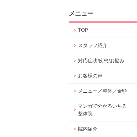
メニュー
TOP
スタッフ紹介
対応症状/疾患/お悩み
お客様の声
メニュー／整体／金額
マンガで分かるいちる
整体院
院内紹介