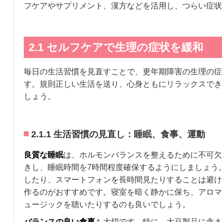
フケアやサプリメント、漢方などを活用し、つらい症状
2.1 セルフケアで生理の症状を緩和
毎日の生活習慣を見直すことで、更年期障害の生理の症
す。規則正しい生活を送り、心身ともにリラックスでき
しょう。
2.1.1 生活習慣の見直し：睡眠、食事、運動
良質な睡眠
は、ホルモンバランスを整えるために不可欠
きし、睡眠時間を7時間程度確保するようにしましょう
したり、スマートフォンを長時間見たりすることは避け
作るのがおすすめです。寝室を暗く静かに保ち、アロマ
ュージックを聴いたりするのも良いでしょう。
バランスの良い食事
も大切です。特に、大豆製品に含ま