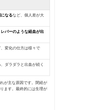
則になる
など、個人差が大
、
レバーのような経血が出
ど、変化の仕方は様々で
る
、ダラダラと出血が続く
れが主な原因です。閉経が
ります。最終的には生理が