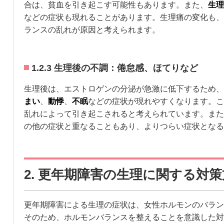
合は、貧血を引き起こす可能性もあります。また、
生理
などの症状も現れることがあります。生理痛の変化も、
ランスの乱れが原因と考えられます。
1.2.3 生理後の不調：倦怠感、ほてりなど
生理後は、エストロゲンの分泌が急激に低下するため、
まい
、
動悸
、
不眠
などの症状が現れやすくなります。こ
乱れによって引き起こされると考えられています。また
の他の症状と重なることもあり、よりつらい症状となる
2. 更年期障害の生理に関する対
更年期障害による生理の症状は、女性ホルモンのバラン
そのため、ホルモンバランスを整えることを意識した対