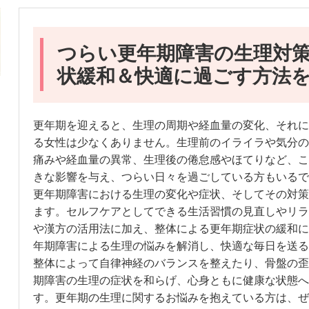
つらい更年期障害の生理対
状緩和＆快適に過ごす方法
更年期を迎えると、生理の周期や経血量の変化、それに
る女性は少なくありません。生理前のイライラや気分の
痛みや経血量の異常、生理後の倦怠感やほてりなど、こ
きな影響を与え、つらい日々を過ごしている方もいるで
更年期障害における生理の変化や症状、そしてその対策
ます。セルフケアとしてできる生活習慣の見直しやリラ
や漢方の活用法に加え、整体による更年期症状の緩和に
年期障害による生理の悩みを解消し、快適な毎日を送る
整体によって自律神経のバランスを整えたり、骨盤の歪
期障害の生理の症状を和らげ、心身ともに健康な状態へ
す。更年期の生理に関するお悩みを抱えている方は、ぜ