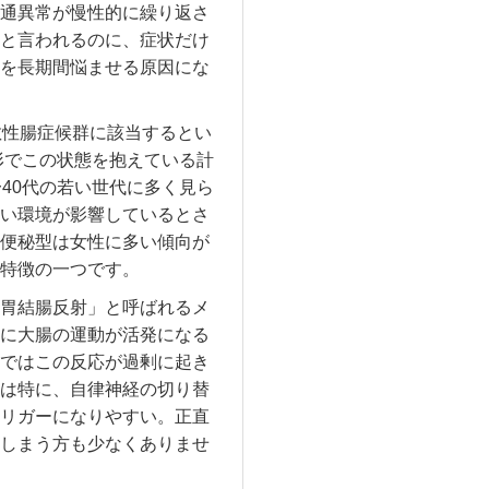
通異常が慢性的に繰り返さ
と言われるのに、症状だけ
を長期間悩ませる原因にな
敏性腸症候群に該当するとい
形でこの状態を抱えている計
40代の若い世代に多く見ら
い環境が影響しているとさ
便秘型は女性に多い傾向が
特徴の一つです。
胃結腸反射」と呼ばれるメ
に大腸の運動が活発になる
ではこの反応が過剰に起き
は特に、自律神経の切り替
リガーになりやすい。正直
しまう方も少なくありませ