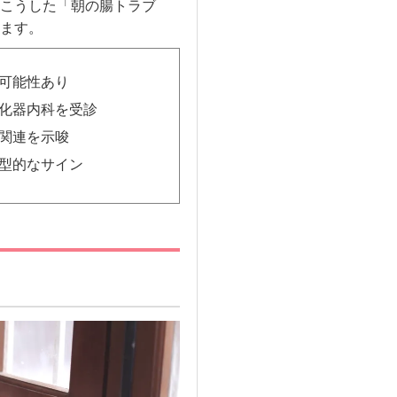
こうした「朝の腸トラブ
ます。
可能性あり
化器内科を受診
関連を示唆
型的なサイン