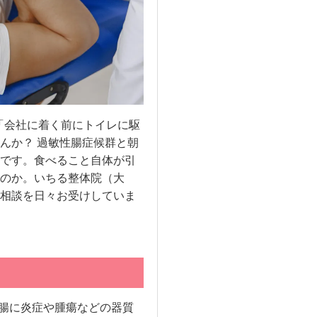
「会社に着く前にトイレに駆
んか？ 過敏性腸症候群と朝
です。食べること自体が引
のか。いちる整体院（大
相談を日々お受けしていま
me）は、腸に炎症や腫瘍などの器質