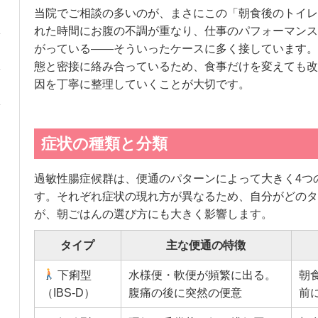
当院でご相談の多いのが、まさにこの「朝食後のトイレ
れた時間にお腹の不調が重なり、仕事のパフォーマンス
がっている——そういったケースに多く接しています。
態と密接に絡み合っているため、食事だけを変えても改
因を丁寧に整理していくことが大切です。
症状の種類と分類
過敏性腸症候群は、便通のパターンによって大きく4つ
す。それぞれ症状の現れ方が異なるため、自分がどのタ
が、朝ごはんの選び方にも大きく影響します。
タイプ
主な便通の特徴
下痢型
水様便・軟便が頻繁に出る。
朝
（IBS-D）
腹痛の後に突然の便意
前