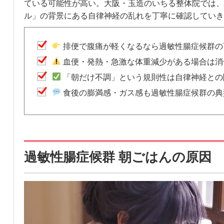
ている可能性が高い。大阪・玉造のいちる整体院では、
ル」の背景にある自律神経の乱れを丁寧に確認していき
排便で腹痛が軽くなるなら過敏性腸症候群の
血便・発熱・急激な体重減少がある場合は消
「朝だけ不調」という規則性は自律神経との
食後の膨満感・ガス感も過敏性腸症候群の典
過敏性腸症候群 朝ごはんの原因