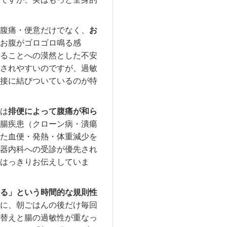
腹痛・便意だけでなく、
お
お腹がゴロゴロ鳴る感
ることへの漠然とした不安
されやすいのですが、過敏
接に結びついているのが特
は
排便によって腹痛が和ら
腸疾患（クローン病・潰瘍
た血便・発熱・体重減少を
器内科への受診が優先され
はっきりお伝えしていま
る」という時間的な規則性
に、朝ごはんの後だけ毎回
替えと腸の過敏性が重なっ