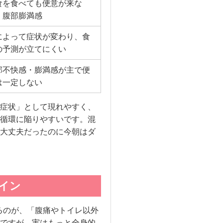
食を食べても便意が来な
。腹部膨満感
によって症状が変わり、食
の予測が立てにくい
部不快感・膨満感が主で便
は一定しない
症状」として現れやすく、
循環に陥りやすいです。混
大丈夫だったのに今朝はダ
イン
るのが、「腹痛やトイレ以外
ですが、実はもっと全身的