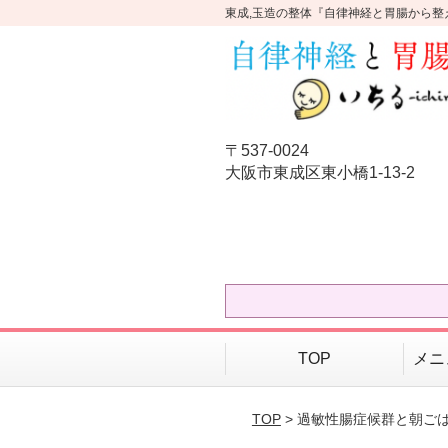
東成,玉造の整体『自律神経と胃腸から整
〒537-0024
大阪市東成区東小橋1-13-2
TOP
メニ
TOP
> 過敏性腸症候群と朝ご