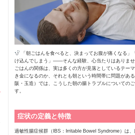
「朝ごはんを食べると、決まってお腹が痛くなる」
け込んでしまう」——そんな経験、心当たりはありませ
ごはんの関係は、実は多くの方が見落としているテーマ
き金になるのか、それとも朝という時間帯に問題がある
阪・玉造）では、こうした朝の腸トラブルについてのご
す。
症状の定義と特徴
過敏性腸症候群（IBS：Irritable Bowel Syndro