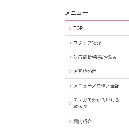
メニュー
TOP
スタッフ紹介
対応症状/疾患/お悩み
お客様の声
メニュー／整体／金額
マンガで分かるいちる
整体院
院内紹介