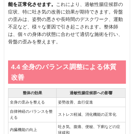
能を正常化させます。
これにより、過敏性腸症候群の
症状、特に吐き気の改善に効果が期待できます。骨盤
の歪みは、姿勢の悪さや長時間のデスクワーク、運動
不足など、様々な要因で引き起こされます。整体師
は、個々の身体の状態に合わせて適切な施術を行い、
骨盤の歪みを整えます。
4.4 全身のバランス調整による体質
改善
整体の効果
過敏性腸症候群への影響
全身の歪みを整える
姿勢改善、血行促進
自律神経のバランスを整
ストレス軽減、消化機能の正常化
える
吐き気、腹痛、便秘、下痢などの症
内臓機能の向上
状緩和