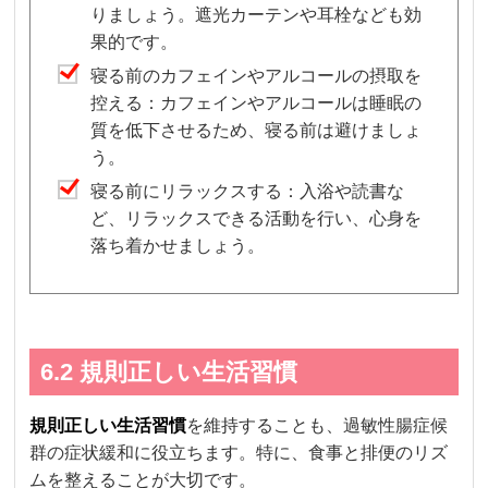
りましょう。遮光カーテンや耳栓なども効
果的です。
寝る前のカフェインやアルコールの摂取を
控える：カフェインやアルコールは睡眠の
質を低下させるため、寝る前は避けましょ
う。
寝る前にリラックスする：入浴や読書な
ど、リラックスできる活動を行い、心身を
落ち着かせましょう。
6.2 規則正しい生活習慣
規則正しい生活習慣
を維持することも、過敏性腸症候
群の症状緩和に役立ちます。特に、食事と排便のリズ
ムを整えることが大切です。