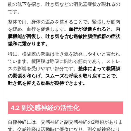
能の低下を招き、吐き気などの消化器症状が現れるの
です。
整体では、身体の歪みを整えることで、緊張した筋肉
を緩め、血行を促進します。
血行が促進されると、内
臓機能が回復し、吐き気を含む過敏性腸症候群の症状
緩和に繋がります。
特に、横隔膜の緊張は吐き気を誘発しやすいと言われ
ています。横隔膜は呼吸に関わる筋肉であり、ストレ
スの影響を受けやすい部分です。
整体によって横隔膜
の緊張を和らげ、スムーズな呼吸を取り戻すことで、
吐き気を抑える効果が期待できます。
4.2 副交感神経の活性化
自律神経には、交感神経と副交感神経の2種類がありま
す。交感神経は活動時に優位になり、副交感神経はリ