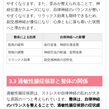
やすくなります。また、歪みが整えられることで、神
経伝達がスムーズになり、自律神経のバランスが整い
やすくなります。リラックス効果も期待できるため、
副交感神経が優位になり、心身ともに落ち着いた状態
へと導かれます。
整体による効果
自律神経への影響
筋肉の緩和
血行促進、神経伝達改善
骨格の調整
神経圧迫の軽減、姿勢改善
リラックス効果
副交感神経の活性化
3.3 過敏性腸症候群と整体の関係
過敏性腸症候群は、ストレスや自律神経の乱れが大き
な原因の一つと考えられています。
整体は、自律神経
のバランスを整えることで、過敏性腸症候群の症状緩