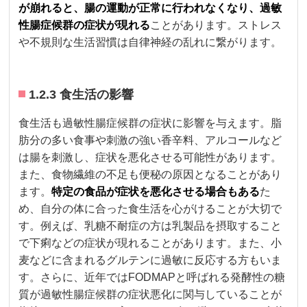
が崩れると、腸の運動が正常に行われなくなり、過敏
性腸症候群の症状が現れる
ことがあります。ストレス
や不規則な生活習慣は自律神経の乱れに繋がります。
1.2.3 食生活の影響
食生活も過敏性腸症候群の症状に影響を与えます。脂
肪分の多い食事や刺激の強い香辛料、アルコールなど
は腸を刺激し、症状を悪化させる可能性があります。
また、食物繊維の不足も便秘の原因となることがあり
ます。
特定の食品が症状を悪化させる場合もある
た
め、自分の体に合った食生活を心がけることが大切で
す。例えば、乳糖不耐症の方は乳製品を摂取すること
で下痢などの症状が現れることがあります。また、小
麦などに含まれるグルテンに過敏に反応する方もいま
す。さらに、近年ではFODMAPと呼ばれる発酵性の糖
質が過敏性腸症候群の症状悪化に関与していることが