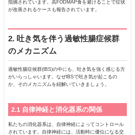
指摘されています。高FODMAP食を避けることで症状
が改善されるケースも報告されています。
2. 吐き気を伴う過敏性腸症候群
のメカニズム
過敏性腸症候群(IBS)の中にも、吐き気を強く感じる方
がいらっしゃいます。なぜIBSで吐き気が起こるの
か、そのメカニズムを紐解いていきましょう。
2.1 自律神経と消化器系の関係
私たちの消化器系は、自律神経によってコントロール
されています。自律神経には、活動時に優位になる交