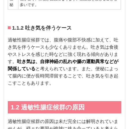
秘
多いです。
1.1.2 吐き気を伴うケース
過敏性腸症候群では、腹痛や腹部不快感に加えて、吐
き気を伴うケースも少なくありません。吐き気は食後
やストレスを感じた時などに強く現れる傾向がありま
す。
吐き気は、自律神経の乱れや腸の運動異常などが
関係している
と考えられています。また、便秘によっ
て腸内に便が長時間滞留することで、吐き気を引き起
こすこともあります。
1.2 過敏性腸症候群の原因
過敏性腸症候群の原因は未だ完全には解明されていま
せんが、様々な要因が複雑に絡み合っていると考えら