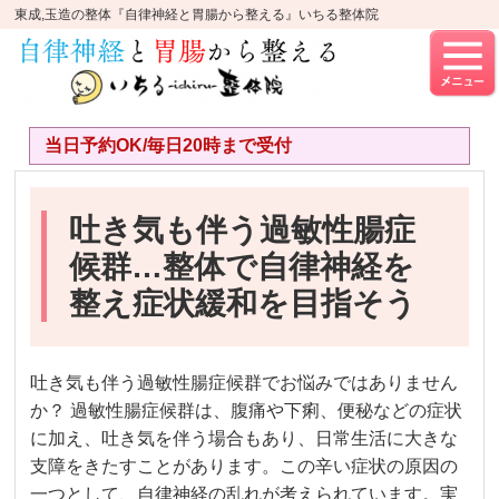
東成,玉造の整体『自律神経と胃腸から整える』いちる整体院
当日予約OK/毎日20時まで受付
吐き気も伴う過敏性腸症
候群…整体で自律神経を
整え症状緩和を目指そう
吐き気も伴う過敏性腸症候群でお悩みではありません
か？ 過敏性腸症候群は、腹痛や下痢、便秘などの症状
に加え、吐き気を伴う場合もあり、日常生活に大きな
支障をきたすことがあります。この辛い症状の原因の
一つとして、自律神経の乱れが考えられています。実