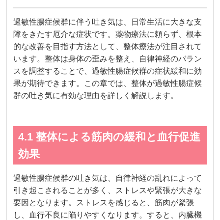
過敏性腸症候群に伴う吐き気は、日常生活に大きな支
障をきたす厄介な症状です。薬物療法に頼らず、根本
的な改善を目指す方法として、整体療法が注目されて
います。整体は身体の歪みを整え、自律神経のバラン
スを調整することで、過敏性腸症候群の症状緩和に効
果が期待できます。この章では、整体が過敏性腸症候
群の吐き気に有効な理由を詳しく解説します。
4.1 整体による筋肉の緩和と血行促進
効果
過敏性腸症候群の吐き気は、自律神経の乱れによって
引き起こされることが多く、ストレスや緊張が大きな
要因となります。ストレスを感じると、筋肉が緊張
し、血行不良に陥りやすくなります。すると、内臓機