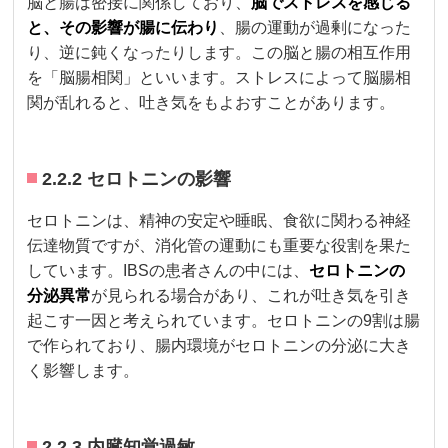
脳と腸は密接に関係しており、
脳でストレスを感じる
と、その影響が腸に伝わり
、腸の運動が過剰になった
り、逆に鈍くなったりします。この脳と腸の相互作用
を「脳腸相関」といいます。ストレスによって脳腸相
関が乱れると、吐き気をもよおすことがあります。
2.2.2 セロトニンの影響
セロトニンは、精神の安定や睡眠、食欲に関わる神経
伝達物質ですが、消化管の運動にも重要な役割を果た
しています。IBSの患者さんの中には、
セロトニンの
分泌異常
が見られる場合があり、これが吐き気を引き
起こす一因と考えられています。セロトニンの9割は腸
で作られており、腸内環境がセロトニンの分泌に大き
く影響します。
2.2.3 内臓知覚過敏