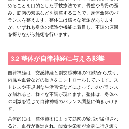
めることを目的とした手技療法です。骨盤や背骨の歪
み、筋肉の緊張などを調整することで、身体全体のバ
ランスを整えます。整体には様々な流派があります
が、いずれも身体の構造や機能に着目し、不調の原因
を探りながら施術を行います。
3.2 整体が自律神経に与える影響
自律神経は、交感神経と副交感神経の2種類から成り、
内臓や血管などの働きをコントロールしています。ス
トレスや不規則な生活習慣などによってこのバランス
が崩れると、様々な不調が現れます。整体は、身体へ
の刺激を通じて自律神経のバランス調整に働きかけま
す。
具体的には、整体施術によって筋肉の緊張が緩和され
ると、血行が促進され、酸素や栄養が全身に行き渡り