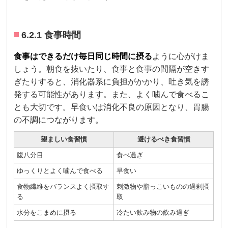
6.2.1 食事時間
食事はできるだけ毎日同じ時間に摂る
ように心がけま
しょう。朝食を抜いたり、食事と食事の間隔が空きす
ぎたりすると、消化器系に負担がかかり、吐き気を誘
発する可能性があります。また、よく噛んで食べるこ
とも大切です。早食いは消化不良の原因となり、胃腸
の不調につながります。
望ましい食習慣
避けるべき食習慣
腹八分目
食べ過ぎ
ゆっくりとよく噛んで食べる
早食い
食物繊維をバランスよく摂取す
刺激物や脂っこいものの過剰摂
る
取
水分をこまめに摂る
冷たい飲み物の飲み過ぎ