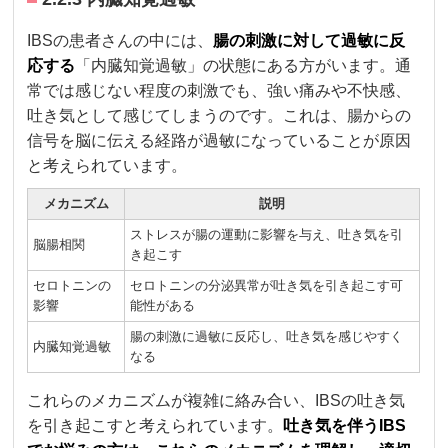
IBSの患者さんの中には、
腸の刺激に対して過敏に反
応する
「内臓知覚過敏」の状態にある方がいます。通
常では感じない程度の刺激でも、強い痛みや不快感、
吐き気として感じてしまうのです。これは、腸からの
信号を脳に伝える経路が過敏になっていることが原因
と考えられています。
メカニズム
説明
ストレスが腸の運動に影響を与え、吐き気を引
脳腸相関
き起こす
セロトニンの
セロトニンの分泌異常が吐き気を引き起こす可
影響
能性がある
腸の刺激に過敏に反応し、吐き気を感じやすく
内臓知覚過敏
なる
これらのメカニズムが複雑に絡み合い、IBSの吐き気
を引き起こすと考えられています。
吐き気を伴うIBS