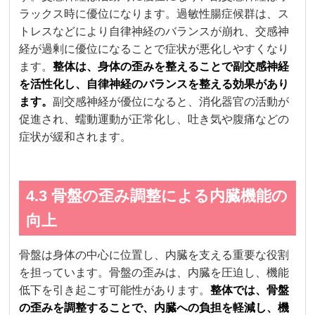
ラックス時に優位になります。過敏性腸症候群は、ス
トレスなどにより自律神経のバランスが崩れ、交感神
経が過剰に優位になることで症状が悪化しやすくなり
ます。
整体は、身体の歪みを整えることで副交感神経
を活性化し、自律神経のバランスを整える効果があり
ます。
副交感神経が優位になると、消化器官の活動が
促進され、蠕動運動が正常化し、吐き気や腹痛などの
症状が緩和されます。
4.3 骨盤の歪み調整による内臓機能の
向上
骨盤は身体の中心に位置し、内臓を支える重要な役割
を担っています。骨盤の歪みは、内臓を圧迫し、機能
低下を引き起こす可能性があります。
整体では、骨盤
の歪みを調整することで、内臓への負担を軽減し、機