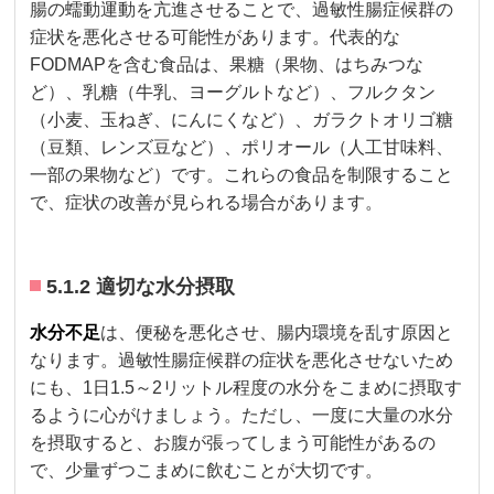
腸の蠕動運動を亢進させることで、過敏性腸症候群の
症状を悪化させる可能性があります。代表的な
FODMAPを含む食品は、果糖（果物、はちみつな
ど）、乳糖（牛乳、ヨーグルトなど）、フルクタン
（小麦、玉ねぎ、にんにくなど）、ガラクトオリゴ糖
（豆類、レンズ豆など）、ポリオール（人工甘味料、
一部の果物など）です。これらの食品を制限すること
で、症状の改善が見られる場合があります。
5.1.2 適切な水分摂取
水分不足
は、便秘を悪化させ、腸内環境を乱す原因と
なります。過敏性腸症候群の症状を悪化させないため
にも、1日1.5～2リットル程度の水分をこまめに摂取す
るように心がけましょう。ただし、一度に大量の水分
を摂取すると、お腹が張ってしまう可能性があるの
で、少量ずつこまめに飲むことが大切です。