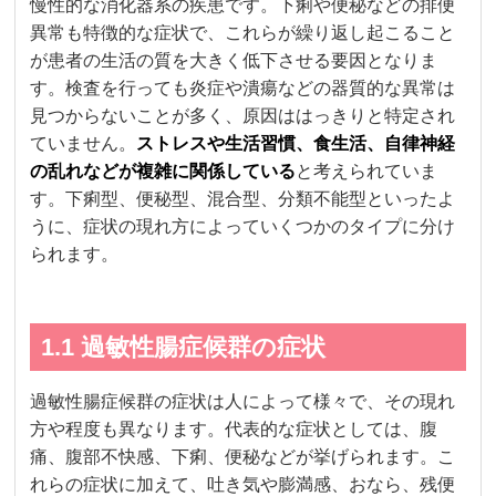
慢性的な消化器系の疾患です。下痢や便秘などの排便
異常も特徴的な症状で、これらが繰り返し起こること
が患者の生活の質を大きく低下させる要因となりま
す。検査を行っても炎症や潰瘍などの器質的な異常は
見つからないことが多く、原因ははっきりと特定され
ていません。
ストレスや生活習慣、食生活、自律神経
の乱れなどが複雑に関係している
と考えられていま
す。下痢型、便秘型、混合型、分類不能型といったよ
うに、症状の現れ方によっていくつかのタイプに分け
られます。
1.1 過敏性腸症候群の症状
過敏性腸症候群の症状は人によって様々で、その現れ
方や程度も異なります。代表的な症状としては、腹
痛、腹部不快感、下痢、便秘などが挙げられます。こ
れらの症状に加えて、吐き気や膨満感、おなら、残便