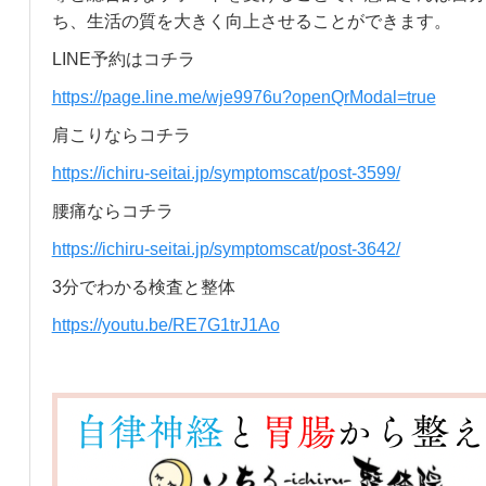
ち、生活の質を大きく向上させることができます。
LINE予約はコチラ
https://page.line.me/wje9976u?openQrModal=true
肩こりならコチラ
https://ichiru-seitai.jp/symptomscat/post-3599/
腰痛ならコチラ
https://ichiru-seitai.jp/symptomscat/post-3642/
3分でわかる検査と整体
https://youtu.be/RE7G1trJ1Ao