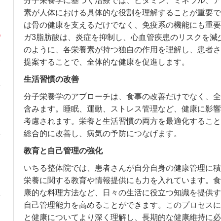
分子栄養学に基づく治療では、ビタミン、ミネラル、ア
素が人体における具体的な役割を理解することが重要で
は骨の健康を支えるだけでなく、免疫系の機能にも重要
ガ3脂肪酸は、炎症を抑制し、心血管疾患のリスクを減
のように、各栄養素が持つ独自の作用を理解し、患者さ
提案することで、全体的な健康を促進します。
生活習慣の改善
分子栄養学のアプローチは、食事の改善だけでなく、全
含みます。睡眠、運動、ストレス管理など、健康に影響
考慮されます。栄養と生活習慣の両方を最適化すること
総合的に改善し、病気の予防につなげます。
教育と自己管理の強化
いちる整体院では、患者さんが自分自身の健康管理に積
栄養に関する教育や情報提供にも力を入れています。食
康的な料理方法など、日々の生活に役立つ知識を提供す
自己管理能力を高めることができます。このプロセスに
と健康についてより深く理解し、長期的な健康維持に必