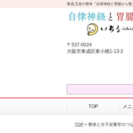
東成,玉造の整体『自律神経と胃腸から整
〒537-0024
大阪市東成区東小橋1-13-2
TOP
メニ
TOP
> 整体と分子栄養学のつ