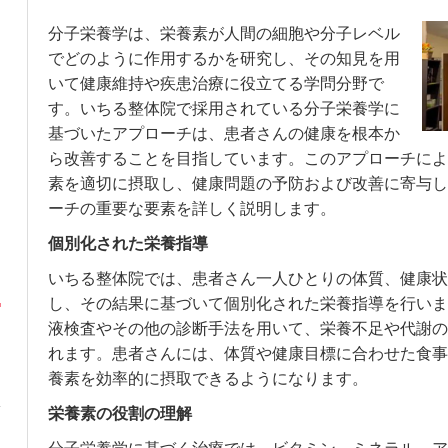
分子栄養学は、栄養素が人間の細胞や分子レベル
でどのように作用するかを研究し、その知見を用
いて健康維持や疾患治療に役立てる学問分野で
す。いちる整体院で採用されている分子栄養学に
基づいたアプローチは、患者さんの健康を根本か
ら改善することを目指しています。このアプローチによ
素を適切に摂取し、健康問題の予防および改善に寄与し
ーチの重要な要素を詳しく説明します。
個別化された栄養指導
いちる整体院では、患者さん一人ひとりの体質、健康状
し、その結果に基づいて個別化された栄養指導を行いま
液検査やその他の診断手法を用いて、栄養不足や代謝の
れます。患者さんには、体質や健康目標に合わせた食事
養素を効率的に摂取できるようになります。
栄養素の役割の理解