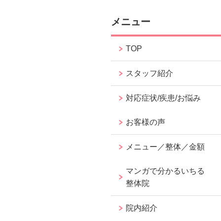
メニュー
TOP
スタッフ紹介
対応症状/疾患/お悩み
お客様の声
メニュー／整体／金額
マンガで分かるいちる
整体院
院内紹介