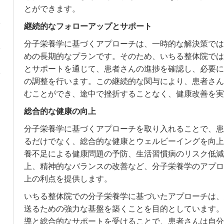
とができます。
継続的なフォローアップとサポート
分子栄養学に基づくアプローチは、一時的な解決策では
めの長期的なプランです。そのため、いちる整体院では
とサポートを通じて、患者さんの進捗を確認し、必要に
の調整を行います。この継続的な関与により、患者さん
むことができ、途中で挫折することなく、健康改善を実
総合的な健康の向上
分子栄養学に基づくアプローチを取り入れることで、患
るだけでなく、総合的な健康とウェルビーイングを向上
養不足による健康問題の予防、生活習慣病のリスク低減
上、精神的なバランスの改善など、分子栄養学のアプロ
上の利点を提供します。
いちる整体院での分子栄養学に基づいたアプローチは、
送るための強力な基盤を築くことを目的としています。
導と総合的なサポートを受けることで、患者さんは自分