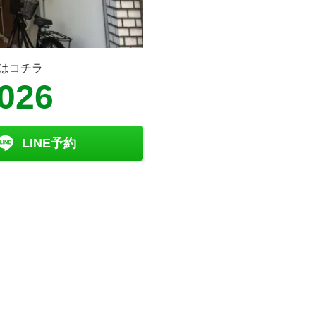
はコチラ
8026
LINE予約