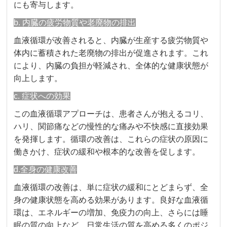
にも寄与します。
b. 内臓の疲労物質や老廃物の排出
血液循環が改善されると、内臓が生産する疲労物質や
体内に蓄積された老廃物の排出が促進されます。これ
により、内臓の負担が軽減され、全体的な健康状態が
向上します。
c. 症状への効果
この血液循環アプローチは、患者さんが抱えるコリ、
ハリ、関節痛などの慢性的な痛みや不快感に直接効果
を発揮します。循環の改善は、これらの症状の原因に
働きかけ、症状の緩和や根本的な改善を促します。
d.全身の健康改善
血液循環の改善は、単に症状の緩和にとどまらず、全
身の健康状態を高める効果があります。良好な血液循
環は、エネルギーの増加、免疫力の向上、さらには睡
眠の質の向上など、日常生活の質を高める多くのポジ