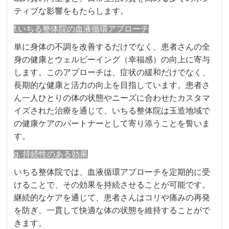
ティブな影響をもたらします。
f.いちる整体院の血液循環アプローチ
単に身体の不調を改善するだけでなく、患者さんの全
身の健康とウェルビーイング（幸福感）の向上に寄与
します。このアプローチは、症状の緩和だけでなく、
長期的な健康と活力の向上を目指しています。患者さ
ん一人ひとりの体の状態やニーズに合わせたカスタマ
イズされた治療を通じて、いちる整体院は玉造地域で
の健康ケアのパートナーとして寄り添うことを誓いま
す。
g. 持続性のある効果
いちる整体院では、血液循環アプローチを定期的に受
けることで、その効果を持続させることが可能です。
継続的なケアを通じて、患者さんはコリや痛みの再発
を防ぎ、一貫して快適な体の状態を維持することがで
きます。