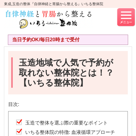
東成,玉造の整体『自律神経と胃腸から整える』いちる整体院
当日予約OK/毎日20時まで受付
玉造地域で人気で予約が
取れない整体院とは！？
【いちる整体院】
目次:
玉造で整体を選ぶ際の重要なポイント
いちる整体院の特徴: 血液循環アプローチ