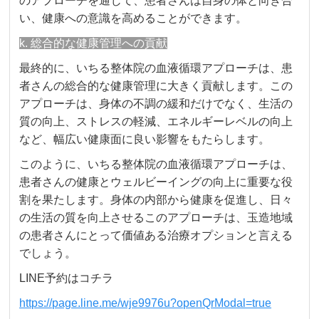
のアプローチを通じて、患者さんは自身の体と向き合
い、健康への意識を高めることができます。
k. 総合的な健康管理への貢献
最終的に、いちる整体院の血液循環アプローチは、患
者さんの総合的な健康管理に大きく貢献します。この
アプローチは、身体の不調の緩和だけでなく、生活の
質の向上、ストレスの軽減、エネルギーレベルの向上
など、幅広い健康面に良い影響をもたらします。
このように、いちる整体院の血液循環アプローチは、
患者さんの健康とウェルビーイングの向上に重要な役
割を果たします。身体の内部から健康を促進し、日々
の生活の質を向上させるこのアプローチは、玉造地域
の患者さんにとって価値ある治療オプションと言える
でしょう。
LINE予約はコチラ
https://page.line.me/wje9976u?openQrModal=true