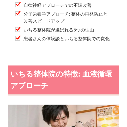
自律神経アプローチでの不調改善
分子栄養学アプローチ: 整体の再発防止と
改善スピードアップ
いちる整体院が選ばれる5つの理由
患者さんの体験談といちる整体院での変化
いちる整体院の特徴: 血液循環
アプローチ