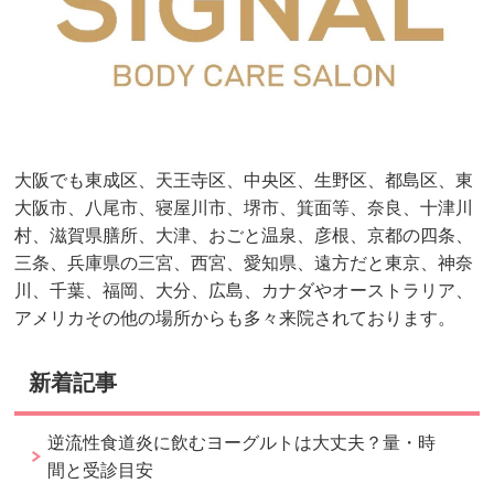
大阪でも東成区、天王寺区、中央区、生野区、都島区、東
大阪市、八尾市、寝屋川市、堺市、箕面等、奈良、十津川
村、滋賀県膳所、大津、おごと温泉、彦根、京都の四条、
三条、兵庫県の三宮、西宮、愛知県、遠方だと東京、神奈
川、千葉、福岡、大分、広島、カナダやオーストラリア、
アメリカその他の場所からも多々来院されております。
新着記事
逆流性食道炎に飲むヨーグルトは大丈夫？量・時
間と受診目安