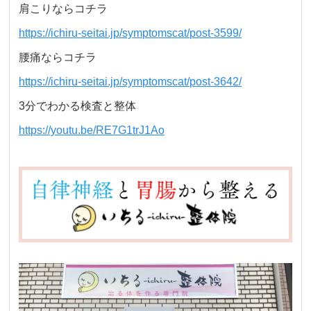
肩こりならコチラ
https://ichiru-seitai.jp/symptomscat/post-3599/
腰痛ならコチラ
https://ichiru-seitai.jp/symptomscat/post-3642/
3分でわかる検査と整体
https://youtu.be/RE7G1trJ1Ao