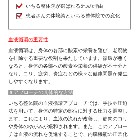
いちる整体院が選ばれる5つの理由
患者さんの体験談といちる整体院での変化
血液循環の重要性
血液循環は、身体の各部に酸素や栄養を運び、老廃物
を排除する重要な役割を果たしています。循環が悪く
なると、身体の各部への酸素や栄養の供給が不十分と
なり、コリ、疲労、炎症などの様々な健康問題が発生
しやすくなります。
a.アプローチの具体的な方法
いちる整体院の血液循環アプローチでは、手技や圧迫
法を用いて、身体の特定の部位に対する圧力を調整し
ます。これにより、血液の流れが改善し、筋肉のコリ
や身体のゆがみが緩和されます。また、このアプロー
チは血液の流れを促進することで、内臓機能の正常化