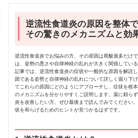
逆流性食道炎の原因を整体
その驚きのメカニズムと効
逆流性食道炎でお悩みの方、その原因は胃酸過多だけで
は、姿勢の悪さや自律神経の乱れが大きく関係している
記事では、逆流性食道炎の症状や一般的な原因を解説し
因である姿勢と自律神経の乱れについて詳しく掘り下げ
てこれらの原因にどのようにアプローチし、症状を根本
のメカニズムを分かりやすくご説明します。薬に頼らず
炎を改善したい方、ぜひ最後まで読んでみてください。
状を和らげるためのヒントが見つかるはずです。