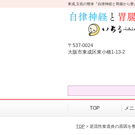
東成,玉造の整体『自律神経と胃腸から整
〒537-0024
大阪市東成区東小橋1-13-2
TOP
メニ
TOP
> 逆流性食道炎の原因を