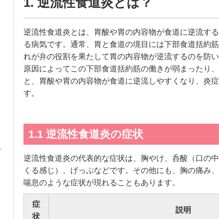
1. 逆流性食道炎とは？
逆流性食道炎とは、胃酸や胃の内容物が食道に逆流する
る病気です。通常、胃と食道の境目には下部食道括約筋
れが弁の役割を果たして胃の内容物が逆流するのを防い
原因によってこの下部食道括約筋の働きが弱まったり、
と、胃酸や胃の内容物が食道に逆流しやすくなり、炎症
す。
1.1 逆流性食道炎の症状
逆流性食道炎の代表的な症状は、胸やけ、呑酸（口の中
くる感じ）、げっぷなどです。その他にも、胸の痛み、
喘息のような症状が現れることもあります。
症
説明
状