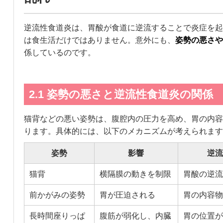
逆流性食道炎は、胃酸が食道に逆流することで炎症を起
は食生活だけではありません。意外にも、
姿勢の悪さや
係しているのです。
2.1 姿勢の悪さと逆流性食道炎の関係
猫背などの悪い姿勢は、腹腔内の圧力を高め、胃の内容
ります。具体的には、以下のメカニズムが考えられます
姿勢
影響
逆流
猫背
横隔膜の動きを制限
胃酸の逆流
前かがみの姿勢
胃が圧迫される
胃の内容物
長時間座りっぱ
腹筋が弱化し、内臓
胃の位置が