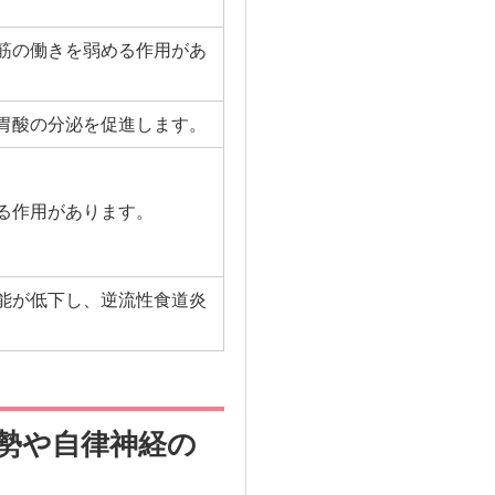
筋の働きを弱める作用があ
胃酸の分泌を促進します。
る作用があります。
能が低下し、逆流性食道炎
姿勢や自律神経の