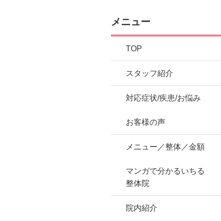
メニュー
TOP
スタッフ紹介
対応症状/疾患/お悩み
お客様の声
メニュー／整体／金額
マンガで分かるいちる
整体院
院内紹介