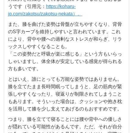
うです（引用元：
https://koharu-
jp.com/zakotsu/zakotsu-nekata）。
また、膝を曲げた姿勢は骨盤が立ちやすくなり、背骨
のS字カーブを維持しやすいと言われています。これ
により、背中や腰への過剰なストレスが和らぎ、リラ
ックスしやすくなることも。
「この姿勢だと呼吸が楽に感じる」という方もいらっ
しゃいますし、体全体が安定している感覚が得られる
方も多いです。
とはいえ、誰にとっても万能な姿勢ではありません。
膝を立てたまま長時間眠ってしまうと、足の筋肉が緊
張しやすくなったり、寝返りが制限されてしまうこと
もあります。そういった場合は、クッションや抱き枕
を活用して膝を少し支えてあげるのもおすすめです。
つまり、膝を立てて寝ることには腰や背中への優しさ
が隠れている可能性があるんです。ただ、それが自分