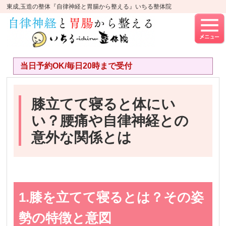
東成,玉造の整体『自律神経と胃腸から整える』いちる整体院
当日予約OK/毎日20時まで受付
膝立てて寝ると体にい
い？腰痛や自律神経との
意外な関係とは
1.膝を立てて寝るとは？その姿
勢の特徴と意図