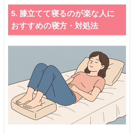
5. 膝立てて寝るのが楽な人に
おすすめの寝方・対処法