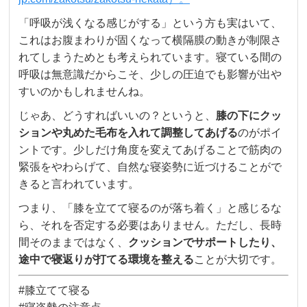
「呼吸が浅くなる感じがする」という方も実はいて、
これはお腹まわりが固くなって横隔膜の動きが制限さ
れてしまうためとも考えられています。寝ている間の
呼吸は無意識だからこそ、少しの圧迫でも影響が出や
すいのかもしれませんね。
じゃあ、どうすればいいの？というと、
膝の下にクッ
ションや丸めた毛布を入れて調整してあげる
のがポイ
ントです。少しだけ角度を変えてあげることで筋肉の
緊張をやわらげて、自然な寝姿勢に近づけることがで
きると言われています。
つまり、「膝を立てて寝るのが落ち着く」と感じるな
ら、それを否定する必要はありません。ただし、長時
間そのままではなく、
クッションでサポートしたり、
途中で寝返りが打てる環境を整える
ことが大切です。
#膝立てて寝る