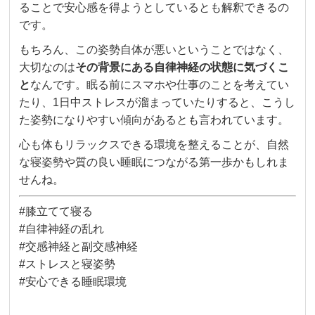
ることで安心感を得ようとしているとも解釈できるの
です。
もちろん、この姿勢自体が悪いということではなく、
大切なのは
その背景にある自律神経の状態に気づくこ
と
なんです。眠る前にスマホや仕事のことを考えてい
たり、1日中ストレスが溜まっていたりすると、こうし
た姿勢になりやすい傾向があるとも言われています。
心も体もリラックスできる環境を整えることが、自然
な寝姿勢や質の良い睡眠につながる第一歩かもしれま
せんね。
#膝立てて寝る
#自律神経の乱れ
#交感神経と副交感神経
#ストレスと寝姿勢
#安心できる睡眠環境