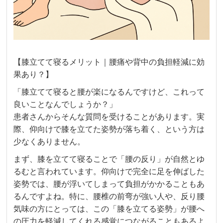
【膝立てて寝るメリット｜腰痛や背中の負担軽減に効
果あり？】
「膝立てて寝ると腰が楽になるんですけど、これって
良いことなんでしょうか？」
患者さんからそんな質問を受けることがあります。実
際、仰向けで膝を立てた姿勢が落ち着く、という方は
少なくありません。
まず、膝を立てて寝ることで「腰の反り」が自然とゆ
るむと言われています。仰向けで完全に足を伸ばした
姿勢では、腰が浮いてしまって負担がかかることもあ
るんですよね。特に、腰椎の前弯が強い人や、反り腰
気味の方にとっては、この「膝を立てる姿勢」が腰へ
の圧力を軽減してくれる感覚につながることもあるよ