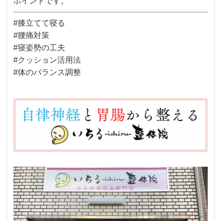
ポイントです。
#膝立てて寝る
#腰痛対策
#寝姿勢の工夫
#クッション活用法
#体のバランス調整