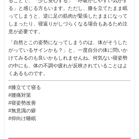
ることで、「少し安心する」「呼吸がしやすい気がす
る」と感じる方もいます。ただし、膝を立てたまま眠
ってしまうと、逆に足の筋肉が緊張したままになって
しまったり、寝返りがしづらくなる場合もあるため注
意が必要です。
「自然とこの姿勢になってしまうのは、体がそうした
がっているサインかも？」と、一度自分の体に問いか
けてみるのも良いかもしれませんね。何気ない寝姿勢
の中にも、体の不調や疲れが反映されていることはよ
くあるものです。
#膝立てて寝る
#腰痛対策
#寝姿勢改善
#無意識の癖
#仰向け睡眠