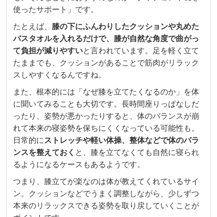
使ったサポート」です。
たとえば、
膝の下にふんわりしたクッションや丸めた
バスタオルを入れるだけで、膝が自然な角度で曲がっ
て負担が減りやすい
と言われています。足を軽く立て
たままでも、クッションがあることで筋肉がリラック
スしやすくなるんですね。
また、根本的には「なぜ膝を立てたくなるのか」を体
に聞いてみることも大切です。長時間座りっぱなしだ
ったり、姿勢が悪かったりすると、体のバランスが崩
れて本来の寝姿勢を保ちにくくなっている可能性も。
日常的に
ストレッチや軽い体操、整体などで体のバラ
ンスを整えておく
と、膝を立てなくても自然に寝られ
るようになるケースもあるようです。
つまり、膝立てが楽なのは体が教えてくれているサイ
ン。クッションなどでうまく調整しながら、少しずつ
本来のリラックスできる姿勢を取り戻していくことが