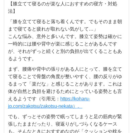
【膝立てて寝るのが楽な人におすすめの寝方・対処
法】
「膝を立てて寝ると落ち着くんです。でもそのまま朝
まで寝てると疲れが取れない気がして…」
こんな悩み、意外と多いんです。膝立て姿勢は確かに
一時的には腰や背中が楽に感じることがあるんです
が、それがずっと続くと別の負担が出てくることもあ
るようです。
まず、腰痛や背中の張りがある人にとって、膝を立て
て寝ることで骨盤の角度が整いやすく、腰の反りがゆ
るまって「楽だな」と感じることがあります。これは
体が自然と負担を避けるためにとっている姿勢とも言
えるようです（引用元：
https://koharu-
jp.com/zakotsu/zakotsu-nekata）。
でも、ずっとその姿勢で眠ってしまうと足の筋肉が緊
張したままだったり、寝返りがしづらくなるケース
も。そんなときにおすすめなのが「クッションや枕を