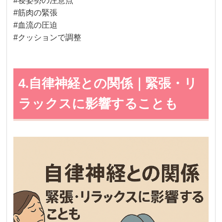
#寝姿勢の注意点
#筋肉の緊張
#血流の圧迫
#クッションで調整
4.自律神経との関係｜緊張・リ
ラックスに影響することも