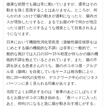
健康な状態でも腸は常に動いていますが、通常はその
動きを強く意識することはありません。ところが、何
らかのきっかけで腸の動きが過剰になったり、腸内ガ
スが増加したりすると、まるでお腹の中で何かが泡立
ったり波打ったりするような感覚として自覚されるよ
うになります。
日本において機能性消化管疾患（過敏性腸症候群をは
じめとする腸の機能的な不調）は非常に一般的で、一
般的な推計では人口の10〜15％程度が何らかの腸の機
能的不調を抱えているとされています。また、腸の不
調を訴える患者さんのうち、腸のポコポコ感・グルグ
ル音（腸鳴）を自覚しているケースは相当数に上り、
特に20〜40代の女性や、デスクワーク中心のビジネス
パーソンに多く見られる印象があります。
当院でよくお聞きするのは「食事のあとにしばらくす
るとお腹がポコポコ動き始める」「夜ベッドに入った
あと、仰向けになると急に腸が動き出す感じがする」