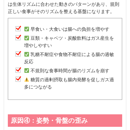
は生体リズムに合わせた動きのパターンがあり、規則
正しい食事がそのリズムを整える基盤になります。
早食い・大食いは腸への負担を増やす
豆類・キャベツ・炭酸飲料はガス産生を
増やしやすい
乳糖不耐症や食物不耐症による腸の過敏
反応
不規則な食事時間が腸のリズムを崩す
糖質の過剰摂取も腸内発酵を促しガス過
多につながる
原因④：姿勢・骨盤の歪み