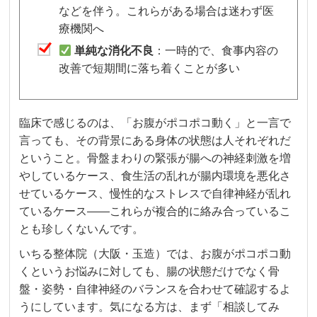
などを伴う。これらがある場合は迷わず医
療機関へ
単純な消化不良
：一時的で、食事内容の
改善で短期間に落ち着くことが多い
臨床で感じるのは、「お腹がポコポコ動く」と一言で
言っても、その背景にある身体の状態は人それぞれだ
ということ。骨盤まわりの緊張が腸への神経刺激を増
やしているケース、食生活の乱れが腸内環境を悪化さ
せているケース、慢性的なストレスで自律神経が乱れ
ているケース——これらが複合的に絡み合っているこ
とも珍しくないんです。
いちる整体院（大阪・玉造）では、お腹がポコポコ動
くというお悩みに対しても、腸の状態だけでなく骨
盤・姿勢・自律神経のバランスを合わせて確認するよ
うにしています。気になる方は、まず「相談してみ