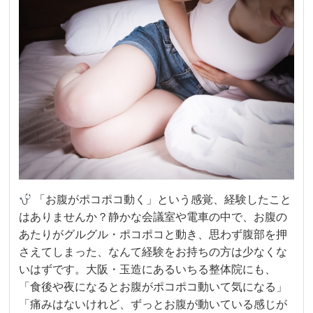
「お腹がポコポコ動く」という感覚、経験したこと
はありませんか？静かな会議室や電車の中で、お腹の
あたりがグルグル・ポコポコと動き、思わず腹部を押
さえてしまった、なんて経験をお持ちの方は少なくな
いはずです。大阪・玉造にあるいちる整体院にも、
「食後や夜になるとお腹がポコポコ動いて気になる」
「痛みはないけれど、ずっとお腹が動いている感じが