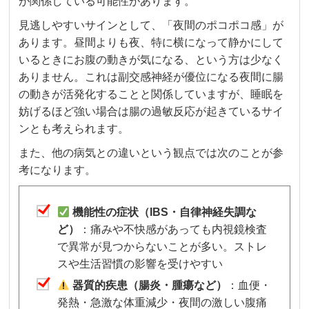
が関係している可能性があります。
見逃しやすいサインとして、「夜間のポコポコ感」が
あります。昼間よりも夜、特に横になって静かにして
いるときにお腹の動きが気になる、という方は少なく
ありません。これは副交感神経が優位になる夜間に腸
の動きが活発化することと関係していますが、睡眠を
妨げるほど強い場合は腸の過敏反応が起きているサイ
ンとも考えられます。
また、他の病気との違いという観点では次のことが参
考になります。
機能性の症状（IBS・自律神経失調な
ど）
：痛みや不快感があっても内視鏡検査
で異常が見つからないことが多い。ストレ
スや生活習慣の影響を受けやすい
器質的疾患（腸炎・腫瘍など）
：血便・
発熱・急激な体重減少・夜間の激しい腹痛