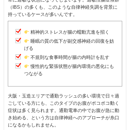
（IBS）の多くも、このような自律神経失調を背景に
持っているケースが多いんです。
精神的ストレスが腸の蠕動亢進を招く
睡眠の質の低下が副交感神経の回復を妨
げる
不規則な食事時間が腸の内時計を乱す
慢性的な緊張状態が腸内環境の悪化にも
つながる
大阪・玉造エリアで通勤ラッシュの多い環境で日々過
ごしている方にも、このタイプのお腹がポコポコ動く
症状は多く見られます。通勤電車の中でお腹が急に動
き始める、という方は自律神経へのアプローチが糸口
になるかもしれません。