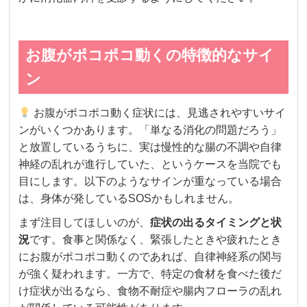
お腹がポコポコ動くの特徴的なサイ
ン
お腹がポコポコ動く症状には、見逃されやすいサイ
ンがいくつかあります。「単なる消化の問題だろう」
と放置しているうちに、実は慢性的な腸の不調や自律
神経の乱れが進行していた、というケースを当院でも
目にします。以下のようなサインが重なっている場合
は、身体が発しているSOSかもしれません。
まず注目してほしいのが、
症状の出るタイミングと状
況
です。食事と関係なく、緊張したときや疲れたとき
にお腹がポコポコ動くのであれば、自律神経系の関与
が強く疑われます。一方で、特定の食材を食べた後だ
け症状が出るなら、食物不耐症や腸内フローラの乱れ