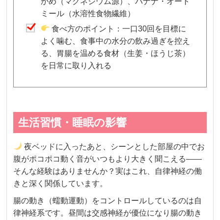
かめ（マグネシウム源）、バナナ・オート
ミール（水溶性食物繊維）
食べ方のポイント：一口30回を目標に
よく噛む、食事中の水分の飲み過ぎを控え
る、胃腸を温める食材（生姜・ほうじ茶）
を日常に取り入れる
生活習慣・睡眠の影響
夜ベッドに入ったあと、シーンとした部屋の中でお
腹がポコポコ動く音がいつもより大きく聞こえる——
そんな経験はありませんか？実はこれ、自律神経の働
きと深く関係しています。
腸の動き（蠕動運動）をコントロールしているのは自
律神経系です。昼間は交感神経が優位になり腸の動き