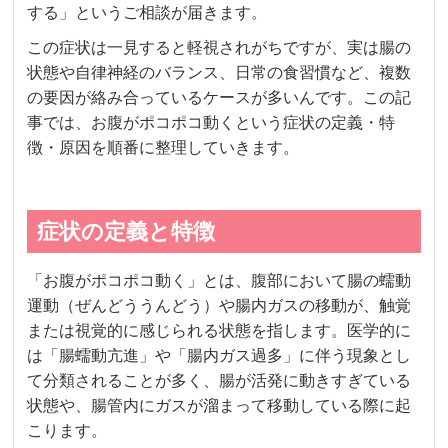
する」というご相談が届きます。
この症状は一見すると軽視されがちですが、実は腸の
状態や自律神経のバランス、日常の食習慣など、複数
の要因が絡み合っているケースが多いんです。この記
事では、お腹がポコポコ動くという症状の定義・特
徴・原因を順番に整理していきます。
症状の定義と特徴
「お腹がポコポコ動く」とは、腹部において腸の蠕動
運動（ぜんどううんどう）や腸内ガスの移動が、触覚
または視覚的に感じられる状態を指します。医学的に
は「腸蠕動亢進」や「腸内ガス過多」に伴う現象とし
て分類されることが多く、腸が活発に動きすぎている
状態や、腸管内にガスが溜まって移動している際に起
こります。