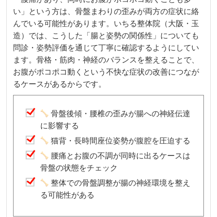
い」という方は、骨盤まわりの歪みが両方の症状に絡
んでいる可能性があります。いちる整体院（大阪・玉
造）では、こうした「腸と姿勢の関係性」についても
問診・姿勢評価を通じて丁寧に確認するようにしてい
ます。骨格・筋肉・神経のバランスを整えることで、
お腹がポコポコ動くという不快な症状の改善につなが
るケースがあるからです。
骨盤後傾・腰椎の歪みが腸への神経伝達
に影響する
猫背・長時間座位姿勢が腹腔を圧迫する
腰痛とお腹の不調が同時に出るケースは
骨盤の状態をチェック
整体での骨盤調整が腸の神経環境を整え
る可能性がある