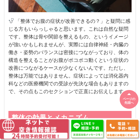
「整体でお腹の症状が改善できるの？」と疑問に感
じる方もいらっしゃると思います。これは自然な疑問
です。整体は骨や関節を整えるもの、というイメージ
が強いかもしれませんが、実際には自律神経・内臓の
働き・姿勢のバランスは密接につながっており、体の
構造を整えることがお腹がポコポコ動くという症状の
改善につながるケースが少なくないんです。ただし、
整体は万能ではありません。症状によっては消化器内
科などの医療機関での受診が先決な場合もありますの
で、その点もこのセクションで正直にお伝えします。
ページの
先頭へ
整体の効果とメカニズム
整体がお腹がポコポコ動くという症状にアプローチで