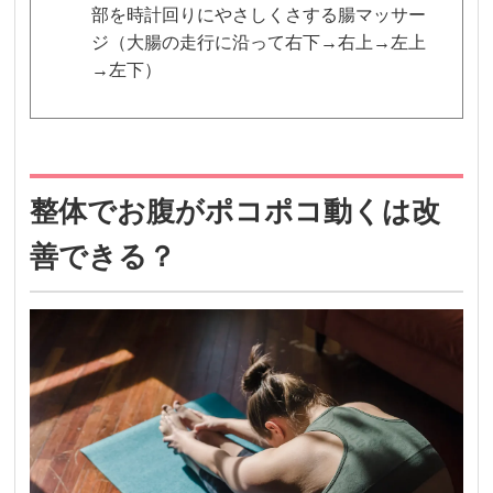
部を時計回りにやさしくさする腸マッサー
ジ（大腸の走行に沿って右下→右上→左上
→左下）
整体でお腹がポコポコ動くは改
善できる？