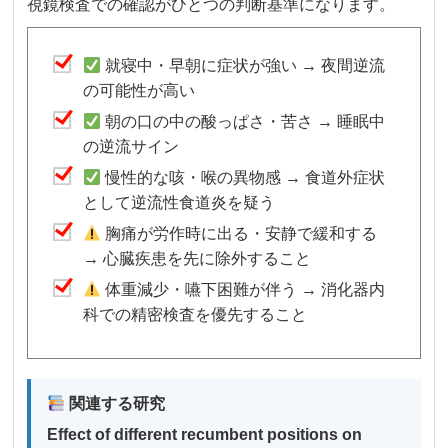
視鏡検査での確認がひとつの判断基準になります。
就寝中・早朝に症状が強い → 夜間逆流
の可能性が高い
朝の口の中の酸っぱさ・苦さ → 睡眠中
の逆流サイン
慢性的な咳・喉の異物感 → 食道外症状
として逆流性食道炎を疑う
胸痛が労作時に出る・安静で緩和する
→ 心臓疾患を先に除外すること
体重減少・嚥下困難が伴う → 消化器内
科での精密検査を優先すること
関連する研究
Effect of different recumbent positions on