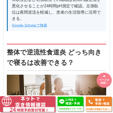
悪化させることが24時間pH測定で確認。左側臥
位は夜間逆流を軽減し、患者の生活指導に活用で
きる。
Google Scholarで検索
整体で逆流性食道炎 どっち向き
で寝るは改善できる？
ページの
先頭へ