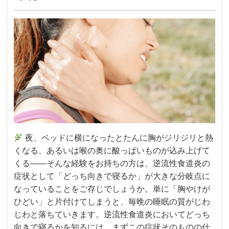
夜、ベッドに横になったとたんに胸がジリジリと熱
くなる、あるいは喉の奥に酸っぱいものが込み上げて
くる——そんな経験をお持ちの方は、逆流性食道炎の
症状として「どっち向きで寝るか」が大きな分岐点に
なっていることをご存じでしょうか。単に「胸やけが
ひどい」と片付けてしまうと、毎晩の睡眠の質がじわ
じわと落ちていきます。逆流性食道炎においてどっち
向きで寝るかを知るには、まずこの症状そのものの仕