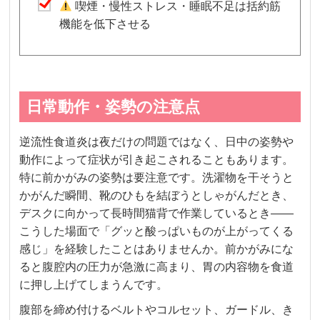
喫煙・慢性ストレス・睡眠不足は括約筋
機能を低下させる
日常動作・姿勢の注意点
逆流性食道炎は夜だけの問題ではなく、日中の姿勢や
動作によって症状が引き起こされることもあります。
特に前かがみの姿勢は要注意です。洗濯物を干そうと
かがんだ瞬間、靴のひもを結ぼうとしゃがんだとき、
デスクに向かって長時間猫背で作業しているとき——
こうした場面で「グッと酸っぱいものが上がってくる
感じ」を経験したことはありませんか。前かがみにな
ると腹腔内の圧力が急激に高まり、胃の内容物を食道
に押し上げてしまうんです。
腹部を締め付けるベルトやコルセット、ガードル、き