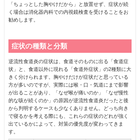
「ちょっとした胸やけだから」と放置せず、症状が続
く場合は消化器内科での内視鏡検査を受けることをお
勧めします。
症状の種類と分類
逆流性食道炎の症状は、食道そのものに出る「食道症
状」と、食道以外に現れる「食道外症状」の2種類に大
きく分けられます。胸やけだけが症状だと思っている
方が多いのですが、実際には喉・口・気道にまで影響
が出ることがあり、「なぜ喉が痛いのか」「なぜ慢性
的な咳が続くのか」の原因が逆流性食道炎だったと後
から判明するケースも少なくありません。どっち向き
で寝るかを考える際にも、これらの症状のどれが強く
出ているかによって、対策の優先度が変わってきま
す。