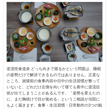
逆流性食道炎 どっち向きで寝るかという問題は、睡眠
の姿勢だけで解決できるものではありません。正直な
ところ、就寝前の食事内容や日中の生活習慣が整って
いないと、どれだけ左側を向いて寝ても夜中に逆流症
状が出てしまうことがあるんです。「姿勢を変えたの
に、まだ胸焼けで目が覚める」というご相談が当院に
もよく届きます。食事・生活習慣・日常動作の3つの観