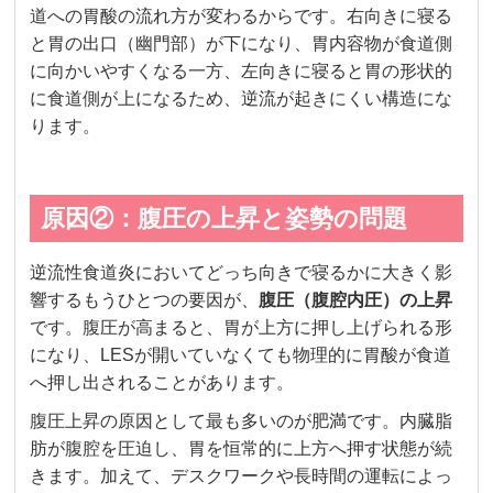
道への胃酸の流れ方が変わるからです。右向きに寝る
と胃の出口（幽門部）が下になり、胃内容物が食道側
に向かいやすくなる一方、左向きに寝ると胃の形状的
に食道側が上になるため、逆流が起きにくい構造にな
ります。
原因②：腹圧の上昇と姿勢の問題
逆流性食道炎においてどっち向きで寝るかに大きく影
響するもうひとつの要因が、
腹圧（腹腔内圧）の上昇
です。腹圧が高まると、胃が上方に押し上げられる形
になり、LESが開いていなくても物理的に胃酸が食道
へ押し出されることがあります。
腹圧上昇の原因として最も多いのが肥満です。内臓脂
肪が腹腔を圧迫し、胃を恒常的に上方へ押す状態が続
きます。加えて、デスクワークや長時間の運転によっ