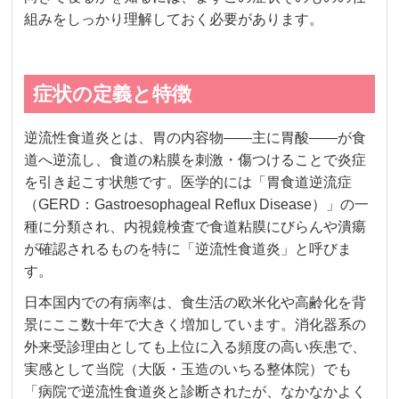
組みをしっかり理解しておく必要があります。
症状の定義と特徴
逆流性食道炎とは、胃の内容物——主に胃酸——が食
道へ逆流し、食道の粘膜を刺激・傷つけることで炎症
を引き起こす状態です。医学的には「胃食道逆流症
（GERD：Gastroesophageal Reflux Disease）」の一
種に分類され、内視鏡検査で食道粘膜にびらんや潰瘍
が確認されるものを特に「逆流性食道炎」と呼びま
す。
日本国内での有病率は、食生活の欧米化や高齢化を背
景にここ数十年で大きく増加しています。消化器系の
外来受診理由としても上位に入る頻度の高い疾患で、
実感として当院（大阪・玉造のいちる整体院）でも
「病院で逆流性食道炎と診断されたが、なかなかよく