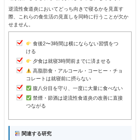
逆流性食道炎においてどっち向きで寝るかを見直す
際、これらの食生活の見直しを同時に行うことが欠か
せません。
食後2〜3時間は横にならない習慣をつ
ける
夕食は就寝3時間前までに済ませる
高脂肪食・アルコール・コーヒー・チョ
コレートは就寝前に摂らない
腹八分目を守り、一度に大量に食べない
禁煙・節酒は逆流性食道炎の改善に直接
つながる
関連する研究