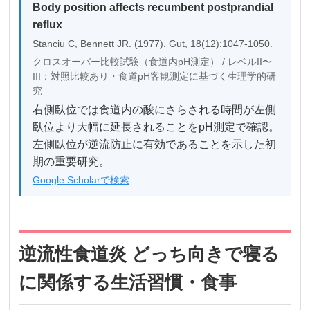
Body position affects recumbent postprandial
reflux
Stanciu C, Bennett JR. (1977). Gut, 18(12):1047-1050.
クロスオーバー比較試験（食道内pH測定） / レベルII〜
III：対照比較あり・食道pH客観測定に基づく生理学的研
究
右側臥位では食道内の酸にさらされる時間が左側
臥位より大幅に延長されることをpH測定で確認。
左側臥位が逆流防止に有効であることを示した初
期の重要研究。
Google Scholarで検索
逆流性食道炎 どっち向きで寝る
に関係する生活習慣・食事