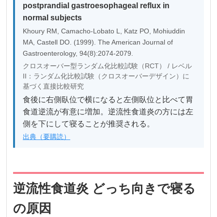
postprandial gastroesophageal reflux in
normal subjects
Khoury RM, Camacho-Lobato L, Katz PO, Mohiuddin
MA, Castell DO. (1999). The American Journal of
Gastroenterology, 94(8):2074-2079.
クロスオーバー型ランダム化比較試験（RCT） / レベル
II：ランダム化比較試験（クロスオーバーデザイン）に
基づく直接比較研究
食後に右側臥位で横になると左側臥位と比べて胃
食道逆流が有意に増加。逆流性食道炎の方には左
側を下にして寝ることが推奨される。
出典（要購読）
逆流性食道炎 どっち向きで寝る
の原因