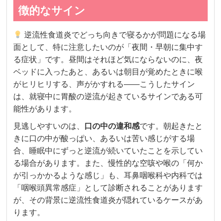
徴的なサイン
逆流性食道炎でどっち向きで寝るかが問題になる場
面として、特に注意したいのが「夜間・早朝に集中す
る症状」です。昼間はそれほど気にならないのに、夜
ベッドに入ったあと、あるいは朝目が覚めたときに喉
がヒリヒリする、声がかすれる——こうしたサイン
は、就寝中に胃酸の逆流が起きているサインである可
能性があります。
見逃しやすいのは、
口の中の違和感
です。朝起きたと
きに口の中が酸っぱい、あるいは苦い感じがする場
合、睡眠中にずっと逆流が続いていたことを示してい
る場合があります。また、慢性的な空咳や喉の「何か
が引っかかるような感じ」も、耳鼻咽喉科や内科では
「咽喉頭異常感症」として診断されることがあります
が、その背景に逆流性食道炎が隠れているケースがあ
ります。