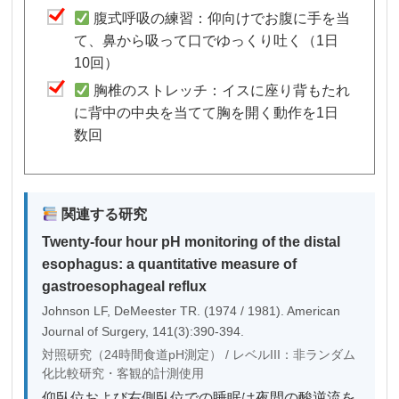
腹式呼吸の練習：仰向けでお腹に手を当
て、鼻から吸って口でゆっくり吐く（1日
10回）
胸椎のストレッチ：イスに座り背もたれ
に背中の中央を当てて胸を開く動作を1日
数回
関連する研究
Twenty-four hour pH monitoring of the distal
esophagus: a quantitative measure of
gastroesophageal reflux
Johnson LF, DeMeester TR. (1974 / 1981). American
Journal of Surgery, 141(3):390-394.
対照研究（24時間食道pH測定） / レベルIII：非ランダム
化比較研究・客観的計測使用
仰臥位および右側臥位での睡眠は夜間の酸逆流を