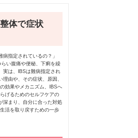
？整体で症状
「難病指定されているの？」
つらい腹痛や便秘、下痢を繰
。実は、IBSは難病指定され
ない理由や、その症状、原因、
の効果やメカニズム、IBSへ
らげるためのセルフケアの
解が深まり、自分に合った対処
生活を取り戻すための一歩