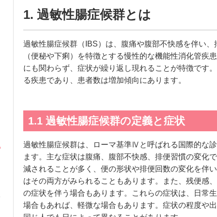
1. 過敏性腸症候群とは
過敏性腸症候群（IBS）は、腹痛や腹部不快感を伴い
（便秘や下痢）を特徴とする慢性的な機能性消化管疾患
にも関わらず、症状が繰り返し現れることが特徴です。
る疾患であり、患者数は増加傾向にあります。
1.1 過敏性腸症候群の定義と症状
過敏性腸症候群は、ローマ基準Ⅳと呼ばれる国際的な診
ます。主な症状は腹痛、腹部不快感、排便習慣の変化で
減されることが多く、便の形状や排便回数の変化を伴い
はその両方がみられることもあります。また、残便感、
の症状を伴う場合もあります。これらの症状は、日常生
場合もあれば、軽微な場合もあります。症状の程度や出