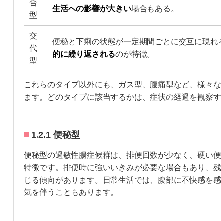
合
生活への影響が大きい
場合もある。
型
交
便秘と下痢の状態が一定期間ごとに交互に現れ
代
的に繰り返される
のが特徴。
型
これらのタイプ以外にも、ガス型、腹痛型など、様々な
ます。どのタイプに該当するかは、症状の経過を観察す
1.2.1 便秘型
便秘型の過敏性腸症候群は、排便回数が少なく、硬い便
特徴です。排便時に強いいきみが必要な場合もあり、残
じる傾向があります。日常生活では、腹部に不快感を感
気を伴うこともあります。