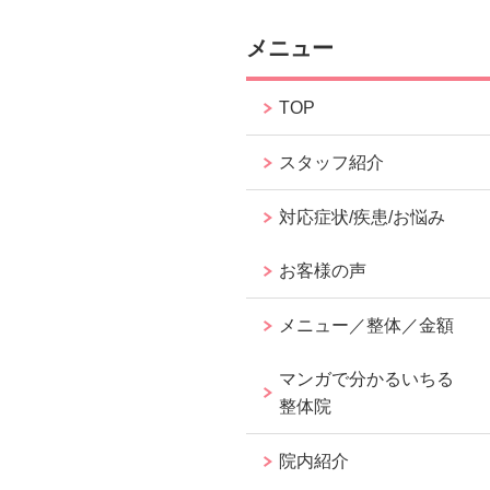
メニュー
TOP
スタッフ紹介
対応症状/疾患/お悩み
お客様の声
メニュー／整体／金額
マンガで分かるいちる
整体院
院内紹介