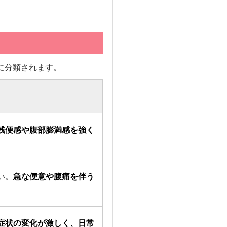
に分類されます。
残便感や腹部膨満感を強く
い。
急な便意や腹痛を伴う
症状の変化が激しく、日常