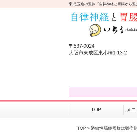
東成,玉造の整体『自律神経と胃腸から整
〒537-0024
大阪市東成区東小橋1-13-2
TOP
メニ
TOP
> 過敏性腸症候群は難病