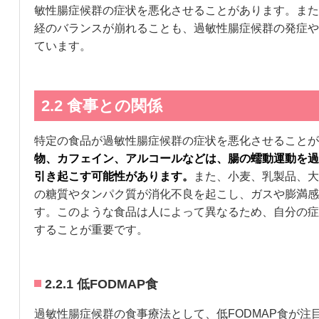
敏性腸症候群の症状を悪化させることがあります。また
経のバランスが崩れることも、過敏性腸症候群の発症や
ています。
2.2 食事との関係
特定の食品が過敏性腸症候群の症状を悪化させることが
物、カフェイン、アルコールなどは、腸の蠕動運動を過
引き起こす可能性があります。
また、小麦、乳製品、大
の糖質やタンパク質が消化不良を起こし、ガスや膨満感
す。このような食品は人によって異なるため、自分の症
することが重要です。
2.2.1 低FODMAP食
過敏性腸症候群の食事療法として、低FODMAP食が注