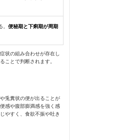
る。
便秘期と下痢期が周期
症状の組み合わせが存在し
ることで判断されます。
や兎糞状の便が出ることが
便感や腹部膨満感を強く感
じやすく、食欲不振や吐き