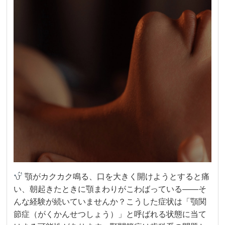
顎がカクカク鳴る、口を大きく開けようとすると痛
い、朝起きたときに顎まわりがこわばっている——そ
んな経験が続いていませんか？こうした症状は「顎関
節症（がくかんせつしょう）」と呼ばれる状態に当て