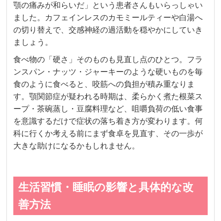
顎の痛みが和らいだ」という患者さんもいらっしゃい
ました。カフェインレスのカモミールティーや白湯へ
の切り替えで、交感神経の過活動を穏やかにしていき
ましょう。
食べ物の「硬さ」そのものも見直し点のひとつ。フラ
ンスパン・ナッツ・ジャーキーのような硬いものを毎
食のように食べると、咬筋への負担が積み重なりま
す。顎関節症が疑われる時期は、柔らかく煮た根菜ス
ープ・茶碗蒸し・豆腐料理など、咀嚼負荷の低い食事
を意識するだけで症状の落ち着き方が変わります。何
科に行くか考える前にまず食卓を見直す、その一歩が
大きな助けになるかもしれません。
生活習慣・睡眠の影響と具体的な改
善方法