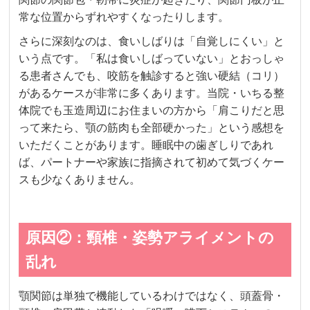
常な位置からずれやすくなったりします。
さらに深刻なのは、食いしばりは「自覚しにくい」と
いう点です。「私は食いしばっていない」とおっしゃ
る患者さんでも、咬筋を触診すると強い硬結（コリ）
があるケースが非常に多くあります。当院・いちる整
体院でも玉造周辺にお住まいの方から「肩こりだと思
って来たら、顎の筋肉も全部硬かった」という感想を
いただくことがあります。睡眠中の歯ぎしりであれ
ば、パートナーや家族に指摘されて初めて気づくケー
スも少なくありません。
原因②：頸椎・姿勢アライメントの
乱れ
顎関節は単独で機能しているわけではなく、頭蓋骨・