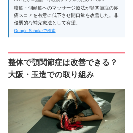
咬筋・側頭筋へのマッサージ療法が顎関節症の疼
痛スコアを有意に低下させ開口量を改善した。非
侵襲的な補完療法として有望。
Google Scholarで検索
整体で顎関節症は改善できる？
大阪・玉造での取り組み