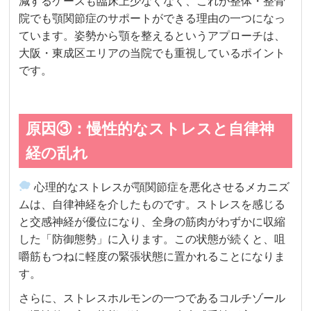
減するケースも臨床上少なくなく、これが整体・整骨
院でも顎関節症のサポートができる理由の一つになっ
ています。姿勢から顎を整えるというアプローチは、
大阪・東成区エリアの当院でも重視しているポイント
です。
原因③：慢性的なストレスと自律神
経の乱れ
心理的なストレスが顎関節症を悪化させるメカニズ
ムは、自律神経を介したものです。ストレスを感じる
と交感神経が優位になり、全身の筋肉がわずかに収縮
した「防御態勢」に入ります。この状態が続くと、咀
嚼筋もつねに軽度の緊張状態に置かれることになりま
す。
さらに、ストレスホルモンの一つであるコルチゾール