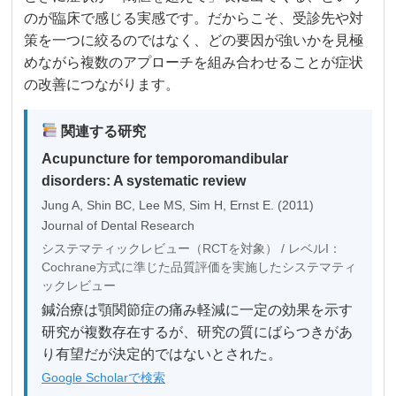
のが臨床で感じる実感です。だからこそ、受診先や対
策を一つに絞るのではなく、どの要因が強いかを見極
めながら複数のアプローチを組み合わせることが症状
の改善につながります。
関連する研究
Acupuncture for temporomandibular
disorders: A systematic review
Jung A, Shin BC, Lee MS, Sim H, Ernst E. (2011)
Journal of Dental Research
システマティックレビュー（RCTを対象） / レベルI：
Cochrane方式に準じた品質評価を実施したシステマティ
ックレビュー
鍼治療は顎関節症の痛み軽減に一定の効果を示す
研究が複数存在するが、研究の質にばらつきがあ
り有望だが決定的ではないとされた。
Google Scholarで検索