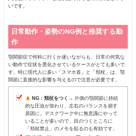
いです。
日常動作・姿勢のNG例と推奨する動
作
顎関節症で何科に行くか迷いながらも、日常の何気な
い動作で症状を悪化させているケースがとても多いで
す。特に現代人に多い「スマホ首」と「頬杖」は、顎
関節に直接的な影響を与えるので注意が必要です。
NG：頬杖をつく
→ 片側の顎関節に持続
的な圧迫が加わり、左右のバランスを崩す
原因に。デスクワーク中に無意識にやって
いることが多いので、目のつくところに
「頬杖禁止」のメモを貼るのも有効です。