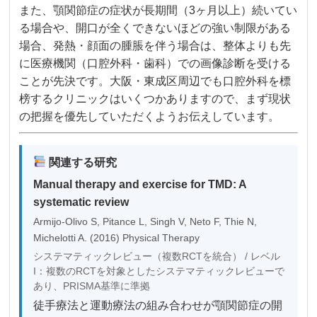
また、顎関節症の症状が長期間（3ヶ月以上）続いてい
る場合や、開口が全くできないほどの強い制限がある
場合、発熱・顔面の腫脹を伴う場合は、整体よりも先
に医療機関（口腔外科・歯科）での画像診断を受ける
ことが先決です。大阪・東成区周辺でも口腔外科を標
榜するクリニックはいくつかありますので、まず現状
の把握を優先していただくようお伝えしています。
関連する研究
Manual therapy and exercise for TMD: A
systematic review
Armijo-Olivo S, Pitance L, Singh V, Neto F, Thie N,
Michelotti A. (2016) Physical Therapy
システマティックレビュー（複数RCTを統合） / レベル
I：複数のRCTを対象としたシステマティックレビューで
あり、PRISMA基準に準拠
徒手療法と運動療法の組み合わせが顎関節症の開