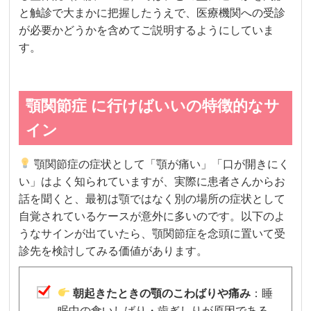
と触診で大まかに把握したうえで、医療機関への受診
が必要かどうかを含めてご説明するようにしていま
す。
顎関節症 に行けばいいの特徴的なサ
イン
顎関節症の症状として「顎が痛い」「口が開きにく
い」はよく知られていますが、実際に患者さんからお
話を聞くと、最初は顎ではなく別の場所の症状として
自覚されているケースが意外に多いのです。以下のよ
うなサインが出ていたら、顎関節症を念頭に置いて受
診先を検討してみる価値があります。
朝起きたときの顎のこわばりや痛み
：睡
眠中の食いしばり・歯ぎしりが原因である