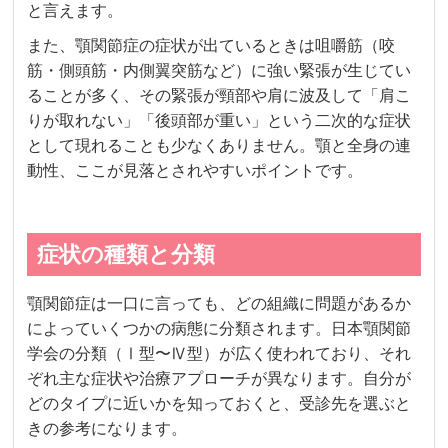
と言えます。
また、顎関節症の症状が出ているときは咀嚼筋（咬
筋・側頭筋・内側翼突筋など）に強い緊張が生じてい
ることが多く、その緊張が頸部や肩に波及して「肩こ
りが取れない」「後頭部が重い」という二次的な症状
として現れることも少なくありません。顎と全身の連
動性、ここが見落とされやすいポイントです。
症状の種類と分類
顎関節症は一口に言っても、どの組織に問題があるか
によっていくつかの病態に分類されます。日本顎関節
学会の分類（Ⅰ型〜Ⅳ型）が広く使われており、それ
ぞれ主な症状や治療アプローチが異なります。自分が
どのタイプに近いかを知っておくと、受診先を選ぶと
きの参考になります。