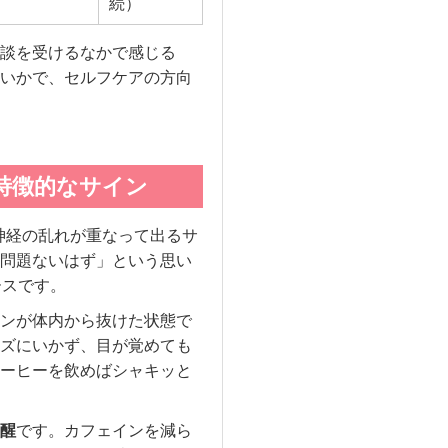
続）
談を受けるなかで感じる
いかで、セルフケアの方向
の特徴的なサイン
神経の乱れが重なって出るサ
問題ないはず」という思い
ースです。
ンが体内から抜けた状態で
ズにいかず、目が覚めても
ーヒーを飲めばシャキッと
醒
です。カフェインを減ら