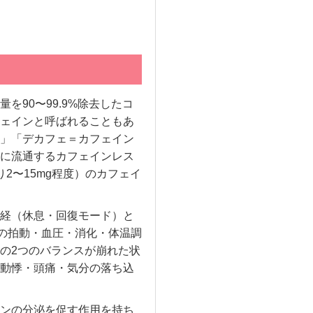
90〜99.9%除去したコ
ェインと呼ばれることもあ
」「デカフェ＝カフェイン
に流通するカフェインレス
2〜15mg程度）のカフェイ
経（休息・回復モード）と
臓の拍動・血圧・消化・体温調
の2つのバランスが崩れた状
動悸・頭痛・気分の落ち込
ンの分泌を促す作用を持ち