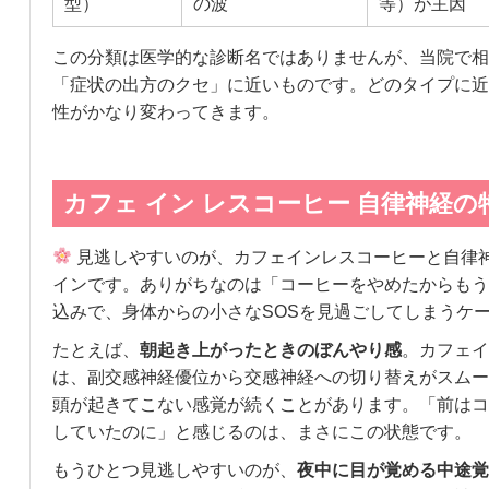
型）
の波
等）が主因
この分類は医学的な診断名ではありませんが、当院で相
「症状の出方のクセ」に近いものです。どのタイプに近
性がかなり変わってきます。
カフェ イン レスコーヒー 自律神経
見逃しやすいのが、カフェインレスコーヒーと自律
インです。ありがちなのは「コーヒーをやめたからもう
込みで、身体からの小さなSOSを見過ごしてしまうケ
たとえば、
朝起き上がったときのぼんやり感
。カフェイ
は、副交感神経優位から交感神経への切り替えがスムー
頭が起きてこない感覚が続くことがあります。「前はコ
していたのに」と感じるのは、まさにこの状態です。
もうひとつ見逃しやすいのが、
夜中に目が覚める中途覚