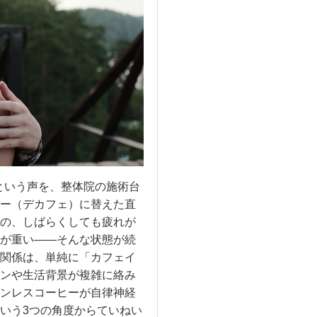
という声を、整体院の施術台
ー（デカフェ）に替えた直
の、しばらくしても疲れが
が重い——そんな状態が続
関係は、単純に「カフェイ
ンや生活背景が複雑に絡み
ンレスコーヒーが自律神経
いう3つの角度からていねい