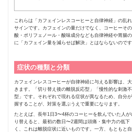
これらは「カフェインレスコーヒーと自律神経」の乱れ
サインです。カフェインの量だけでなく、コーヒーその
酸・ポリフェノール・酸味成分なども自律神経や胃腸の
に「カフェイン量を減らせば解決」とはならないのです
症状の種類と分類
カフェインレスコーヒーが自律神経に与える影響は、大
きます。「切り替え後の離脱反応型」「慢性的な刺激不
型」です。それぞれで現れる症状が異なるため、自分が
握することが、対策を選ぶうえで重要になります。
たとえば、長年1日3〜4杯のコーヒーを飲んでいた人
り替えると、最初の数日〜2週間は頭痛・集中力の低下
く、これは離脱症状に近いものです。一方、もともと自