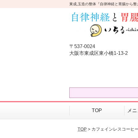
東成,玉造の整体『自律神経と胃腸から整
〒537-0024
大阪市東成区東小橋1-13-2
TOP
メニ
TOP
> カフェインレスコーヒ