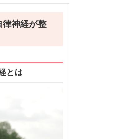
自律神経が整
神経とは