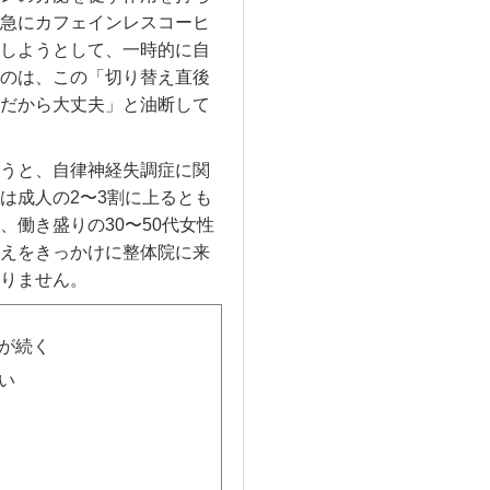
急にカフェインレスコーヒ
しようとして、一時的に自
のは、この「切り替え直後
だから大丈夫」と油断して
うと、自律神経失調症に関
は成人の2〜3割に上るとも
働き盛りの30〜50代女性
えをきっかけに整体院に来
りません。
が続く
い