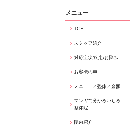
メニュー
TOP
スタッフ紹介
対応症状/疾患/お悩み
お客様の声
メニュー／整体／金額
マンガで分かるいちる
整体院
院内紹介