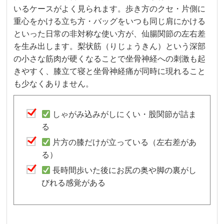
いるケースがよく見られます。歩き方のクセ・片側に
重心をかける立ち方・バッグをいつも同じ肩にかける
といった日常の非対称な使い方が、仙腸関節の左右差
を生み出します。梨状筋（りじょうきん）という深部
の小さな筋肉が硬くなることで坐骨神経への刺激も起
きやすく、膝立て寝と坐骨神経痛が同時に現れること
も少なくありません。
しゃがみ込みがしにくい・股関節が詰ま
る
片方の膝だけが立っている（左右差があ
る）
長時間歩いた後にお尻の奥や脚の裏がし
びれる感覚がある