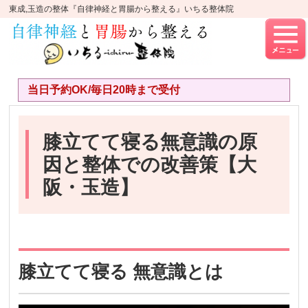
東成,玉造の整体『自律神経と胃腸から整える』いちる整体院
当日予約OK/毎日20時まで受付
膝立てて寝る無意識の原
因と整体での改善策【大
阪・玉造】
膝立てて寝る 無意識とは