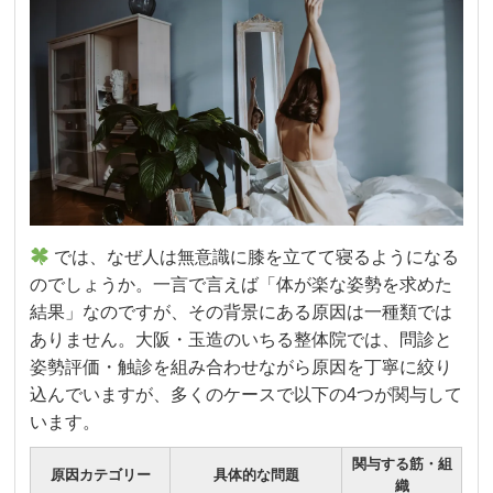
では、なぜ人は無意識に膝を立てて寝るようになる
のでしょうか。一言で言えば「体が楽な姿勢を求めた
結果」なのですが、その背景にある原因は一種類では
ありません。大阪・玉造のいちる整体院では、問診と
姿勢評価・触診を組み合わせながら原因を丁寧に絞り
込んでいますが、多くのケースで以下の4つが関与して
います。
関与する筋・組
原因カテゴリー
具体的な問題
織