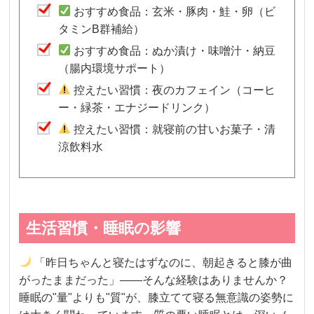
おすすめ食品：玄米・豚肉・鮭・卵（ビ
タミンB群補給）
おすすめ食品：ぬか漬け・味噌汁・納豆
（腸内環境サポート）
控えたい習慣：夜のカフェイン（コーヒ
ー・緑茶・エナジードリンク）
控えたい習慣：就寝前の甘いお菓子・清
涼飲料水
生活習慣・睡眠の影響
「昨日ちゃんと寝たはずなのに、朝起きると膝が曲
がったままだった」——そんな経験はありませんか？
睡眠の"量"よりも"質"が、膝立てて寝る無意識の姿勢に