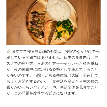
膝立てて寝る無意識の姿勢は、寝室のなかだけで完
結している問題ではありません。日中の食事内容、デ
スクでの座り方、入浴の仕方——そういった積み重ね
が、夜の睡眠中に体が取る姿勢として表れてくること
が多いのです。当院・いちる整体院（大阪・玉造）で
もよくお聞きするのが、「食生活を変えたら朝の腰の
張りがやわらいだ」という声。生活全体を見直すこと
が、この問題を改善する近道になります。