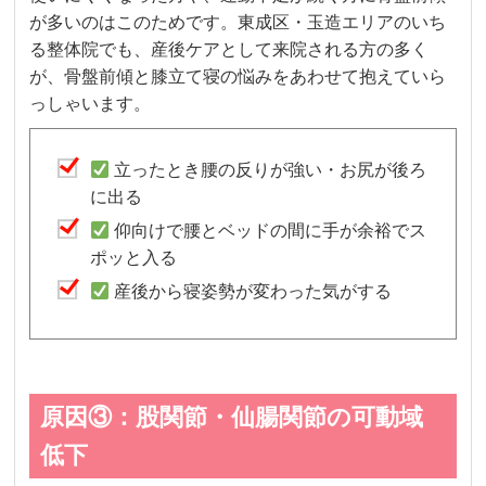
が多いのはこのためです。東成区・玉造エリアのいち
る整体院でも、産後ケアとして来院される方の多く
が、骨盤前傾と膝立て寝の悩みをあわせて抱えていら
っしゃいます。
立ったとき腰の反りが強い・お尻が後ろ
に出る
仰向けで腰とベッドの間に手が余裕でス
ポッと入る
産後から寝姿勢が変わった気がする
原因③：股関節・仙腸関節の可動域
低下