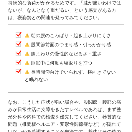
持続的な負荷がかかるためです。「膝が痛いわけでは
ないが、なんとなく重だるい」という感覚がある方
は、寝姿勢との関連を疑ってみてください。
朝の腰のこわばり・起き上がりにくさ
股関節前面のつまり感・引っかかり感
膝まわりの慢性的なだるさ・重さ
睡眠中に何度も寝返りを打つ
長時間仰向けでいられず、横向きでない
と眠れない
なお、こうした症状が強い場合や、股関節・腰部の痛
みが日常生活に支障をきたすレベルであれば、まず整
形外科や内科での検査を優先してください。器質的な
問題（椎間板ヘルニア・変形性関節症など）が隠れて
いないかを確認することが先決です。整体はその後の