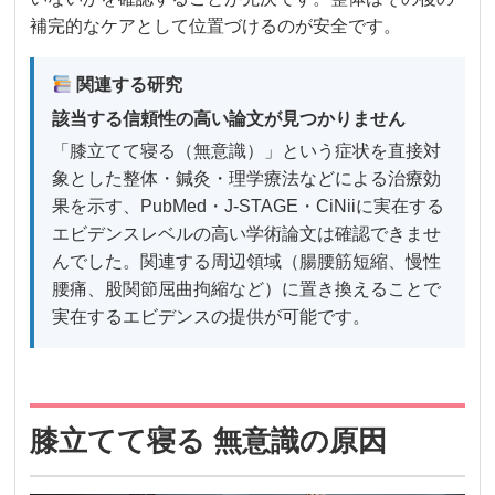
補完的なケアとして位置づけるのが安全です。
関連する研究
該当する信頼性の高い論文が見つかりません
「膝立てて寝る（無意識）」という症状を直接対
象とした整体・鍼灸・理学療法などによる治療効
果を示す、PubMed・J-STAGE・CiNiiに実在する
エビデンスレベルの高い学術論文は確認できませ
んでした。関連する周辺領域（腸腰筋短縮、慢性
腰痛、股関節屈曲拘縮など）に置き換えることで
実在するエビデンスの提供が可能です。
膝立てて寝る 無意識の原因