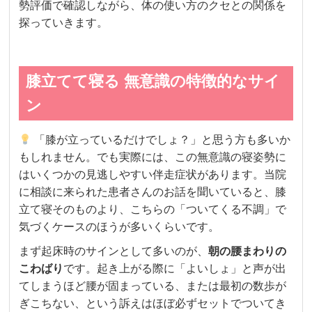
勢評価で確認しながら、体の使い方のクセとの関係を
探っていきます。
膝立てて寝る 無意識の特徴的なサイ
ン
「膝が立っているだけでしょ？」と思う方も多いか
もしれません。でも実際には、この無意識の寝姿勢に
はいくつかの見逃しやすい伴走症状があります。当院
に相談に来られた患者さんのお話を聞いていると、膝
立て寝そのものより、こちらの「ついてくる不調」で
気づくケースのほうが多いくらいです。
まず起床時のサインとして多いのが、
朝の腰まわりの
こわばり
です。起き上がる際に「よいしょ」と声が出
てしまうほど腰が固まっている、または最初の数歩が
ぎこちない、という訴えはほぼ必ずセットでついてき