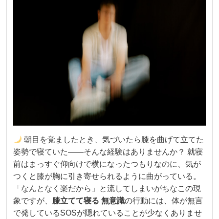
朝目を覚ましたとき、気づいたら膝を曲げて立てた
姿勢で寝ていた——そんな経験はありませんか？ 就寝
前はまっすぐ仰向けで横になったつもりなのに、気が
つくと膝が胸に引き寄せられるように曲がっている。
「なんとなく楽だから」と流してしまいがちなこの現
象ですが、
膝立てて寝る 無意識
の行動には、体が無言
で発しているSOSが隠れていることが少なくありませ