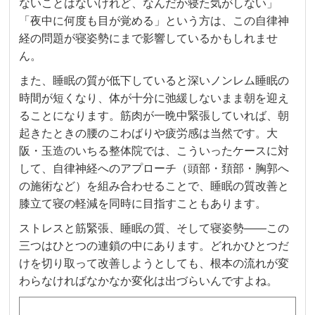
ないことはないけれど、なんだか寝た気がしない」
「夜中に何度も目が覚める」という方は、この自律神
経の問題が寝姿勢にまで影響しているかもしれませ
ん。
また、睡眠の質が低下していると深いノンレム睡眠の
時間が短くなり、体が十分に弛緩しないまま朝を迎え
ることになります。筋肉が一晩中緊張していれば、朝
起きたときの腰のこわばりや疲労感は当然です。大
阪・玉造のいちる整体院では、こういったケースに対
して、自律神経へのアプローチ（頭部・頚部・胸郭へ
の施術など）を組み合わせることで、睡眠の質改善と
膝立て寝の軽減を同時に目指すこともあります。
ストレスと筋緊張、睡眠の質、そして寝姿勢——この
三つはひとつの連鎖の中にあります。どれかひとつだ
けを切り取って改善しようとしても、根本の流れが変
わらなければなかなか変化は出づらいんですよね。