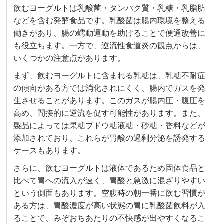
飲むヨーグルトは乳酸菌・タンパク質・乳糖・乳脂肪
などを含む発酵食品です。乳酸菌は腸内環境を整える
働きがあり、腸の蠕動運動を助けることで便通改善に
も役立ちます。一方で、逆流性食道炎の観点からは、
いくつかの注意点があります。
まず、飲むヨーグルトに含まれる乳糖は、乳糖不耐症
の傾向がある方では消化されにくく、腸内でガスを発
生させることがあります。このガスが腸内圧・腹圧を
高め、間接的に逆流を促す可能性があります。また、
製品によっては果糖ブドウ糖液糖・砂糖・香料などが
添加されており、これらが胃酸の過剰分泌を誘発する
ケースもあります。
さらに、飲むヨーグルトは液体であるため固体食品と
比べて胃への流入が速く、胃酸と急激に混ざりやすい
という側面もあります。空腹時の朝一番に飲む習慣が
ある方は、胃酸濃度が高い状態の胃に乳酸菌飲料が入
ることで、みぞおちあたりの不快感が出やすくなるこ