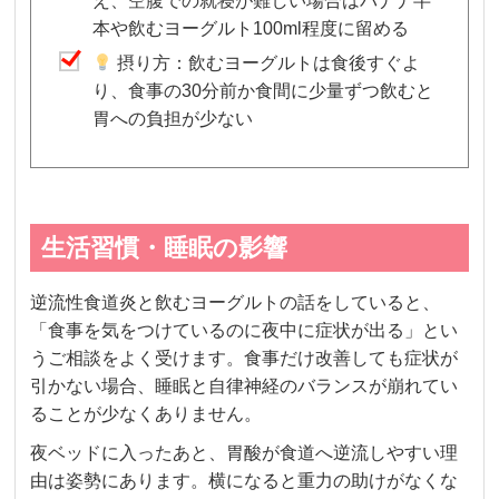
え、空腹での就寝が難しい場合はバナナ半
本や飲むヨーグルト100ml程度に留める
摂り方：飲むヨーグルトは食後すぐよ
り、食事の30分前か食間に少量ずつ飲むと
胃への負担が少ない
生活習慣・睡眠の影響
逆流性食道炎と飲むヨーグルトの話をしていると、
「食事を気をつけているのに夜中に症状が出る」とい
うご相談をよく受けます。食事だけ改善しても症状が
引かない場合、睡眠と自律神経のバランスが崩れてい
ることが少なくありません。
夜ベッドに入ったあと、胃酸が食道へ逆流しやすい理
由は姿勢にあります。横になると重力の助けがなくな