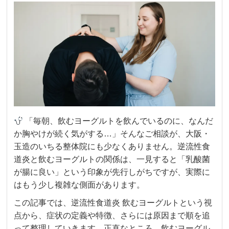
「毎朝、飲むヨーグルトを飲んでいるのに、なんだ
か胸やけが続く気がする…」そんなご相談が、大阪・
玉造のいちる整体院にも少なくありません。逆流性食
道炎と飲むヨーグルトの関係は、一見すると「乳酸菌
が腸に良い」という印象が先行しがちですが、実際に
はもう少し複雑な側面があります。
この記事では、逆流性食道炎 飲むヨーグルトという視
点から、症状の定義や特徴、さらには原因まで順を追
って整理していきます。正直なところ、飲むヨーグル