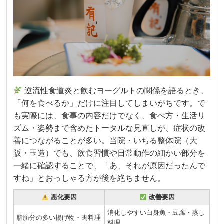
逆流性食道炎と飲むヨーグルトの関係を語るとき、
「何を食べるか」だけに注目してしまいがちです。で
も実際には、食事の内容だけでなく、食べ方・生活リ
ズム・姿勢まで含めたトータルな見直しが、症状の改
善につながることが多い。当院・いちる整体院（大
阪・玉造）でも、飲食習慣や日常動作の細かい部分を
一緒に確認することで、「あ、それが原因だったんで
すね」とおっしゃる方が後を絶ちません。
悪化要因
改善要因
消化しやすい白身魚・豆腐・蒸し
脂肪分の多い揚げ物・肉料理
料理