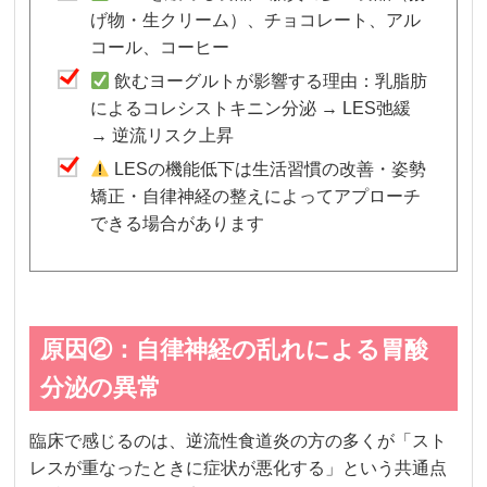
げ物・生クリーム）、チョコレート、アル
コール、コーヒー
飲むヨーグルトが影響する理由：乳脂肪
によるコレシストキニン分泌 → LES弛緩
→ 逆流リスク上昇
LESの機能低下は生活習慣の改善・姿勢
矯正・自律神経の整えによってアプローチ
できる場合があります
原因②：自律神経の乱れによる胃酸
分泌の異常
臨床で感じるのは、逆流性食道炎の方の多くが「スト
レスが重なったときに症状が悪化する」という共通点