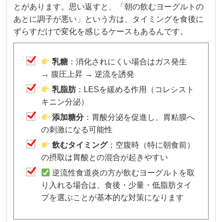
とがあります。思い返すと、「朝の飲むヨーグルトの
あとに調子が悪い」という方は、タイミングを食後に
ずらすだけで変化を感じるケースもあるんです。
乳糖
：消化されにくい場合はガス発生
→ 腹圧上昇 → 逆流を誘発
乳脂肪
：LESを緩める作用（コレシスト
キニン分泌）
添加糖分
：胃酸分泌を促進し、胃粘膜へ
の刺激になる可能性
飲むタイミング
：空腹時（特に朝食前）
の摂取は胃酸との混合が起きやすい
逆流性食道炎の方が飲むヨーグルトを取
り入れる場合は、食後・少量・低脂肪タイ
プを選ぶことが基本的な対策になります