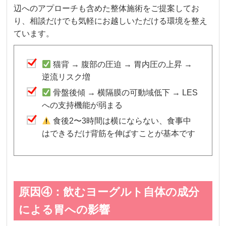
辺へのアプローチも含めた整体施術をご提案してお
り、相談だけでも気軽にお越しいただける環境を整え
ています。
猫背 → 腹部の圧迫 → 胃内圧の上昇 →
逆流リスク増
骨盤後傾 → 横隔膜の可動域低下 → LES
への支持機能が弱まる
食後2〜3時間は横にならない、食事中
はできるだけ背筋を伸ばすことが基本です
原因④：飲むヨーグルト自体の成分
による胃への影響