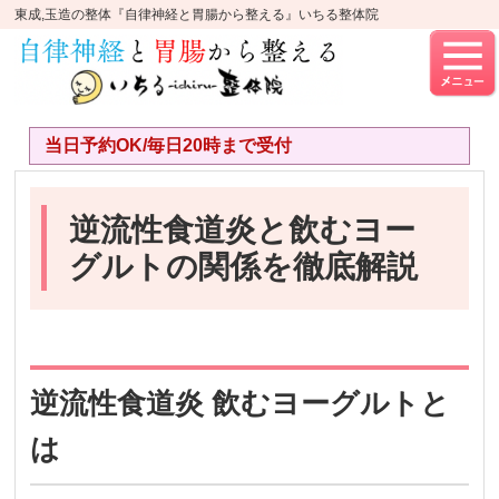
東成,玉造の整体『自律神経と胃腸から整える』いちる整体院
当日予約OK/毎日20時まで受付
逆流性食道炎と飲むヨー
グルトの関係を徹底解説
逆流性食道炎 飲むヨーグルトと
は