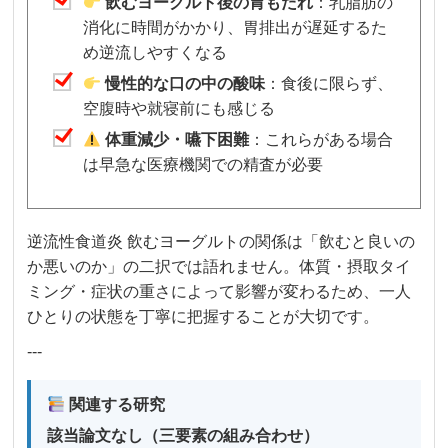
飲むヨーグルト後の胃もたれ
：乳脂肪の
消化に時間がかかり、胃排出が遅延するた
め逆流しやすくなる
慢性的な口の中の酸味
：食後に限らず、
空腹時や就寝前にも感じる
体重減少・嚥下困難
：これらがある場合
は早急な医療機関での精査が必要
逆流性食道炎 飲むヨーグルトの関係は「飲むと良いの
か悪いのか」の二択では語れません。体質・摂取タイ
ミング・症状の重さによって影響が変わるため、一人
ひとりの状態を丁寧に把握することが大切です。
---
関連する研究
該当論文なし（三要素の組み合わせ）