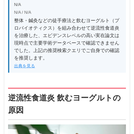
N/A
N/A / N/A
整体・鍼灸などの徒手療法と飲むヨーグルト（プ
ロバイオティクス）を組み合わせて逆流性食道炎
を治療した、エビデンスレベルの高い実在論文は
現時点で主要学術データベースで確認できません
でした。上記の推奨検索クエリでご自身での確認
を推奨します。
出典を見る
逆流性食道炎 飲むヨーグルトの
原因