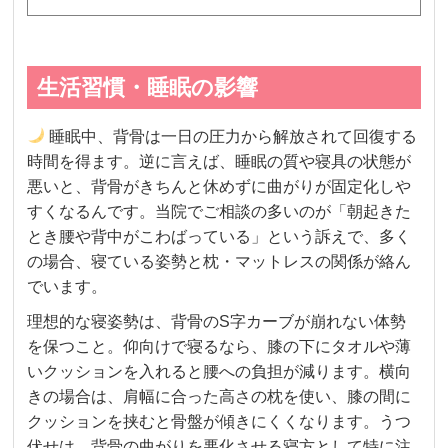
生活習慣・睡眠の影響
睡眠中、背骨は一日の圧力から解放されて回復する
時間を得ます。逆に言えば、睡眠の質や寝具の状態が
悪いと、背骨がきちんと休めずに曲がりが固定化しや
すくなるんです。当院でご相談の多いのが「朝起きた
とき腰や背中がこわばっている」という訴えで、多く
の場合、寝ている姿勢と枕・マットレスの関係が絡ん
でいます。
理想的な寝姿勢は、背骨のS字カーブが崩れない体勢
を保つこと。仰向けで寝るなら、膝の下にタオルや薄
いクッションを入れると腰への負担が減ります。横向
きの場合は、肩幅に合った高さの枕を使い、膝の間に
クッションを挟むと骨盤が傾きにくくなります。うつ
伏せは、背骨の曲がりを悪化させる寝方として特に注