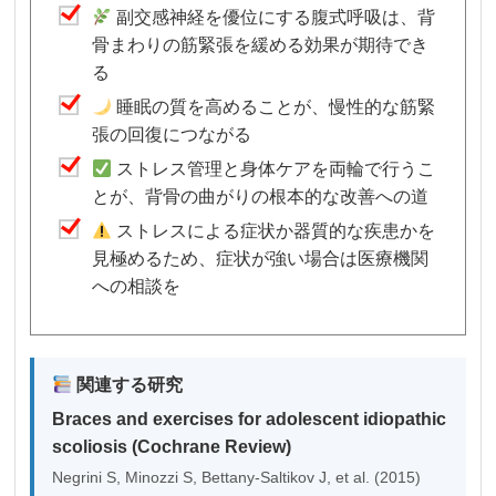
副交感神経を優位にする腹式呼吸は、背
骨まわりの筋緊張を緩める効果が期待でき
る
睡眠の質を高めることが、慢性的な筋緊
張の回復につながる
ストレス管理と身体ケアを両輪で行うこ
とが、背骨の曲がりの根本的な改善への道
ストレスによる症状か器質的な疾患かを
見極めるため、症状が強い場合は医療機関
への相談を
関連する研究
Braces and exercises for adolescent idiopathic
scoliosis (Cochrane Review)
Negrini S, Minozzi S, Bettany-Saltikov J, et al. (2015)