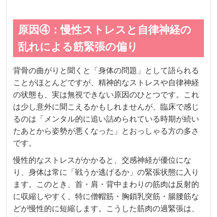
原因④：慢性ストレスと自律神経の
乱れによる筋緊張の偏り
背骨の曲がりと聞くと「身体の問題」として語られる
ことがほとんどですが、精神的なストレスや自律神経
の状態も、実は無視できない原因のひとつです。これ
は少し意外に聞こえるかもしれませんが、臨床で感じ
るのは「メンタル的に追い詰められている時期が続い
たあとから姿勢が悪くなった」とおっしゃる方の多さ
です。
慢性的なストレスがかかると、交感神経が優位にな
り、身体は常に「戦うか逃げるか」の緊張状態に入り
ます。このとき、首・肩・背中まわりの筋肉は反射的
に収縮しやすく、特に僧帽筋・胸鎖乳突筋・腸腰筋な
どが慢性的に短縮します。こうした筋肉の過緊張は、