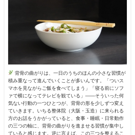
背骨の曲がりは、一日のうちのほんの小さな習慣が
積み重なって進んでいくことが多いんです。「ついス
マホを見ながらご飯を食べてしまう」「寝る前にソフ
ァで横になってテレビを観ている」——そういった何
気ない行動の一つひとつが、背骨の形を少しずつ変え
ていきます。いちる整体院（大阪・玉造）に来られる
方のお話をうかがっていると、食事・睡眠・日常動作
の三つの軸に、背骨の曲がりを進ませる習慣が集中し
ていると感じます。逆に言えば、この三つを整えるこ