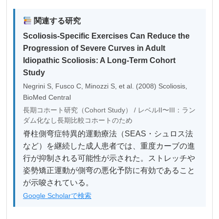
関連する研究
Scoliosis-Specific Exercises Can Reduce the
Progression of Severe Curves in Adult
Idiopathic Scoliosis: A Long-Term Cohort
Study
Negrini S, Fusco C, Minozzi S, et al. (2008) Scoliosis,
BioMed Central
長期コホート研究（Cohort Study） / レベルII〜III：ラン
ダム化なし長期比較コホートのため
脊柱側弯症特異的運動療法（SEAS・シュロス法
など）を継続した成人患者では、重度カーブの進
行が抑制される可能性が示された。ストレッチや
姿勢矯正運動が側弯の悪化予防に有効であること
が示唆されている。
Google Scholarで検索