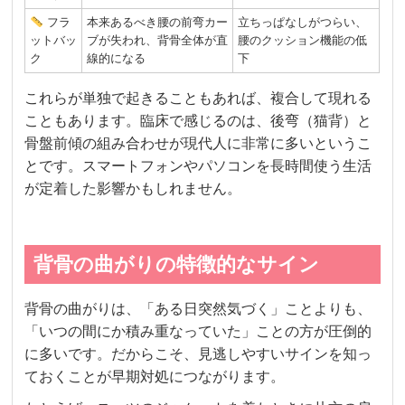
フラ
本来あるべき腰の前弯カー
立ちっぱなしがつらい、
ットバッ
ブが失われ、背骨全体が直
腰のクッション機能の低
ク
線的になる
下
これらが単独で起きることもあれば、複合して現れる
こともあります。臨床で感じるのは、後弯（猫背）と
骨盤前傾の組み合わせが現代人に非常に多いというこ
とです。スマートフォンやパソコンを長時間使う生活
が定着した影響かもしれません。
背骨の曲がりの特徴的なサイン
背骨の曲がりは、「ある日突然気づく」ことよりも、
「いつの間にか積み重なっていた」ことの方が圧倒的
に多いです。だからこそ、見逃しやすいサインを知っ
ておくことが早期対処につながります。