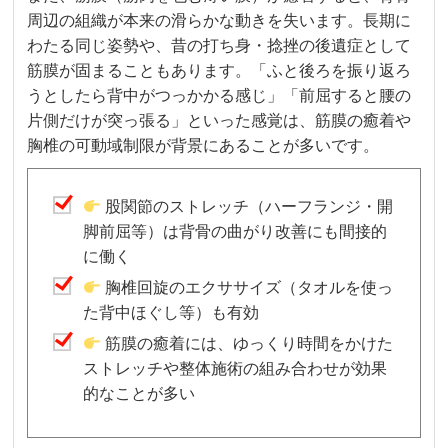
周辺の組織が本来の滑らかな動きを失います。長期に
わたる同じ姿勢や、昔の打ち身・捻挫の後遺症として
筋膜が固まることもあります。「ふと後ろを振り返ろ
うとしたら背中がつっかかる感じ」「前屈すると腰の
片側だけが突っ張る」といった感覚は、筋膜の癒着や
胸椎の可動域制限が背景にあることが多いです。
股関節のストレッチ（ハーフランジ・開
脚前屈等）は背骨の曲がり改善にも間接的
に働く
胸椎回旋のエクササイズ（タオルを使っ
た背中ほぐし等）も有効
筋膜の癒着には、ゆっくり時間をかけた
ストレッチや整体施術の組み合わせが効果
的なことが多い