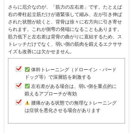
さらに厄介なのが、「筋力の左右差」です。たとえば
右の脊柱起立筋だけが過緊張して縮み、左が引き伸ば
された状態が続くと、背骨は徐々に右方向に引き寄せ
られます。これが側弯の発端になることもあります。
筋力低下と左右差は背骨の曲がりに直結するため、ス
トレッチだけでなく、弱い側の筋肉を鍛えるエクササ
イズも改善には欠かせません。
体幹トレーニング（ドローイン・バード
ドッグ等）で深層筋を刺激する
左右差がある場合は、弱い側を重点的に
鍛えるアプローチが有効
腰痛がある状態での無理なトレーニング
は症状を悪化させる場合があります