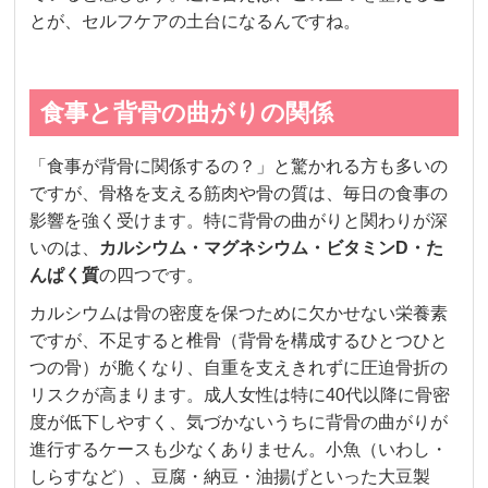
とが、セルフケアの土台になるんですね。
食事と背骨の曲がりの関係
「食事が背骨に関係するの？」と驚かれる方も多いの
ですが、骨格を支える筋肉や骨の質は、毎日の食事の
影響を強く受けます。特に背骨の曲がりと関わりが深
いのは、
カルシウム・マグネシウム・ビタミンD・た
んぱく質
の四つです。
カルシウムは骨の密度を保つために欠かせない栄養素
ですが、不足すると椎骨（背骨を構成するひとつひと
つの骨）が脆くなり、自重を支えきれずに圧迫骨折の
リスクが高まります。成人女性は特に40代以降に骨密
度が低下しやすく、気づかないうちに背骨の曲がりが
進行するケースも少なくありません。小魚（いわし・
しらすなど）、豆腐・納豆・油揚げといった大豆製