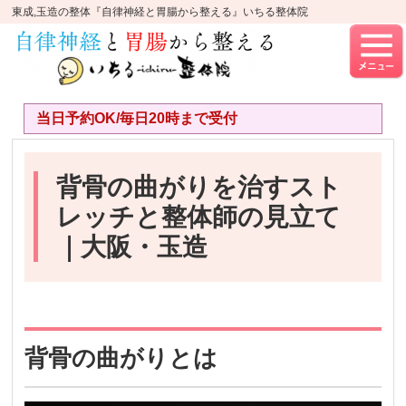
東成,玉造の整体『自律神経と胃腸から整える』いちる整体院
当日予約OK/毎日20時まで受付
背骨の曲がりを治すスト
レッチと整体師の見立て
｜大阪・玉造
背骨の曲がりとは