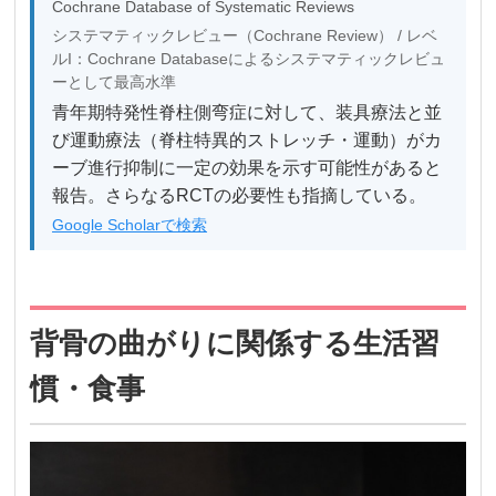
Cochrane Database of Systematic Reviews
システマティックレビュー（Cochrane Review） / レベ
ルI：Cochrane Databaseによるシステマティックレビュ
ーとして最高水準
青年期特発性脊柱側弯症に対して、装具療法と並
び運動療法（脊柱特異的ストレッチ・運動）がカ
ーブ進行抑制に一定の効果を示す可能性があると
報告。さらなるRCTの必要性も指摘している。
Google Scholarで検索
背骨の曲がりに関係する生活習
慣・食事