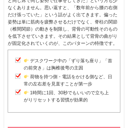
と同じ席で同じ姿勢で仕事をしてきた」という方も少
なくありません。思い返すと、「数年前から腰の右側
だけ張っていた」という話がよく出てきます。偏った
姿勢は単に筋肉を疲弊させるだけでなく、脊柱の関節
（椎間関節）の動きを制限し、背骨の可動性そのもの
を低下させていきます。その結果として背骨の曲がり
が固定化されていくのが、このパターンの特徴です。
デスクワーク中の「ずり落ち座り」「首
の前突き」は胸椎後弯の主因
荷物を持つ側・電話をかける側など、日
常の左右差を見直すことが第一歩
1時間に1回、30秒でもいいので立ち上
がりリセットする習慣が効果的