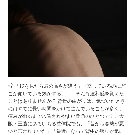
「鏡を見たら肩の高さが違う」「立っているのにど
こか傾いている気がする」——そんな違和感を覚えた
ことはありませんか？ 背骨の曲がりは、気づいたとき
にはすでに長い時間をかけて進んでいることが多く、
痛みが出るまで放置されやすい問題のひとつです。大
阪・玉造にあるいちる整体院でも、「昔から姿勢が悪
いと言われていた」「最近になって背中の張りが気に