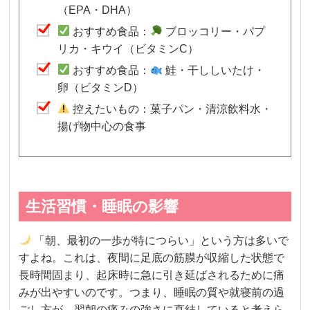
（EPA・DHA）
おすすめ食品：
ブロッコリー・パプ
リカ・キウイ（ビタミンC）
おすすめ食品：
鮭・干ししいたけ・
卵（ビタミンD）
控えたいもの：菓子パン・清涼飲料水・
揚げ物中心の食事
生活習慣・睡眠の影響
「朝、最初の一歩が特につらい」という方は多いで
すよね。これは、夜間に足底の筋膜が収縮した状態で
長時間固まり、起床時に急に引き延ばされるために痛
みが出やすいのです。つまり、睡眠の質や就寝前の過
ごし方が、翌朝の痛みの強さに直結していると考えら