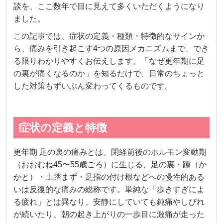
談を、ここ数年で目に見えて多くいただくようになり
ました。
この記事では、症状の定義・種類・特徴的なサインか
ら、痛みを引き起こす4つの原因メカニズムまで、でき
る限りわかりやすくお伝えします。「なぜ更年期に足
の裏が痛くなるのか」を知るだけで、日常のちょっと
した対策もずいぶん変わってくるものです。
症状の定義と特徴
更年期 足の裏の痛みとは、閉経前後のホルモン変動期
（おおむね45〜55歳ごろ）に生じる、足の裏・踵（か
かと）・土踏まず・足指の付け根などへの慢性的ある
いは反復的な痛みの総称です。単純な「歩きすぎによ
る疲れ」とは異なり、安静にしていても鈍痛やしびれ
が続いたり、朝の起き上がりの一歩目に激痛が走った