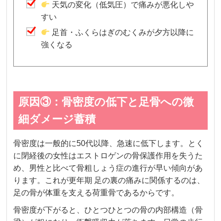
天気の変化（低気圧）で痛みが悪化しや
すい
足首・ふくらはぎのむくみが夕方以降に
強くなる
原因③：骨密度の低下と足骨への微
細ダメージ蓄積
骨密度は一般的に50代以降、急速に低下します。とく
に閉経後の女性はエストロゲンの骨保護作用を失うた
め、男性と比べて骨粗しょう症の進行が早い傾向があ
ります。これが更年期 足の裏の痛みに関係するのは、
足の骨が体重を支える荷重骨であるからです。
骨密度が下がると、ひとつひとつの骨の内部構造（骨