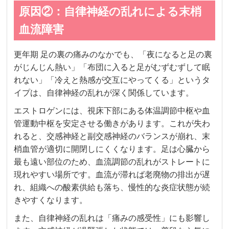
原因②：自律神経の乱れによる末梢
血流障害
更年期 足の裏の痛みのなかでも、「夜になると足の裏
がじんじん熱い」「布団に入ると足がむずむずして眠
れない」「冷えと熱感が交互にやってくる」というタ
イプは、自律神経の乱れが深く関係しています。
エストロゲンには、視床下部にある体温調節中枢や血
管運動中枢を安定させる働きがあります。これが失わ
れると、交感神経と副交感神経のバランスが崩れ、末
梢血管が適切に開閉しにくくなります。足は心臓から
最も遠い部位のため、血流調節の乱れがストレートに
現れやすい場所です。血流が滞れば老廃物の排出が遅
れ、組織への酸素供給も落ち、慢性的な炎症状態が続
きやすくなります。
また、自律神経の乱れは「痛みの感受性」にも影響し