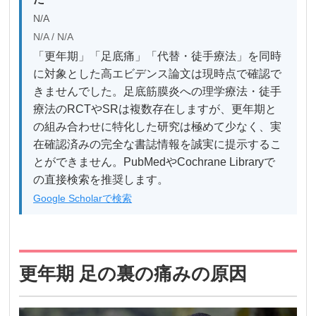
N/A
N/A / N/A
「更年期」「足底痛」「代替・徒手療法」を同時
に対象とした高エビデンス論文は現時点で確認で
きませんでした。足底筋膜炎への理学療法・徒手
療法のRCTやSRは複数存在しますが、更年期と
の組み合わせに特化した研究は極めて少なく、実
在確認済みの完全な書誌情報を誠実に提示するこ
とができません。PubMedやCochrane Libraryで
の直接検索を推奨します。
Google Scholarで検索
更年期 足の裏の痛みの原因