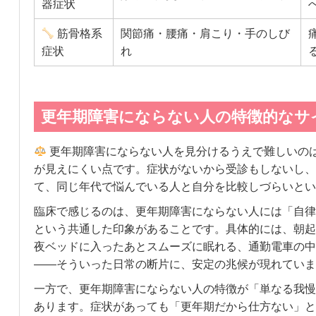
器症状
筋骨格系
関節痛・腰痛・肩こり・手のしび
症状
れ
更年期障害にならない人の特徴的なサ
更年期障害にならない人を見分けるうえで難しいの
が見えにくい点です。症状がないから受診もしないし、
て、同じ年代で悩んでいる人と自分を比較しづらいとい
臨床で感じるのは、更年期障害にならない人には「自律
という共通した印象があることです。具体的には、朝起
夜ベッドに入ったあとスムーズに眠れる、通勤電車の中
——そういった日常の断片に、安定の兆候が現れていま
一方で、更年期障害にならない人の特徴が「単なる我慢
あります。症状があっても「更年期だから仕方ない」と