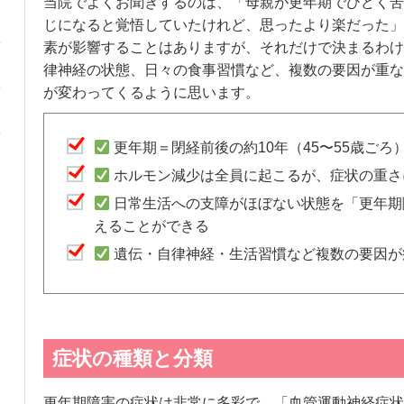
当院でよくお聞きするのは、「母親が更年期でひどく苦
じになると覚悟していたけれど、思ったより楽だった」
素が影響することはありますが、それだけで決まるわけ
律神経の状態、日々の食事習慣など、複数の要因が重な
が変わってくるように思います。
更年期＝閉経前後の約10年（45〜55歳ごろ
ホルモン減少は全員に起こるが、症状の重さ
日常生活への支障がほぼない状態を「更年期
えることができる
遺伝・自律神経・生活習慣など複数の要因が
症状の種類と分類
更年期障害の症状は非常に多彩で、「血管運動神経症状