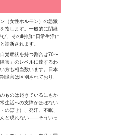
ン（女性ホルモン）の急激
を指します。一般的に閉経
と呼び、その時期に日常生活に
と診断されます。
自覚症状を持つ割合は70〜
「障害」のレベルに達するわ
い方も相当数います。日本
期障害は区別されており、
のものは起きているにもか
常生活への支障がほぼない
・のぼせ）、発汗、不眠、
んど現れない——そういっ