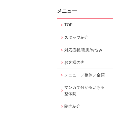
メニュー
TOP
スタッフ紹介
対応症状/疾患/お悩み
お客様の声
メニュー／整体／金額
マンガで分かるいちる
整体院
院内紹介