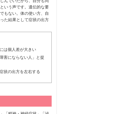
しんでいたから、自分も同
という声です。遺伝的な要
でもない。体の使い方、自
った結果として症状の出方
）
には個人差が大きい
障害にならない人」と捉
症状の出方を左右する
」「精神・神経症状」「泌