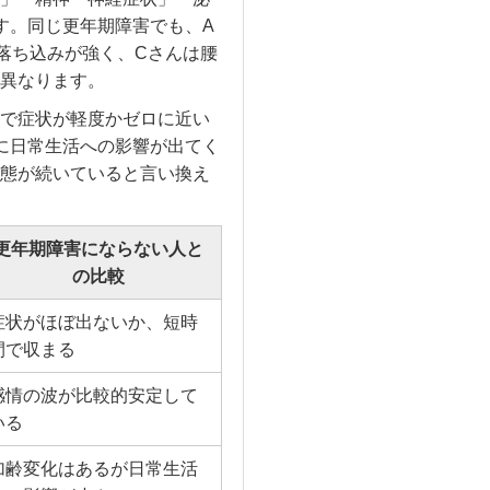
す。同じ更年期障害でも、A
落ち込みが強く、Cさんは腰
異なります。
で症状が軽度かゼロに近い
に日常生活への影響が出てく
態が続いていると言い換え
更年期障害にならない人と
の比較
症状がほぼ出ないか、短時
間で収まる
感情の波が比較的安定して
いる
加齢変化はあるが日常生活