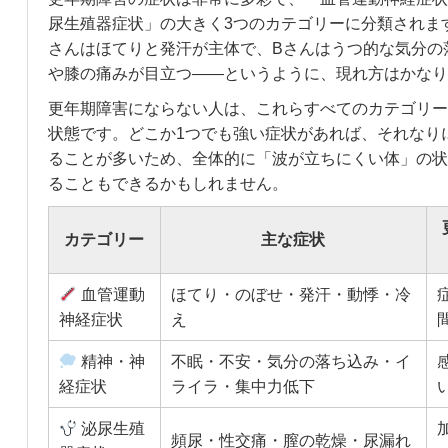
尿生殖器症状」の大きく3つのカテゴリーに分類されま
さんはほてりと発汗が主体で、Bさんはうつ的な気分の
や膝の痛みが目立つ——というように、現れ方はかなり
更年期障害にならない人は、これらすべてのカテゴリー
状態です。どこか1つでも強い症状があれば、それなり
ることが多いため、全体的に「波が立ちにくい体」の状
ることもできるかもしれません。
カテゴリー
主な症状
血管運動
ほてり・のぼせ・発汗・動悸・冷
神経症状
え
精神・神
不眠・不安・気分の落ち込み・イ
経症状
ライラ・集中力低下
泌尿生殖
頻尿・性交痛・膣の乾燥・尿漏れ