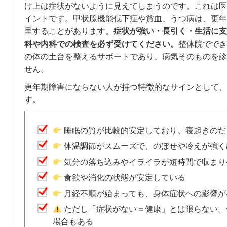
け上は症状がないように見えてしまうのです。これは医
イントです。甲状腺機能低下症や貧血、うつ病は、更年
呈することがあります。
症状が強い・長引く・生活に支
科や内科での検査を必ず受けてください。
整体院ででき
の体の土台を整えるサポートであり、病気そのものを診
せん。
更年期障害にならない人が持つ特徴的なサインとして、
す。
睡眠の質が比較的安定しており、寝起きのだ
体温調節がスムーズで、のぼせや冷えが強く
気分の落ち込みやイライラが短時間で収まり
食欲や消化の状態が安定している
月経不順が始まっても、身体症状への影響が
ただし「症状がない＝健康」とは限らない。
場合もある