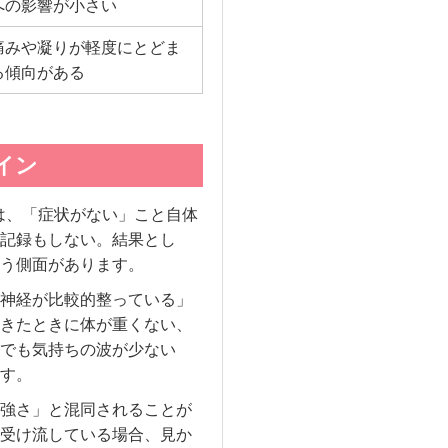
への影響が小さい
痛みや凝りが軽度にとどま
る傾向がある
イン
は、「症状がない」こと自体
記録もしない。結果とし
う側面があります。
神経が比較的整っている」
きたときに体が重くない、
でも気持ちの波が少ない
す。
強さ」と混同されることが
受け流している場合、見か