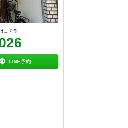
はコチラ
8026
LINE予約