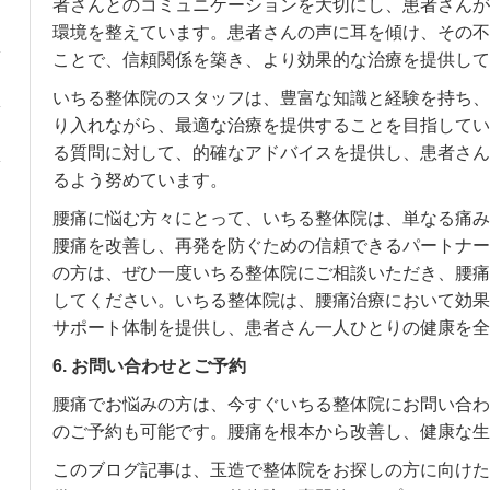
者さんとのコミュニケーションを大切にし、患者さんが
環境を整えています。患者さんの声に耳を傾け、その不
ことで、信頼関係を築き、より効果的な治療を提供して
いちる整体院のスタッフは、豊富な知識と経験を持ち、
り入れながら、最適な治療を提供することを目指してい
る質問に対して、的確なアドバイスを提供し、患者さん
るよう努めています。
腰痛に悩む方々にとって、いちる整体院は、単なる痛み
腰痛を改善し、再発を防ぐための信頼できるパートナー
の方は、ぜひ一度いちる整体院にご相談いただき、腰痛
してください。いちる整体院は、腰痛治療において効果
サポート体制を提供し、患者さん一人ひとりの健康を全
6. お問い合わせとご予約
腰痛でお悩みの方は、今すぐいちる整体院にお問い合わ
のご予約も可能です。腰痛を根本から改善し、健康な生
このブログ記事は、玉造で整体院をお探しの方に向けた