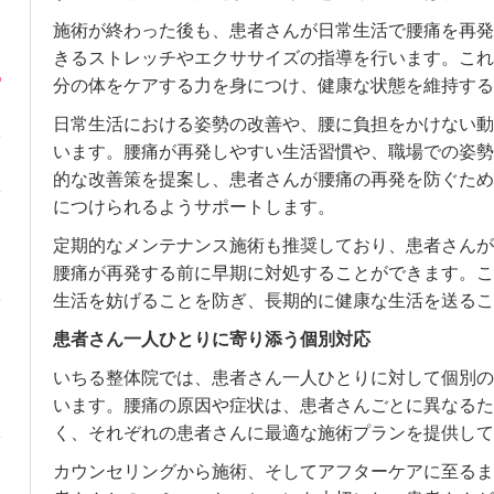
施術が終わった後も、患者さんが日常生活で腰痛を再発
きるストレッチやエクササイズの指導を行います。これ
分の体をケアする力を身につけ、健康な状態を維持する
日常生活における姿勢の改善や、腰に負担をかけない動
います。腰痛が再発しやすい生活習慣や、職場での姿勢
的な改善策を提案し、患者さんが腰痛の再発を防ぐため
につけられるようサポートします。
定期的なメンテナンス施術も推奨しており、患者さんが
腰痛が再発する前に早期に対処することができます。こ
生活を妨げることを防ぎ、長期的に健康な生活を送るこ
患者さん一人ひとりに寄り添う個別対応
いちる整体院では、患者さん一人ひとりに対して個別の
います。腰痛の原因や症状は、患者さんごとに異なるた
く、それぞれの患者さんに最適な施術プランを提供して
カウンセリングから施術、そしてアフターケアに至るま