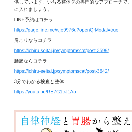
供しています。いちる整体院の専門的なアプローチで、
に入れましょう。
LINE予約はコチラ
https://page.line.me/wje9976u?openQrModal=true
肩こりならコチラ
https://ichiru-seitai.jp/symptomscat/post-3599/
腰痛ならコチラ
https://ichiru-seitai.jp/symptomscat/post-3642/
3分でわかる検査と整体
https://youtu.be/RE7G1trJ1Ao