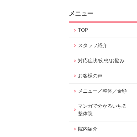
メニュー
TOP
スタッフ紹介
対応症状/疾患/お悩み
お客様の声
メニュー／整体／金額
マンガで分かるいちる
整体院
院内紹介