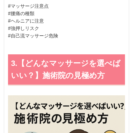
#マッサージ注意点
#腰痛の種類
#ヘルニアに注意
#強押しリスク
#自己流マッサージ危険
3.【どんなマッサージを選べば
いい？】施術院の見極め方