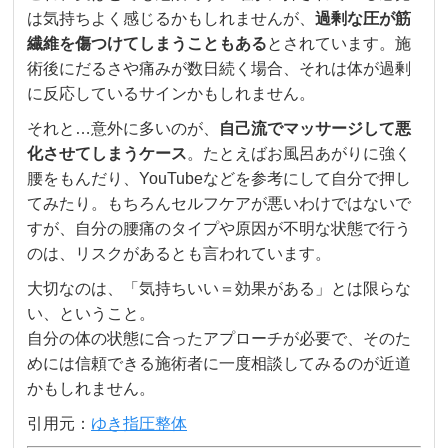
は気持ちよく感じるかもしれませんが、
過剰な圧が筋
繊維を傷つけてしまうこともある
とされています。施
術後にだるさや痛みが数日続く場合、それは体が過剰
に反応しているサインかもしれません。
それと…意外に多いのが、
自己流でマッサージして悪
化させてしまうケース
。たとえばお風呂あがりに強く
腰をもんだり、YouTubeなどを参考にして自分で押し
てみたり。もちろんセルフケアが悪いわけではないで
すが、自分の腰痛のタイプや原因が不明な状態で行う
のは、リスクがあるとも言われています。
大切なのは、「気持ちいい＝効果がある」とは限らな
い、ということ。
自分の体の状態に合ったアプローチが必要で、そのた
めには信頼できる施術者に一度相談してみるのが近道
かもしれません。
引用元：
ゆき指圧整体