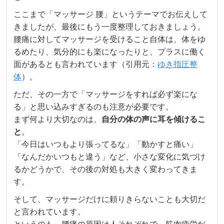
ここまで「マッサージ 腰」というテーマでお伝えして
きましたが、最後にもう一度整理しておきましょう。
腰痛に対してマッサージを受けること自体は、体をゆ
るめたり、気分的にも楽になったりと、プラスに働く
面があるとも言われています（引用元：
ゆき指圧整
体
）。
ただ、その一方で「マッサージをすれば必ず楽にな
る」と思い込みすぎるのも注意が必要です。
まず何より大切なのは、
自分の体の声に耳を傾けるこ
と
。
「今日はいつもより張ってるな」「動かすと痛い」
「なんだかいつもと違う」など、小さな変化に気づけ
るかどうかで、その後の対処も大きく変わってきま
す。
そして、マッサージだけに頼りきらないことも大切だ
と言われています。