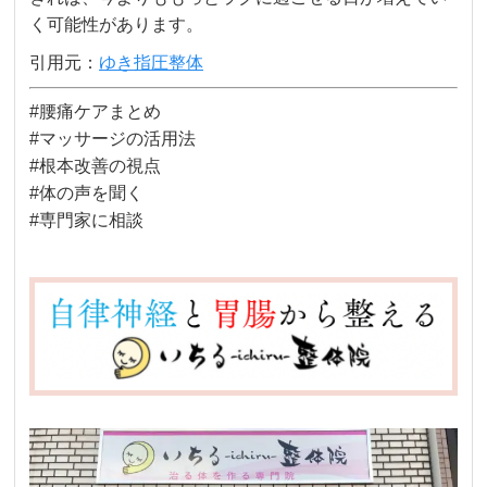
く可能性があります。
引用元：
ゆき指圧整体
#腰痛ケアまとめ
#マッサージの活用法
#根本改善の視点
#体の声を聞く
#専門家に相談