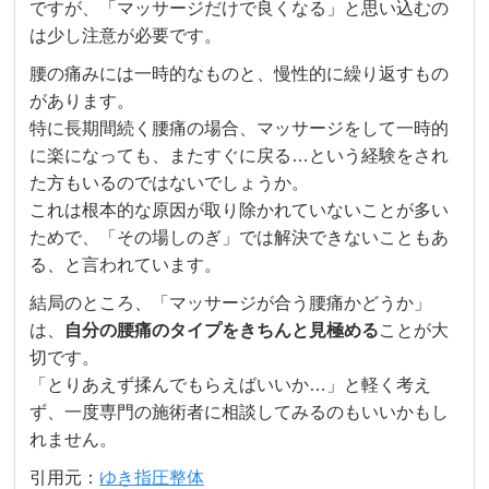
ですが、「マッサージだけで良くなる」と思い込むの
は少し注意が必要です。
腰の痛みには一時的なものと、慢性的に繰り返すもの
があります。
特に長期間続く腰痛の場合、マッサージをして一時的
に楽になっても、またすぐに戻る…という経験をされ
た方もいるのではないでしょうか。
これは根本的な原因が取り除かれていないことが多い
ためで、「その場しのぎ」では解決できないこともあ
る、と言われています。
結局のところ、「マッサージが合う腰痛かどうか」
は、
自分の腰痛のタイプをきちんと見極める
ことが大
切です。
「とりあえず揉んでもらえばいいか…」と軽く考え
ず、一度専門の施術者に相談してみるのもいいかもし
れません。
引用元：
ゆき指圧整体