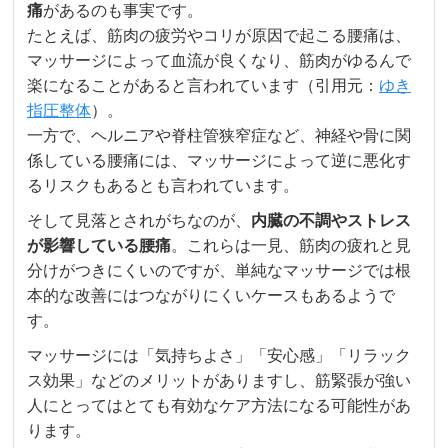
痛
があるのも事実です。
たとえば、筋肉の疲労やコリが原因で起こる腰痛は、
マッサージによって血流が良くなり、筋肉がゆるんで
楽になることがあると言われています（引用元：
ゆき
指圧整体
）。
一方で、ヘルニアや脊柱管狭窄症など、神経や骨に関
係している腰痛には、マッサージによって逆に悪化す
るリスクもあるとも言われています。
そして見落とされがちなのが、
内臓の不調やストレス
が影響している腰痛
。これらは一見、筋肉の疲れと見
分けがつきにくいのですが、単純なマッサージでは根
本的な改善にはつながりにくいケースもあるようで
す。
マッサージには「気持ちよさ」「安心感」「リラック
ス効果」などのメリットがありますし、筋緊張が強い
人にとってはとても有効なケア方法になる可能性があ
ります。