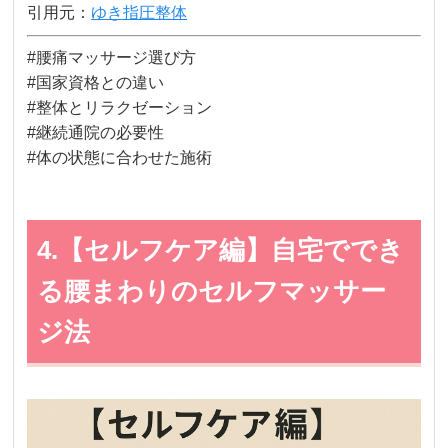
引用元：
ゆき指圧整体
#腰痛マッサージ選び方
#国家資格との違い
#整体とリラクゼーション
#継続通院の必要性
#体の状態に合わせた施術
4.【セルフケア編】自宅ででき
る腰まわりのセルフマッサー
ジ法