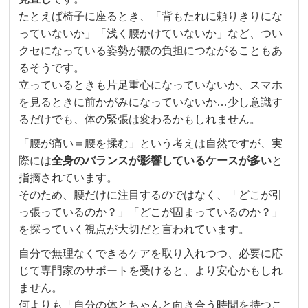
たとえば椅子に座るとき、「背もたれに頼りきりにな
っていないか」「浅く腰かけていないか」など、つい
クセになっている姿勢が腰の負担につながることもあ
るそうです。
立っているときも片足重心になっていないか、スマホ
を見るときに前かがみになっていないか…少し意識す
るだけでも、体の緊張は変わるかもしれません。
「腰が痛い＝腰を揉む」という考えは自然ですが、実
際には
全身のバランスが影響しているケースが多い
と
指摘されています。
そのため、腰だけに注目するのではなく、「どこが引
っ張っているのか？」「どこが固まっているのか？」
を探っていく視点が大切だと言われています。
自分で無理なくできるケアを取り入れつつ、必要に応
じて専門家のサポートを受けると、より安心かもしれ
ません。
何よりも「自分の体とちゃんと向き合う時間を持つこ