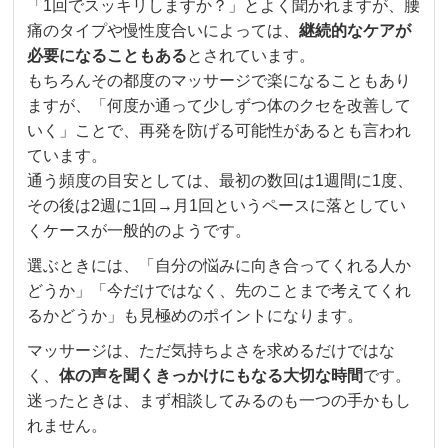
「1回でスッキリしますか？」とよく聞かれますが、腰
痛のタイプや慢性度合いによっては、
継続的なケアが
必要になることもある
とされています。
もちろんその都度のマッサージで楽になることもあり
ますが、「何度か通って少しずつ体のクセを改善して
いく」ことで、再発を防げる可能性があるとも言われ
ています。
通う頻度の目安としては、最初の数回は1週間に1度、
その後は2週に1回→月1回というペースに落としてい
くケースが一般的のようです。
選ぶときには、「自分の悩みに向き合ってくれる人か
どうか」「今だけではなく、先のことまで考えてくれ
るかどうか」も見極めのポイントになります。
マッサージは、ただ気持ちよさを求めるだけではな
く、
体の声を聞くきっかけにもなる大切な時間
です。
迷ったときは、まず相談してみるのも一つの手かもし
れません。