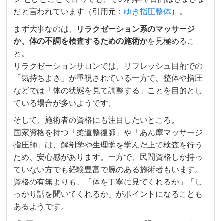
だと言われています（引用元：
ゆき指圧整体
）。
まず大事なのは、
リラクゼーション系のマッサージ
か、体の不調を検査するための施術か
を見極めるこ
と。
リラクゼーションサロンでは、リフレッシュ目的での
「気持ちよさ」が重視されている一方で、整体や指圧
などでは「体の状態を見て調整する」ことを目的とし
ている場合が多いようです。
そして、施術者の資格にも注目したいところ。
国家資格を持つ「柔道整復師」や「あん摩マッサージ
指圧師」は、解剖学や生理学を学んだ上で検査を行う
ため、安心感があります。一方で、民間資格しか持っ
ていない方でも経験豊富で腕のある施術者もいます。
資格の有無よりも、「体を丁寧に見てくれるか」「し
っかり話を聞いてくれるか」がポイントになることも
あるようです。