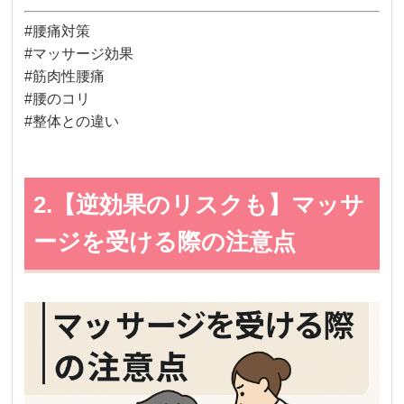
#腰痛対策
#マッサージ効果
#筋肉性腰痛
#腰のコリ
#整体との違い
2.【逆効果のリスクも】マッサ
ージを受ける際の注意点