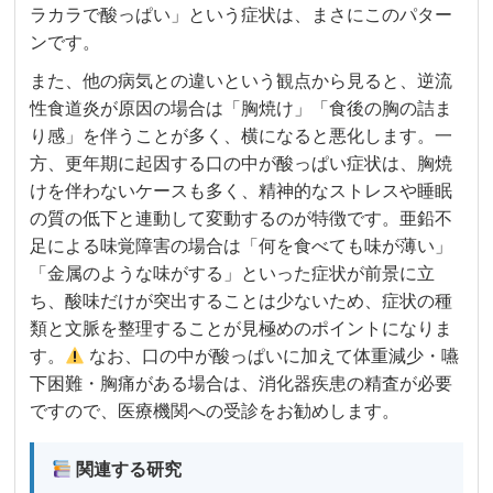
ラカラで酸っぱい」という症状は、まさにこのパター
ンです。
また、他の病気との違いという観点から見ると、逆流
性食道炎が原因の場合は「胸焼け」「食後の胸の詰ま
り感」を伴うことが多く、横になると悪化します。一
方、更年期に起因する口の中が酸っぱい症状は、胸焼
けを伴わないケースも多く、精神的なストレスや睡眠
の質の低下と連動して変動するのが特徴です。亜鉛不
足による味覚障害の場合は「何を食べても味が薄い」
「金属のような味がする」といった症状が前景に立
ち、酸味だけが突出することは少ないため、症状の種
類と文脈を整理することが見極めのポイントになりま
す。
なお、口の中が酸っぱいに加えて体重減少・嚥
下困難・胸痛がある場合は、消化器疾患の精査が必要
ですので、医療機関への受診をお勧めします。
関連する研究