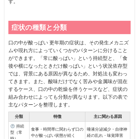
す。
症状の種類と分類
口の中が酸っぱい 更年期の症状は、その発生メカニズ
ムや現れ方によっていくつかのパターンに分けること
ができます。「常に酸っぱい」という持続型と、「食
後や横になったときだけ酸っぱい」という状況依存型
では、背景にある原因が異なるため、対処法も変わっ
てきます。また、酸味だけでなく苦みや金属味が混在
するケース、口の中の乾燥を伴うケースなど、症状の
組み合わせによっても分類が異なります。以下の表で
主なパターンを整理します。
分類
特徴
主に関わる原因
持続
食事・時間帯に関わらず口の
唾液分泌減少・自律神
型（常
中が酸っぱい状態が続く
経の乱れ・味覚障害
時）