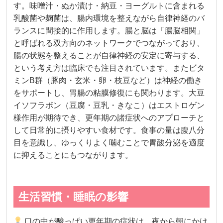
す。味噌汁・ぬか漬け・納豆・ヨーグルトに含まれる
乳酸菌や麹菌は、腸内環境を整えながら自律神経のバ
ランスに間接的に作用します。腸と脳は「腸脳相関」
と呼ばれる双方向のネットワークでつながっており、
腸の状態を整えることが自律神経の安定に寄与する、
という考え方は臨床でも注目されています。またビタ
ミンB群（豚肉・玄米・卵・枝豆など）は神経の働き
をサポートし、胃腸の粘膜修復にも関わります。大豆
イソフラボン（豆腐・豆乳・きなこ）はエストロゲン
様作用が期待でき、更年期の諸症状へのアプローチと
して日常的に摂りやすい食材です。食事の量は腹八分
目を意識し、ゆっくりよく噛むことで胃酸分泌を適度
に抑えることにもつながります。
生活習慣・睡眠の影響
口の中が酸っぱい更年期の症状は、夜から朝にかけ