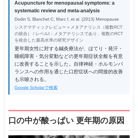
Acupuncture for menopausal symptoms: a
systematic review and meta-analysis
Dodin S, Blanchet C, Marc I, et al. (2013) Menopause
システマティックレビュー＋メタアナリシス（複数RCT
の統合） / レベルI：メタアナリシスであり、複数のRCT
を統合した最高水準の研究デザイン
更年期女性に対する鍼灸療法が、ほてり・発汗・
睡眠障害・気分変動などの更年期症状全般を有意
に改善することを示した。自律神経・ホルモンバ
ランスへの作用を通じた口腔症状への間接的改善
も示唆される。
Google Scholarで検索
口の中が酸っぱい 更年期の原因