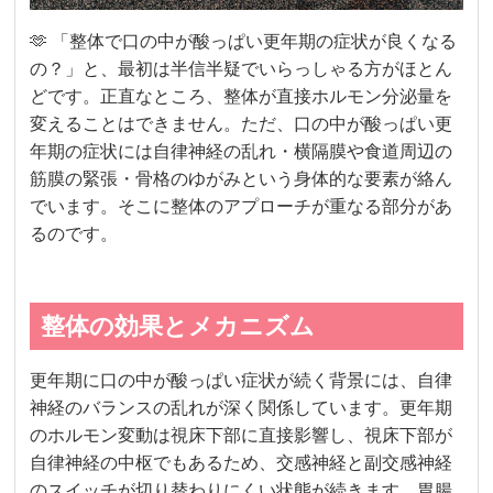
🫶 「整体で口の中が酸っぱい更年期の症状が良くなる
の？」と、最初は半信半疑でいらっしゃる方がほとん
どです。正直なところ、整体が直接ホルモン分泌量を
変えることはできません。ただ、口の中が酸っぱい更
年期の症状には自律神経の乱れ・横隔膜や食道周辺の
筋膜の緊張・骨格のゆがみという身体的な要素が絡ん
でいます。そこに整体のアプローチが重なる部分があ
るのです。
整体の効果とメカニズム
更年期に口の中が酸っぱい症状が続く背景には、自律
神経のバランスの乱れが深く関係しています。更年期
のホルモン変動は視床下部に直接影響し、視床下部が
自律神経の中枢でもあるため、交感神経と副交感神経
のスイッチが切り替わりにくい状態が続きます。胃腸