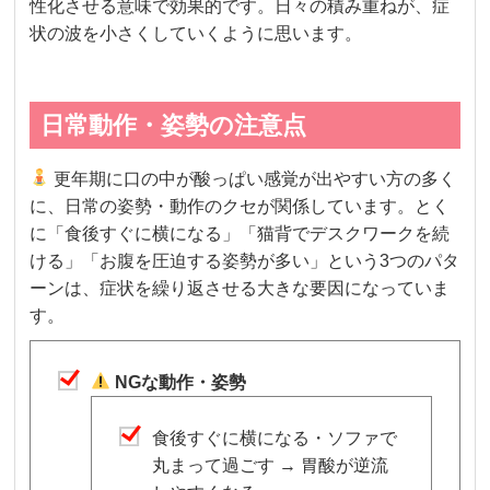
性化させる意味で効果的です。日々の積み重ねが、症
状の波を小さくしていくように思います。
日常動作・姿勢の注意点
更年期に口の中が酸っぱい感覚が出やすい方の多く
に、日常の姿勢・動作のクセが関係しています。とく
に「食後すぐに横になる」「猫背でデスクワークを続
ける」「お腹を圧迫する姿勢が多い」という3つのパタ
ーンは、症状を繰り返させる大きな要因になっていま
す。
NGな動作・姿勢
食後すぐに横になる・ソファで
丸まって過ごす → 胃酸が逆流