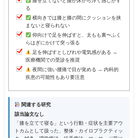
膝を立てないと腰が床から浮く感じがす
る
横向きでは膝と膝の間にクッションを挟
まないと寝られない
仰向けで足を伸ばすと、太もも裏〜ふく
らはぎにかけて突っ張る
足を伸ばすとしびれや電気感がある →
医療機関での受診を推奨
夜間に強い腰痛で目が覚める → 内科的
疾患の可能性もあり要注意
関連する研究
該当論文なし
「膝を立てて寝る」という行動・症状を主要アウ
トカムとして扱った、整体・カイロプラクティッ