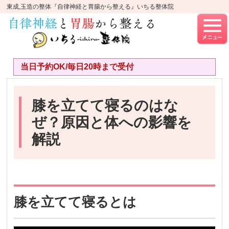
東成,玉造の整体『自律神経と胃腸から整える』いちる整体院
当日予約OK/毎日20時まで受付
膝を立てて寝るのはな
ぜ？原因と体への影響を
解説
膝を立てて寝るとは