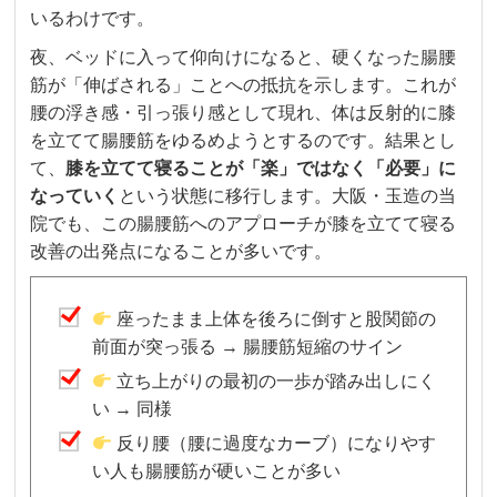
いるわけです。
夜、ベッドに入って仰向けになると、硬くなった腸腰
筋が「伸ばされる」ことへの抵抗を示します。これが
腰の浮き感・引っ張り感として現れ、体は反射的に膝
を立てて腸腰筋をゆるめようとするのです。結果とし
て、
膝を立てて寝ることが「楽」ではなく「必要」に
なっていく
という状態に移行します。大阪・玉造の当
院でも、この腸腰筋へのアプローチが膝を立てて寝る
改善の出発点になることが多いです。
座ったまま上体を後ろに倒すと股関節の
前面が突っ張る → 腸腰筋短縮のサイン
立ち上がりの最初の一歩が踏み出しにく
い → 同様
反り腰（腰に過度なカーブ）になりやす
い人も腸腰筋が硬いことが多い