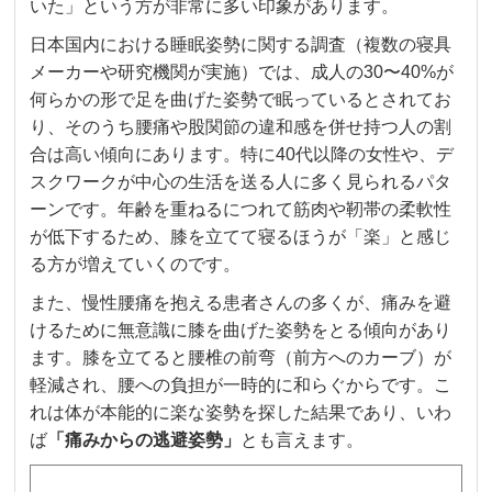
いた」という方が非常に多い印象があります。
日本国内における睡眠姿勢に関する調査（複数の寝具
メーカーや研究機関が実施）では、成人の30〜40%が
何らかの形で足を曲げた姿勢で眠っているとされてお
り、そのうち腰痛や股関節の違和感を併せ持つ人の割
合は高い傾向にあります。特に40代以降の女性や、デ
スクワークが中心の生活を送る人に多く見られるパタ
ーンです。年齢を重ねるにつれて筋肉や靭帯の柔軟性
が低下するため、膝を立てて寝るほうが「楽」と感じ
る方が増えていくのです。
また、慢性腰痛を抱える患者さんの多くが、痛みを避
けるために無意識に膝を曲げた姿勢をとる傾向があり
ます。膝を立てると腰椎の前弯（前方へのカーブ）が
軽減され、腰への負担が一時的に和らぐからです。こ
れは体が本能的に楽な姿勢を探した結果であり、いわ
ば
「痛みからの逃避姿勢」
とも言えます。