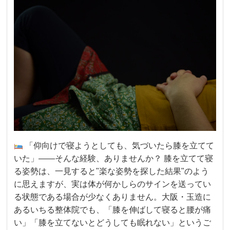
「仰向けで寝ようとしても、気づいたら膝を立てて
いた」——そんな経験、ありませんか？ 膝を立てて寝
る姿勢は、一見すると"楽な姿勢を探した結果"のよう
に思えますが、実は体が何かしらのサインを送ってい
る状態である場合が少なくありません。大阪・玉造に
あるいちる整体院でも、「膝を伸ばして寝ると腰が痛
い」「膝を立てないとどうしても眠れない」というご