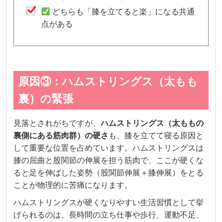
どちらも「膝を立てると楽」になる共通
点がある
原因③：ハムストリングス（太もも
裏）の緊張
見落とされがちですが、
ハムストリングス（太ももの
裏側にある筋肉群）の硬さ
も、膝を立てて寝る原因と
して重要な位置を占めています。ハムストリングスは
膝の屈曲と股関節の伸展を担う筋肉で、ここが硬くな
ると足を伸ばした姿勢（股関節伸展＋膝伸展）をとる
ことが物理的に苦痛になります。
ハムストリングスが硬くなりやすい生活習慣として挙
げられるのは、長時間の立ち仕事や歩行、運動不足、