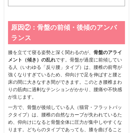
原因②：骨盤の前傾・後傾のアンバ
ランス
膝を立てて寝る姿勢と深く関わるのが、
骨盤のアライ
メント（傾き）の乱れ
です。骨盤が過度に前傾してい
る人（いわゆる「反り腰」タイプ）は、腰椎の前弯が
強くなりすぎているため、仰向けで足を伸ばすと腰と
床の間に大きなすき間ができます。このとき腰椎まわ
りの筋肉に過剰なテンションがかかり、腰痛や不快感
が生じます。
一方で、骨盤が後傾している人（猫背・フラットバッ
クタイプ）は、腰椎の自然なカーブが失われているた
め、仰向けになると骨盤全体に圧力が集中しやすくな
ります。どちらのタイプであっても、膝を曲げること