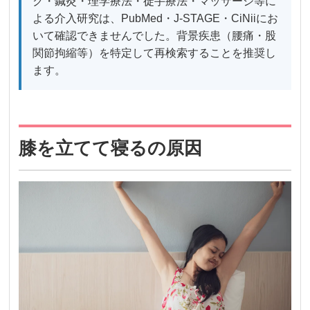
ク・鍼灸・理学療法・徒手療法・マッサージ等に
よる介入研究は、PubMed・J-STAGE・CiNiiにお
いて確認できませんでした。背景疾患（腰痛・股
関節拘縮等）を特定して再検索することを推奨し
ます。
膝を立てて寝るの原因