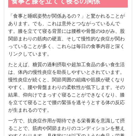
食事と膝を立てて寝るの関係
「食事と睡眠姿勢が関係あるの？」と驚かれることが
あります。でも、これは意外とつながっているんで
す。膝を立てて寝る背景には腰椎や骨盤のゆがみ、股
関節まわりの筋肉の硬直、そして慢性的な炎症が関わ
っていることが多く、これらは毎日の食事内容と深く
リンクしています。
たとえば、糖質の過剰摂取や超加工食品の多い食生活
は、体内の慢性炎症を助長しやすいとされています。
慢性炎症が続くと、関節周囲の組織や筋膜が硬くなり
やすく、腰や骨盤まわりの柔軟性が低下します。その
結果、仰向けでまっすぐ寝ることができなくなり、膝
を立てて寝ることで腰の緊張を逃そうとする体の反応
が生まれるのです。
一方で、抗炎症作用が期待できる栄養素を意識して摂
ることで、筋肉や関節まわりのコンディションを整え
やすくなります。具体的には以下のような食品・栄養