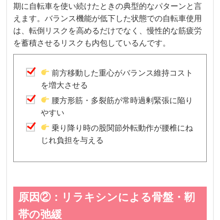
期に自転車を使い続けたときの典型的なパターンと言
えます。バランス機能が低下した状態での自転車使用
は、転倒リスクを高めるだけでなく、慢性的な筋疲労
を蓄積させるリスクも内包しているんです。
前方移動した重心がバランス維持コスト
を増大させる
腰方形筋・多裂筋が常時過剰緊張に陥り
やすい
乗り降り時の股関節外転動作が腰椎にね
じれ負担を与える
原因②：リラキシンによる骨盤・靭
帯の弛緩