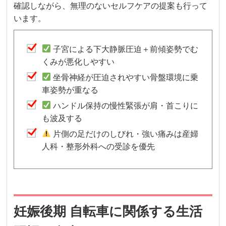
確認しながら、無理のないセルフケアの提案も行って
います。
子宮による下大静脈圧迫＋前傾姿勢でむ
くみが悪化しやすい
坐骨神経が圧迫されやすい骨盤環境に乗
車姿勢が重なる
ハンドル保持の慢性緊張が肩・首こりに
も波及する
片側の足だけのしびれ・強い痛みは産婦
人科・整形外科への受診を優先
妊娠後期 自転車に関係する生活