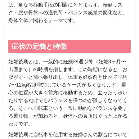
は、単なる移動手段の問題にとどまらず、転倒リス
ク・腰や骨盤への過負荷・バランス感覚の変化など、
身体全体に関わるテーマです。
症状の定義と特徴
妊娠後期とは、一般的に妊娠28週以降（妊娠8ヶ月〜
出産まで）の時期を指します。この時期になると、お
腹がぐっと前へ張り出し、体重も妊娠前と比べて平均
7〜12kg程度増加しているケースが多くなります。重
心の位置が大きく前方に移動するため、立ったり歩い
たりするだけでもバランスを保つのが難しくなってく
る。そこへ自転車という「常に動的なバランスを要す
る乗り物」が加わると、身体への負担はぐっと上がる
わけです。
妊娠後期に自転車を使用する妊婦さんの割合について