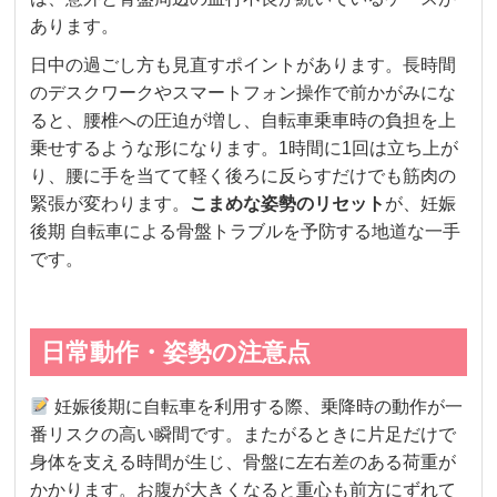
あります。
日中の過ごし方も見直すポイントがあります。長時間
のデスクワークやスマートフォン操作で前かがみにな
ると、腰椎への圧迫が増し、自転車乗車時の負担を上
乗せするような形になります。1時間に1回は立ち上が
り、腰に手を当てて軽く後ろに反らすだけでも筋肉の
緊張が変わります。
こまめな姿勢のリセット
が、妊娠
後期 自転車による骨盤トラブルを予防する地道な一手
です。
日常動作・姿勢の注意点
妊娠後期に自転車を利用する際、乗降時の動作が一
番リスクの高い瞬間です。またがるときに片足だけで
身体を支える時間が生じ、骨盤に左右差のある荷重が
かかります。お腹が大きくなると重心も前方にずれて