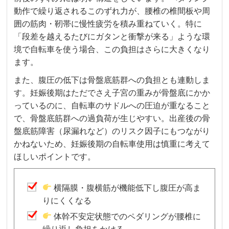
動作で繰り返されるこのずれ力が、腰椎の椎間板や周
囲の筋肉・靭帯に慢性疲労を積み重ねていく。特に
「段差を越えるたびにガタンと衝撃が来る」ような環
境で自転車を使う場合、この負担はさらに大きくなり
ます。
また、腹圧の低下は骨盤底筋群への負担とも連動しま
す。妊娠後期はただでさえ子宮の重みが骨盤底にかか
っているのに、自転車のサドルへの圧迫が重なること
で、骨盤底筋群への過負荷が生じやすい。出産後の骨
盤底筋障害（尿漏れなど）のリスク因子にもつながり
かねないため、妊娠後期の自転車使用は慎重に考えて
ほしいポイントです。
横隔膜・腹横筋が機能低下し腹圧が高ま
りにくくなる
体幹不安定状態でのペダリングが腰椎に