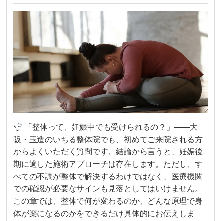
「整体って、妊娠中でも受けられるの？」——大
阪・玉造のいちる整体院でも、初めてご来院される方
からよくいただく質問です。結論から言うと、妊娠後
期に適した施術アプローチは存在します。ただし、す
べての不調が整体で解決するわけではなく、医療機関
での確認が必要なサインも見落としてはいけません。
この章では、整体で何が変わるのか、どんな原理で身
体が楽になるのかをできるだけ具体的にお伝えしま