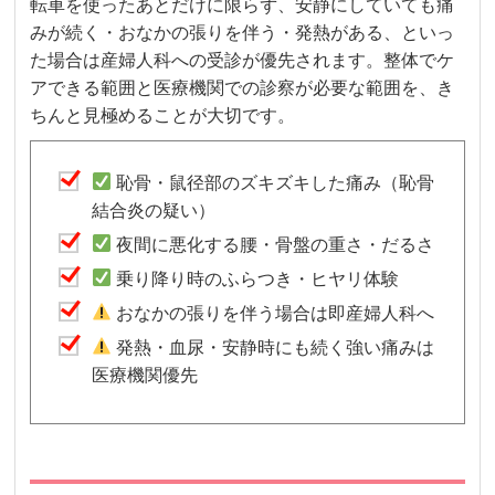
転車を使ったあとだけに限らず、安静にしていても痛
みが続く・おなかの張りを伴う・発熱がある、といっ
た場合は産婦人科への受診が優先されます。整体でケ
アできる範囲と医療機関での診察が必要な範囲を、き
ちんと見極めることが大切です。
恥骨・鼠径部のズキズキした痛み（恥骨
結合炎の疑い）
夜間に悪化する腰・骨盤の重さ・だるさ
乗り降り時のふらつき・ヒヤリ体験
おなかの張りを伴う場合は即産婦人科へ
発熱・血尿・安静時にも続く強い痛みは
医療機関優先