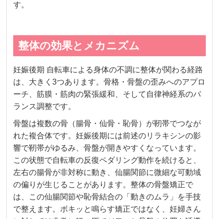
す。
整体の効果とメカニズム
妊娠後期 自転車による身体の不調に整体が関わる経路
は、大きく3つあります。骨格・骨盤の歪みへのアプロ
ーチ、筋膜・筋肉の緊張緩和、そして自律神経系のバ
ランス調整です。
骨盤は複数の骨（腸骨・仙骨・恥骨）が靭帯でつなが
れた複合体です。妊娠後期には前述のリラキシンの影
響で靭帯がゆるみ、骨盤が開きやすくなっています。
この状態で自転車の反復ペダリング動作を続けると、
左右の腸骨が非対称に動き、仙腸関節に微細な可動域
の偏りが生じることがあります。整体の骨盤矯正で
は、この仙腸関節や恥骨結合の「動きのムラ」を手技
で整えます。ボキッと鳴らす矯正ではなく、妊婦さん