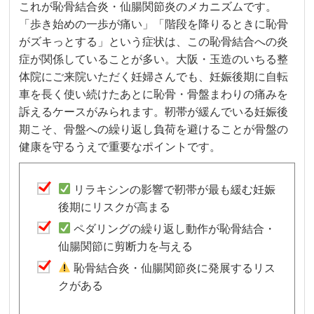
これが恥骨結合炎・仙腸関節炎のメカニズムです。
「歩き始めの一歩が痛い」「階段を降りるときに恥骨
がズキっとする」という症状は、この恥骨結合への炎
症が関係していることが多い。大阪・玉造のいちる整
体院にご来院いただく妊婦さんでも、妊娠後期に自転
車を長く使い続けたあとに恥骨・骨盤まわりの痛みを
訴えるケースがみられます。靭帯が緩んでいる妊娠後
期こそ、骨盤への繰り返し負荷を避けることが骨盤の
健康を守るうえで重要なポイントです。
リラキシンの影響で靭帯が最も緩む妊娠
後期にリスクが高まる
ペダリングの繰り返し動作が恥骨結合・
仙腸関節に剪断力を与える
恥骨結合炎・仙腸関節炎に発展するリス
クがある