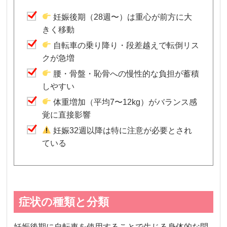
妊娠後期（28週〜）は重心が前方に大
きく移動
自転車の乗り降り・段差越えで転倒リス
クが急増
腰・骨盤・恥骨への慢性的な負担が蓄積
しやすい
体重増加（平均7〜12kg）がバランス感
覚に直接影響
妊娠32週以降は特に注意が必要とされ
ている
症状の種類と分類
妊娠後期に自転車を使用することで生じる身体的な問