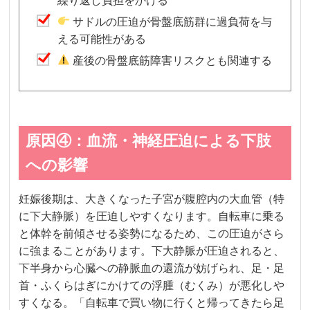
繰り返し負担をかける
サドルの圧迫が骨盤底筋群に過負荷を与
える可能性がある
産後の骨盤底筋障害リスクとも関連する
原因④：血流・神経圧迫による下肢
への影響
妊娠後期は、大きくなった子宮が腹腔内の大血管（特
に下大静脈）を圧迫しやすくなります。自転車に乗る
と体幹を前傾させる姿勢になるため、この圧迫がさら
に強まることがあります。下大静脈が圧迫されると、
下半身から心臓への静脈血の還流が妨げられ、足・足
首・ふくらはぎにかけての浮腫（むくみ）が悪化しや
すくなる。「自転車で買い物に行くと帰ってきたら足