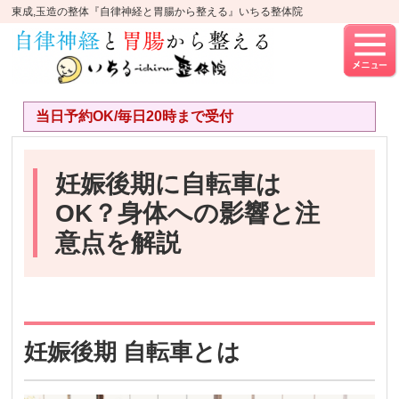
東成,玉造の整体『自律神経と胃腸から整える』いちる整体院
当日予約OK/毎日20時まで受付
妊娠後期に自転車は
OK？身体への影響と注
意点を解説
妊娠後期 自転車とは