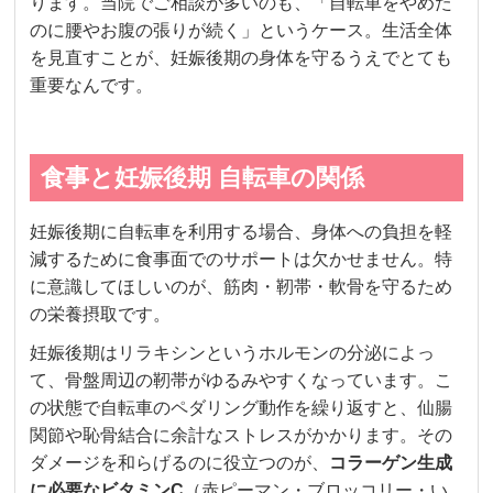
ります。当院でご相談が多いのも、「自転車をやめた
のに腰やお腹の張りが続く」というケース。生活全体
を見直すことが、妊娠後期の身体を守るうえでとても
重要なんです。
食事と妊娠後期 自転車の関係
妊娠後期に自転車を利用する場合、身体への負担を軽
減するために食事面でのサポートは欠かせません。特
に意識してほしいのが、筋肉・靭帯・軟骨を守るため
の栄養摂取です。
妊娠後期はリラキシンというホルモンの分泌によっ
て、骨盤周辺の靭帯がゆるみやすくなっています。こ
の状態で自転車のペダリング動作を繰り返すと、仙腸
関節や恥骨結合に余計なストレスがかかります。その
ダメージを和らげるのに役立つのが、
コラーゲン生成
に必要なビタミンC
（赤ピーマン・ブロッコリー・い