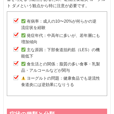
ト ダメという観点から特に注意が必要です。
有病率：成人の10〜20%が何らかの逆
流症状を経験
発症年代：中高年に多いが、若年層にも
増加傾向
主な原因：下部食道括約筋（LES）の機
能低下
食生活との関係：脂質の多い食事・乳製
品・アルコールなどが関与
ヨーグルトの問題：健康食品でも逆流性
食道炎には逆効果になりうる