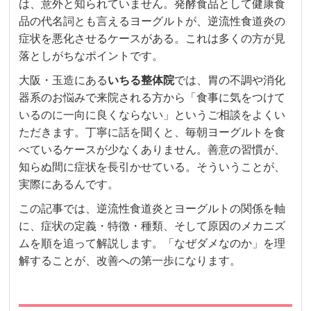
は、意外と知られていません。発酵食品として健康食
品の代名詞とも言えるヨーグルトが、逆流性食道炎の
症状を悪化させるケースがある。これは多くの方が見
落としがちなポイントです。
大阪・玉造にある
いちる整体院
では、胃の不調や消化
器系のお悩みで来院される方から「食事に気をつけて
いるのに一向に良くならない」というご相談をよくい
ただきます。丁寧に話を聞くと、毎朝ヨーグルトを食
べているケースが少なくありません。善意の習慣が、
知らぬ間に症状を長引かせている。そういうことが、
実際にあるんです。
この記事では、逆流性食道炎とヨーグルトの関係を軸
に、症状の定義・特徴・種類、そして原因のメカニズ
ムを順を追って解説します。「なぜダメなのか」を理
解することが、改善への第一歩になります。