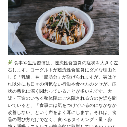
食事や生活習慣は、逆流性食道炎の症状を大きく左
右します。ヨーグルトが逆流性食道炎にダメな理由と
して「乳酸」や「脂肪分」が挙げられますが、実はそ
れ以外にも日々の何気ない行動や食べ方のクセが、症
状の悪化に深く関わっていることが多いんです。大
阪・玉造のいちる整体院にご来院される方のお話を聞
いていると、「食事には気をつけているのになかなか
改善しない」という声をよく耳にします。それは、食
品の選び方だけでなく、食べるタイミング・量・姿
勢・睡眠・ストレスが複合的に影響しているからかも