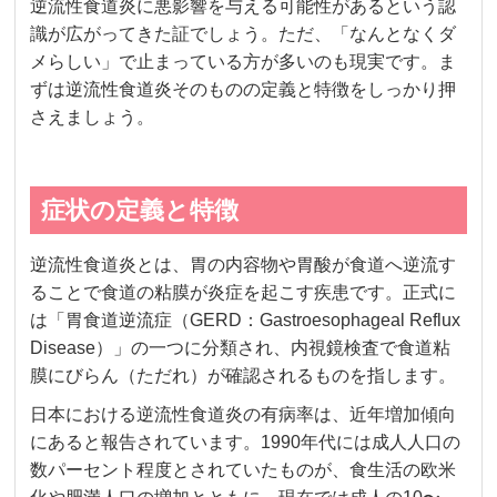
逆流性食道炎に悪影響を与える可能性があるという認
識が広がってきた証でしょう。ただ、「なんとなくダ
メらしい」で止まっている方が多いのも現実です。ま
ずは逆流性食道炎そのものの定義と特徴をしっかり押
さえましょう。
症状の定義と特徴
逆流性食道炎とは、胃の内容物や胃酸が食道へ逆流す
ることで食道の粘膜が炎症を起こす疾患です。正式に
は「胃食道逆流症（GERD：Gastroesophageal Reflux
Disease）」の一つに分類され、内視鏡検査で食道粘
膜にびらん（ただれ）が確認されるものを指します。
日本における逆流性食道炎の有病率は、近年増加傾向
にあると報告されています。1990年代には成人人口の
数パーセント程度とされていたものが、食生活の欧米