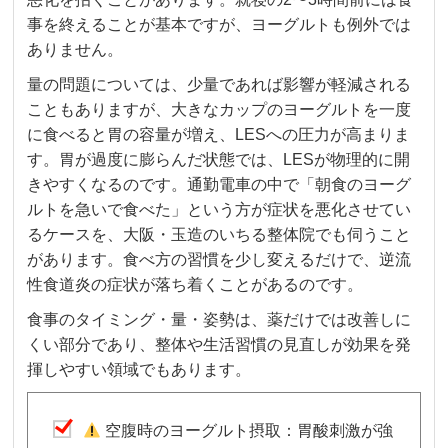
事を終えることが基本ですが、ヨーグルトも例外では
ありません。
量の問題については、少量であれば影響が軽減される
こともありますが、大きなカップのヨーグルトを一度
に食べると胃の容量が増え、LESへの圧力が高まりま
す。胃が過度に膨らんだ状態では、LESが物理的に開
きやすくなるのです。通勤電車の中で「朝食のヨーグ
ルトを急いで食べた」という方が症状を悪化させてい
るケースを、大阪・玉造のいちる整体院でも伺うこと
があります。食べ方の習慣を少し変えるだけで、逆流
性食道炎の症状が落ち着くことがあるのです。
食事のタイミング・量・姿勢は、薬だけでは改善しに
くい部分であり、整体や生活習慣の見直しが効果を発
揮しやすい領域でもあります。
空腹時のヨーグルト摂取：胃酸刺激が強