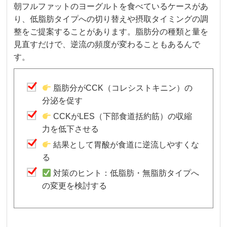
朝フルファットのヨーグルトを食べているケースがあ
り、低脂肪タイプへの切り替えや摂取タイミングの調
整をご提案することがあります。脂肪分の種類と量を
見直すだけで、逆流の頻度が変わることもあるんで
す。
脂肪分がCCK（コレシストキニン）の
分泌を促す
CCKがLES（下部食道括約筋）の収縮
力を低下させる
結果として胃酸が食道に逆流しやすくな
る
対策のヒント：低脂肪・無脂肪タイプへ
の変更を検討する