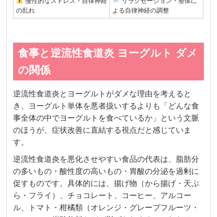
慢性的なストレス・自律神経
リラクゼーション・整体に
の乱れ
よる自律神経の調整
食事と逆流性食道炎 ヨーグルト ダメ
の関係
逆流性食道炎とヨーグルトがダメな理由を考えると
き、ヨーグルト単体を悪者扱いするよりも「どんな食
事全体の中でヨーグルトを食べているか」という文脈
のほうが、症状改善に直結する視点だと感じていま
す。
逆流性食道炎を悪化させやすい食品の代表は、脂肪分
の多いもの・酸性度の高いもの・胃酸の分泌を過剰に
促すものです。具体的には、揚げ物（から揚げ・天ぷ
ら・フライ）、チョコレート、コーヒー、アルコー
ル、トマト・柑橘類（オレンジ・グレープフルーツ・