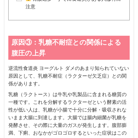
注意
原因③：乳糖不耐症との関係による
腹圧の上昇
逆流性食道炎 ヨーグルト ダメのあまり知られていない
原因として、乳糖不耐症（ラクターゼ欠乏症）との関
係があります。
乳糖（ラクトース）は牛乳や乳製品に含まれる糖質の
一種です。これを分解するラクターゼという酵素の活
性が低い人は、乳糖が小腸で十分に分解・吸収されな
いまま大腸に到達します。大腸では腸内細菌が乳糖を
発酵させ、その際に大量のガスが発生します。腹部膨
満、下痢、おなかがゴロゴロするといった症状はこの