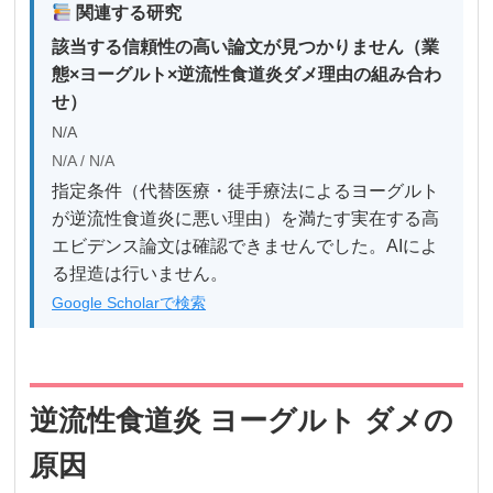
関連する研究
該当する信頼性の高い論文が見つかりません（業
態×ヨーグルト×逆流性食道炎ダメ理由の組み合わ
せ）
N/A
N/A / N/A
指定条件（代替医療・徒手療法によるヨーグルト
が逆流性食道炎に悪い理由）を満たす実在する高
エビデンス論文は確認できませんでした。AIによ
る捏造は行いません。
Google Scholarで検索
逆流性食道炎 ヨーグルト ダメの
原因