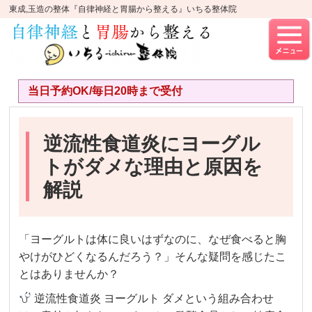
東成,玉造の整体『自律神経と胃腸から整える』いちる整体院
当日予約OK/毎日20時まで受付
逆流性食道炎にヨーグル
トがダメな理由と原因を
解説
「ヨーグルトは体に良いはずなのに、なぜ食べると胸
やけがひどくなるんだろう？」そんな疑問を感じたこ
とはありませんか？
逆流性食道炎 ヨーグルト ダメという組み合わせ