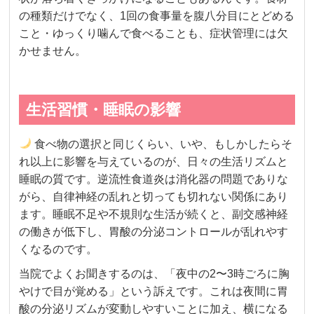
の種類だけでなく、1回の食事量を腹八分目にとどめる
こと・ゆっくり噛んで食べることも、症状管理には欠
かせません。
生活習慣・睡眠の影響
食べ物の選択と同じくらい、いや、もしかしたらそ
れ以上に影響を与えているのが、日々の生活リズムと
睡眠の質です。逆流性食道炎は消化器の問題でありな
がら、自律神経の乱れと切っても切れない関係にあり
ます。睡眠不足や不規則な生活が続くと、副交感神経
の働きが低下し、胃酸の分泌コントロールが乱れやす
くなるのです。
当院でよくお聞きするのは、「夜中の2〜3時ごろに胸
やけで目が覚める」という訴えです。これは夜間に胃
酸の分泌リズムが変動しやすいことに加え、横になる