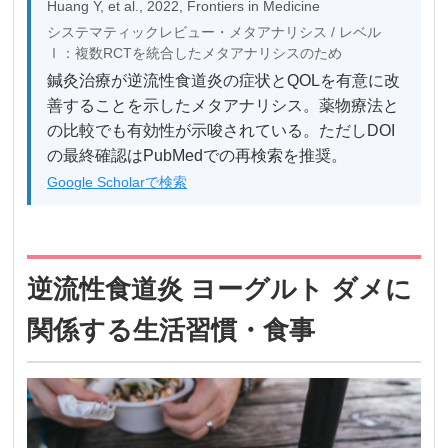
Huang Y, et al., 2022, Frontiers in Medicine
システマティックレビュー・メタアナリシス / レベル
Ⅰ：複数RCTを統合したメタアナリシスのため
鍼灸治療が逆流性食道炎の症状とQOLを有意に改
善することを示したメタアナリシス。薬物療法と
の比較でも有効性が示唆されている。ただしDOI
の最終確認はPubMedでの再検索を推奨。
Google Scholarで検索
逆流性食道炎 ヨーグルト ダメに
関係する生活習慣・食事