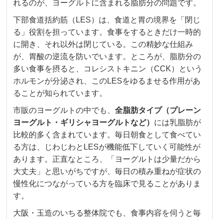
れるのが、ヨーグルトに含まれる脂肪分の問題です。
下部食道括約筋（LES）は、食道と胃の境界を「閉じ
る」役割を担っています。食事をするときだけ一時的
に開き、それ以外は閉じている。この精妙な仕組み
が、胃酸の逆流を防いでいます。ところが、脂肪分の
多い食事を摂ると、コレシストキニン（CCK）という
ホルモンが分泌され、このLESをゆるませる作用があ
ることが知られています。
市販のヨーグルトの中でも、
全脂肪タイプ（プレーン
ヨーグルト・ギリシャヨーグルトなど）
には乳脂肪が
比較的多く含まれています。毎日朝食として食べてい
る方は、じわじわとLESが機能低下していく可能性が
あります。正直なところ、「ヨーグルトは少量だから
大丈夫」と思いがちですが、毎日の積み重ねが症状の
慢性化につながっている方を臨床で見ることがありま
す。
大阪・玉造のいちる整体院でも、食事内容を伺うと毎