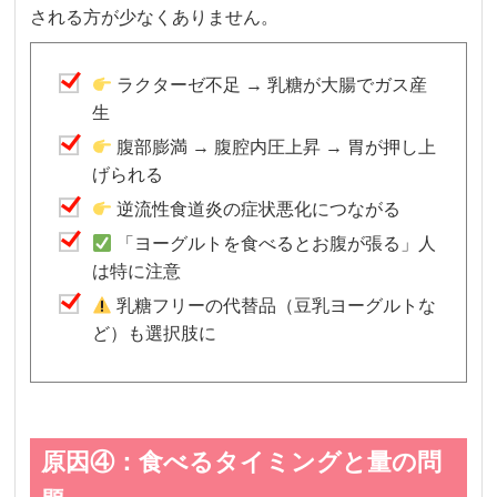
される方が少なくありません。
ラクターゼ不足 → 乳糖が大腸でガス産
生
腹部膨満 → 腹腔内圧上昇 → 胃が押し上
げられる
逆流性食道炎の症状悪化につながる
「ヨーグルトを食べるとお腹が張る」人
は特に注意
乳糖フリーの代替品（豆乳ヨーグルトな
ど）も選択肢に
原因④：食べるタイミングと量の問