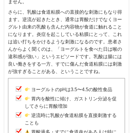
ません。
さらに、乳酸は食道粘膜への直接的な刺激にもなり得
ます。逆流が起きたとき、通常は胃酸だけでなくヨー
グルト由来の乳酸も含んだ内容物が食道に触れること
になります。炎症を起こしている粘膜にとって、これ
は追い打ちをかけるような刺激になるのです。患者さ
んからよく聞くのは、「ヨーグルトを食べた日は喉の
違和感が強い」というエピソードです。乳酸は腸には
良い働きをする一方、すでに傷んだ食道粘膜には刺激
が強すぎることがある、ということですね。
ヨーグルトのpHは3.5〜4.5の酸性食品
胃内を酸性に傾け、ガストリン分泌を促
してさらに胃酸増加
逆流時に乳酸が食道粘膜を直接刺激する
ことも
胃酸過多・すでに食道炎がある人は特に