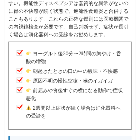
すい。機能性ディスペプシアは器質的な異常がないの
に胃の不快感が続く状態で、逆流性食道炎と合併する
こともあります。これらの正確な鑑別には医療機関で
の内視鏡検査が必要です。自己判断せず、症状が長引
く場合は消化器科への受診をお勧めします。
ヨーグルト後30分〜2時間の胸やけ・呑
酸の増強
朝起きたときの口の中の酸味・不快感
原因不明の慢性空咳・喉のイガイガ
前屈みや食後すぐの横になる動作で症状
悪化
2週間以上症状が続く場合は消化器科へ
の受診を