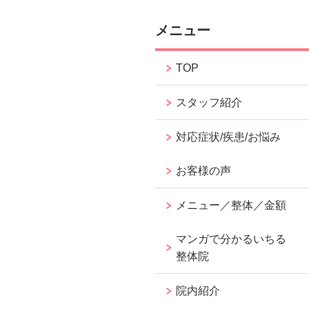
メニュー
TOP
スタッフ紹介
対応症状/疾患/お悩み
お客様の声
メニュー／整体／金額
マンガで分かるいちる
整体院
院内紹介