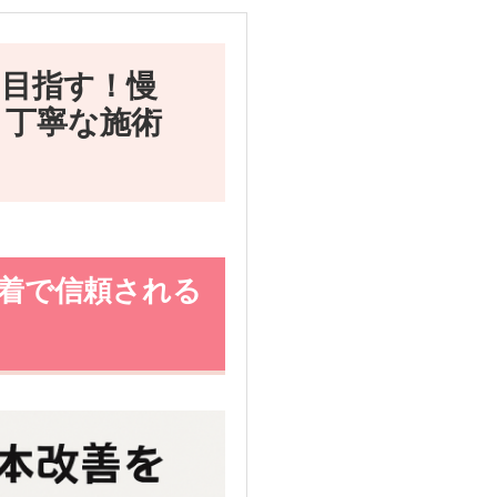
を目指す！慢
う丁寧な施術
密着で信頼される