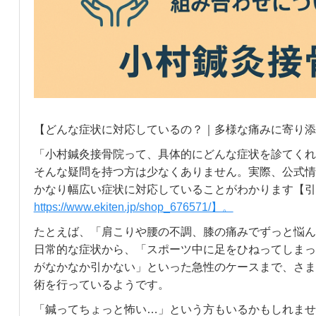
【どんな症状に対応しているの？｜多様な痛みに寄り添
「小村鍼灸接骨院って、具体的にどんな症状を診てくれ
そんな疑問を持つ方は少なくありません。実際、公式情
かなり幅広い症状に対応していることがわかります【引
https://www.ekiten.jp/shop_676571/】。
たとえば、「肩こりや腰の不調、膝の痛みでずっと悩ん
日常的な症状から、「スポーツ中に足をひねってしまっ
がなかなか引かない」といった急性のケースまで、さま
術を行っているようです。
「鍼ってちょっと怖い…」という方もいるかもしれませ