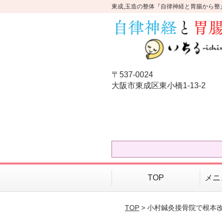
東成,玉造の整体『自律神経と胃腸から整
〒537-0024
大阪市東成区東小橋1-13-2
TOP
メニ
TOP
> 小村鍼灸接骨院で根本