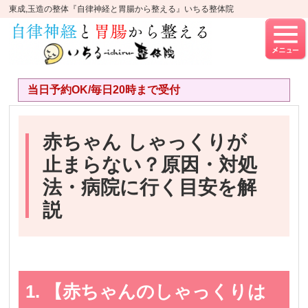
東成,玉造の整体『自律神経と胃腸から整える』いちる整体院
当日予約OK/毎日20時まで受付
赤ちゃん しゃっくりが
止まらない？原因・対処
法・病院に行く目安を解
説
1. 【赤ちゃんのしゃっくりは