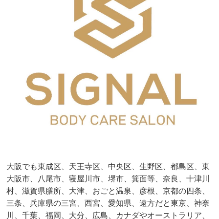
大阪でも東成区、天王寺区、中央区、生野区、都島区、東
大阪市、八尾市、寝屋川市、堺市、箕面等、奈良、十津川
村、滋賀県膳所、大津、おごと温泉、彦根、京都の四条、
三条、兵庫県の三宮、西宮、愛知県、遠方だと東京、神奈
川、千葉、福岡、大分、広島、カナダやオーストラリア、