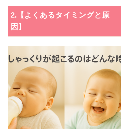
2.【よくあるタイミングと原
因】