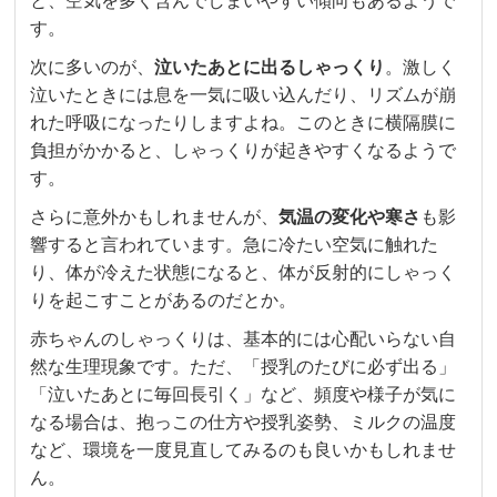
と、空気を多く含んでしまいやすい傾向もあるようで
す。
次に多いのが、
泣いたあとに出るしゃっくり
。激しく
泣いたときには息を一気に吸い込んだり、リズムが崩
れた呼吸になったりしますよね。このときに横隔膜に
負担がかかると、しゃっくりが起きやすくなるようで
す。
さらに意外かもしれませんが、
気温の変化や寒さ
も影
響すると言われています。急に冷たい空気に触れた
り、体が冷えた状態になると、体が反射的にしゃっく
りを起こすことがあるのだとか。
赤ちゃんのしゃっくりは、基本的には心配いらない自
然な生理現象です。ただ、「授乳のたびに必ず出る」
「泣いたあとに毎回長引く」など、頻度や様子が気に
なる場合は、抱っこの仕方や授乳姿勢、ミルクの温度
など、環境を一度見直してみるのも良いかもしれませ
ん。