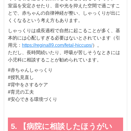
室温を安定させたり、音や光を抑えた空間で過ごすこ
とで、赤ちゃんの自律神経が整い、しゃっくりが出に
くくなるという考え方もあります。
しゃっくりは成長過程で自然に起こることが多く、基
本的には心配しすぎる必要はないとされています（引
用元：
https://regina89.com/fetal-hiccups/
）。
ただし、長時間続いたり、呼吸が苦しそうなときには
小児科に相談することが勧められています。
#赤ちゃんしゃっくり
#授乳見直し
#背中をさするケア
#育児の工夫
#安心できる環境づくり
5. 【病院に相談したほうがい