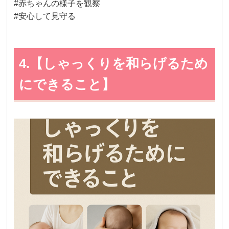
#赤ちゃんの様子を観察
#安心して見守る
4.【しゃっくりを和らげるため
にできること】