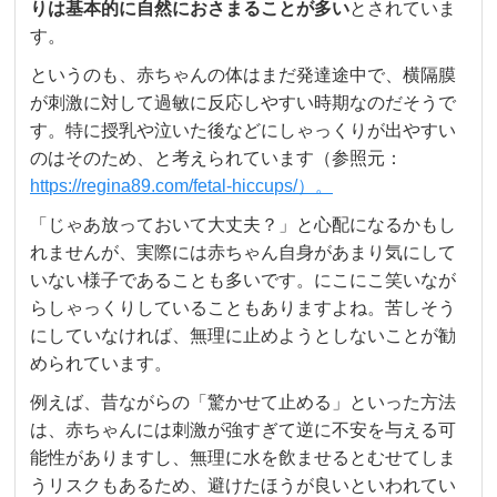
りは基本的に自然におさまることが多い
とされていま
す。
というのも、赤ちゃんの体はまだ発達途中で、横隔膜
が刺激に対して過敏に反応しやすい時期なのだそうで
す。特に授乳や泣いた後などにしゃっくりが出やすい
のはそのため、と考えられています（参照元：
https://regina89.com/fetal-hiccups/）。
「じゃあ放っておいて大丈夫？」と心配になるかもし
れませんが、実際には赤ちゃん自身があまり気にして
いない様子であることも多いです。にこにこ笑いなが
らしゃっくりしていることもありますよね。苦しそう
にしていなければ、無理に止めようとしないことが勧
められています。
例えば、昔ながらの「驚かせて止める」といった方法
は、赤ちゃんには刺激が強すぎて逆に不安を与える可
能性がありますし、無理に水を飲ませるとむせてしま
うリスクもあるため、避けたほうが良いといわれてい