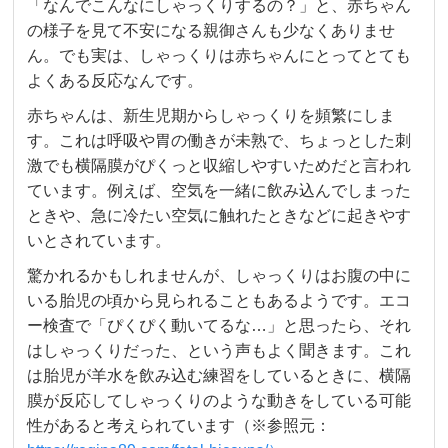
「なんでこんなにしゃっくりするの？」と、赤ちゃん
の様子を見て不安になる親御さんも少なくありませ
ん。でも実は、しゃっくりは赤ちゃんにとってとても
よくある反応なんです。
赤ちゃんは、新生児期からしゃっくりを頻繁にしま
す。これは呼吸や胃の働きが未熟で、ちょっとした刺
激でも横隔膜がぴくっと収縮しやすいためだと言われ
ています。例えば、空気を一緒に飲み込んでしまった
ときや、急に冷たい空気に触れたときなどに起きやす
いとされています。
驚かれるかもしれませんが、しゃっくりはお腹の中に
いる胎児の頃から見られることもあるようです。エコ
ー検査で「ぴくぴく動いてるな…」と思ったら、それ
はしゃっくりだった、という声もよく聞きます。これ
は胎児が羊水を飲み込む練習をしているときに、横隔
膜が反応してしゃっくりのような動きをしている可能
性があると考えられています（※参照元：