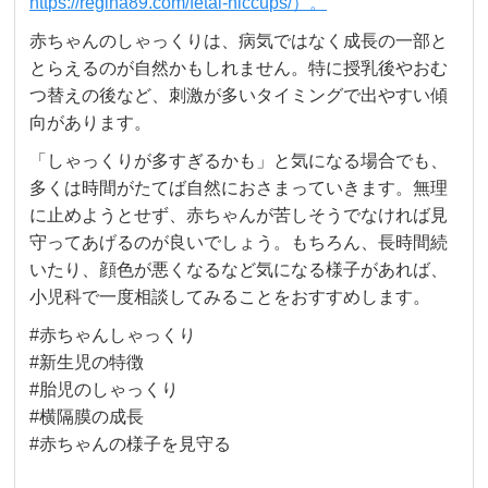
https://regina89.com/fetal-hiccups/）。
赤ちゃんのしゃっくりは、病気ではなく成長の一部と
とらえるのが自然かもしれません。特に授乳後やおむ
つ替えの後など、刺激が多いタイミングで出やすい傾
向があります。
「しゃっくりが多すぎるかも」と気になる場合でも、
多くは時間がたてば自然におさまっていきます。無理
に止めようとせず、赤ちゃんが苦しそうでなければ見
守ってあげるのが良いでしょう。もちろん、長時間続
いたり、顔色が悪くなるなど気になる様子があれば、
小児科で一度相談してみることをおすすめします。
#赤ちゃんしゃっくり
#新生児の特徴
#胎児のしゃっくり
#横隔膜の成長
#赤ちゃんの様子を見守る