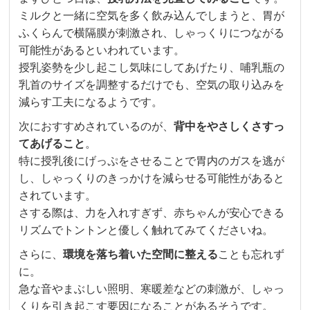
ミルクと一緒に空気を多く飲み込んでしまうと、胃が
ふくらんで横隔膜が刺激され、しゃっくりにつながる
可能性があるといわれています。
授乳姿勢を少し起こし気味にしてあげたり、哺乳瓶の
乳首のサイズを調整するだけでも、空気の取り込みを
減らす工夫になるようです。
次におすすめされているのが、
背中をやさしくさすっ
てあげること
。
特に授乳後にげっぷをさせることで胃内のガスを逃が
し、しゃっくりのきっかけを減らせる可能性があると
されています。
さする際は、力を入れすぎず、赤ちゃんが安心できる
リズムでトントンと優しく触れてみてくださいね。
さらに、
環境を落ち着いた空間に整える
ことも忘れず
に。
急な音やまぶしい照明、寒暖差などの刺激が、しゃっ
くりを引き起こす要因になることがあるそうです。