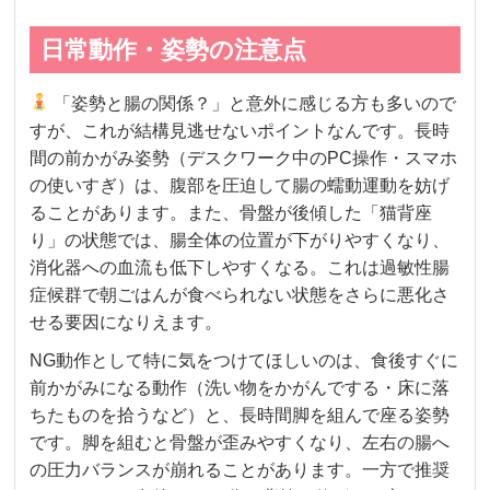
日常動作・姿勢の注意点
「姿勢と腸の関係？」と意外に感じる方も多いので
すが、これが結構見逃せないポイントなんです。長時
間の前かがみ姿勢（デスクワーク中のPC操作・スマホ
の使いすぎ）は、腹部を圧迫して腸の蠕動運動を妨げ
ることがあります。また、骨盤が後傾した「猫背座
り」の状態では、腸全体の位置が下がりやすくなり、
消化器への血流も低下しやすくなる。これは過敏性腸
症候群で朝ごはんが食べられない状態をさらに悪化さ
せる要因になりえます。
NG動作として特に気をつけてほしいのは、食後すぐに
前かがみになる動作（洗い物をかがんでする・床に落
ちたものを拾うなど）と、長時間脚を組んで座る姿勢
です。脚を組むと骨盤が歪みやすくなり、左右の腸へ
の圧力バランスが崩れることがあります。一方で推奨