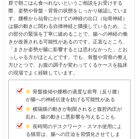
群で朝ごはん食べれないというご相談をお受けする
際、姿勢や骨盤・背骨の状態をしっかり確認していま
す。腰椎から仙骨にかけての神経の出口（仙骨神経）
は腸の動きに関わる自律神経と隣接しているため、こ
の部分の緊張を丁寧に緩めることで、腸への神経の働
きが改善される可能性があるのです。正直なところ、
「まさか姿勢が腸に影響するとは思わなかった」とお
っしゃる方がほとんどです。でも、骨盤や背骨の整え
方ひとつで、お腹の調子が変わってくるケースを臨床
の現場でよく経験しています。
骨盤後傾や腰椎の過度な前弯（反り腰）
が腸への神経伝達を妨げる可能性がある
横隔膜の動きが制限されると腹腔内圧が
乱れ、腸の動きに悪影響を与えることも
長時間のデスクワーク・スマホ使用によ
る猫背は、腸への圧迫を習慣化させてしま