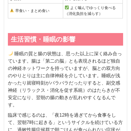
よく噛んでゆっくり食べる
早食い・まとめ食い
（消化負担を減らす）
生活習慣・睡眠の影響
睡眠の質と腸の状態は、思った以上に深く絡み合っ
ています。腸は「第二の脳」とも表現されるほど独自
の神経ネットワークを持っていますが、脳との双方向
のやりとりは主に自律神経を介しています。睡眠が浅
かったり就寝時刻がバラバラだったりすると、副交感
神経（リラックス・消化を促す系統）のはたらきが不
安定になり、翌朝の腸の動きが乱れやすくなるんで
す。
臨床で感じるのは、「夜12時を過ぎてから食事をし
て、翌朝7時に起きる」というサイクルを続けている方
に、過敏性腸症候群で朝ごはんが食べられない症状が