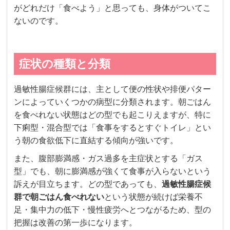
がどれだけ「食べよう」と思っても、身体がついてこ
ないのです。
症状の種類と分類
過敏性腸症候群には、主として便の性状や排便パター
ンによっていくつかの病型に分類されます。朝ごはん
を食べれない状態はどの型でも起こりえますが、特に
下痢型・混合型では「食事をするとすぐトイレ」とい
う朝の食欲低下に直結する傾向が強いです。
また、腹部膨満感・ガス過多を主症状とする「ガス
型」でも、朝に膨満感が強くて食事が入らないという
訴えが目立ちます。どの型であっても、
過敏性腸症候
群で朝ごはん食べれない
という状態が続けば栄養不
足・集中力の低下・慢性疲労へとつながるため、型の
把握は改善の第一歩になります。