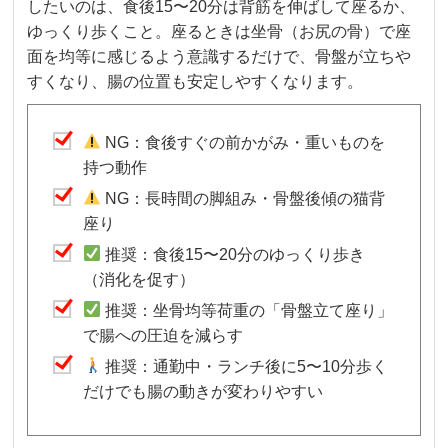
したいのは、食後15〜20分は背筋を伸ばして座るか、
ゆっくり歩くこと。座るときは坐骨（お尻の骨）で座
面を均等に感じるよう意識するだけで、骨盤が立ちや
すくなり、腸の位置も安定しやすくなります。
NG：食後すぐの前かがみ・重いものを
持つ動作
NG：長時間の脚組み・骨盤後傾の猫背
座り
推奨：食後15〜20分のゆっくり歩き
（消化を促す）
推奨：坐骨均等荷重の「骨盤立て座り」
で腸への圧迫を減らす
推奨：通勤中・ランチ後に5〜10分歩く
だけでも腸の動きが変わりやすい