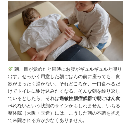
朝、目が覚めたと同時にお腹がギュルギュルと鳴り
出す。せっかく用意した朝ごはんの前に座っても、食
欲がまったく湧かない。それどころか、一口食べるだ
けでトイレに駆け込みたくなる。そんな朝を繰り返し
ているとしたら、それは
過敏性腸症候群で朝ごはん食
べれない
という状態のサインかもしれません。いちる
整体院（大阪・玉造）には、こうした朝の不調を抱え
て来院される方が少なくありません。