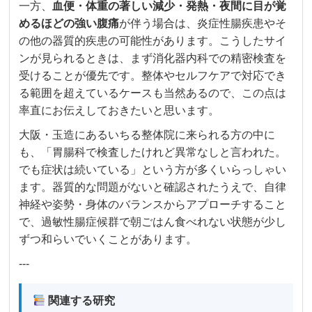
一方、
血便・体重の著しい減少・発熱・夜間に目が覚
めるほどの強い腹痛
が伴う場合は、炎症性腸疾患やそ
の他の器質的疾患の可能性があります。こうしたサイ
ンが見られるときは、まず消化器内科での精密検査を
受けることが優先です。整体やセルフケアで対応でき
る範囲を超えているケースも当然あるので、この点は
率直にお伝えしておきたいと思います。
大阪・玉造にあるいちる整体院に来られる方の中に
も、「胃腸科で検査したけれど異常なしと言われた。
でも症状は続いている」という方が多くいらっしゃい
ます。器質的な問題がないと確認されたうえで、自律
神経や姿勢・身体のバランスからアプローチすること
で、過敏性腸症候群で朝ごはん食べれない状態が少し
ずつ和らいでいくことがあります。
---
関連する研究