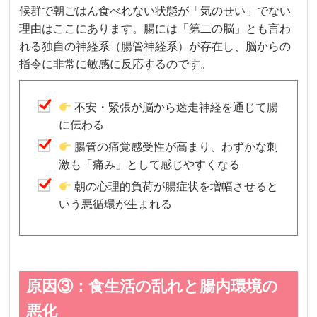
候群で朝ごはん食べれない状態が「気のせい」でない
理由はここにあります。腸には「第二の脳」とも言わ
れる独自の神経系（腸管神経系）が存在し、脳からの
指令に非常に敏感に反応するのです。
不安・緊張が脳から迷走神経を通じて腸
に伝わる
腸管の痛覚感受性が高まり、わずかな刺
激も「痛み」として感じやすくなる
朝の心理的負荷が腸症状を増幅させると
いう悪循環が生まれる
原因③：食生活の乱れと腸内環境の
悪化