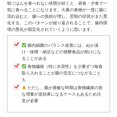
朝ごはんを食べれない状態が続くと、昼食・夕食で一
気に食べることになります。大量の食物が一度に腸に
流れ込むと、腸への負担が増し、翌朝の症状がまた悪
化する。このパターンが繰り返されることで、腸内環
境の悪化が固定化されていくように思います。
腸内細菌のバランス改善には、ぬか漬
け・味噌・納豆などの発酵食品が助けにな
ることがある
食物繊維（特に水溶性）を少量ずつ毎食
取り入れることが腸の安定につながること
も
ただし、腸が過敏な時期は食物繊維の急
な増量が逆効果になるケースもあるため注
意が必要