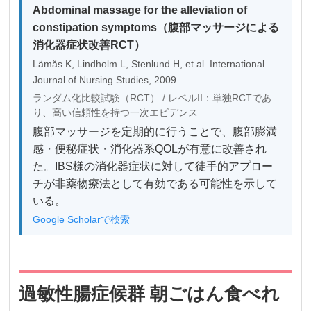
Abdominal massage for the alleviation of
constipation symptoms（腹部マッサージによる
消化器症状改善RCT）
Lämås K, Lindholm L, Stenlund H, et al. International
Journal of Nursing Studies, 2009
ランダム化比較試験（RCT） / レベルII：単独RCTであ
り、高い信頼性を持つ一次エビデンス
腹部マッサージを定期的に行うことで、腹部膨満
感・便秘症状・消化器系QOLが有意に改善され
た。IBS様の消化器症状に対して徒手的アプロー
チが非薬物療法として有効である可能性を示して
いる。
Google Scholarで検索
過敏性腸症候群 朝ごはん食べれ