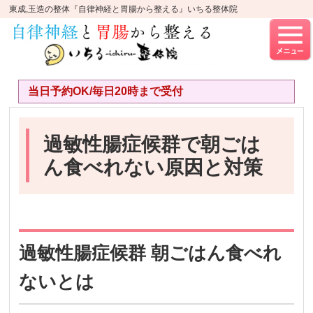
東成,玉造の整体『自律神経と胃腸から整える』いちる整体院
当日予約OK/毎日20時まで受付
過敏性腸症候群で朝ごは
ん食べれない原因と対策
過敏性腸症候群 朝ごはん食べれ
ないとは