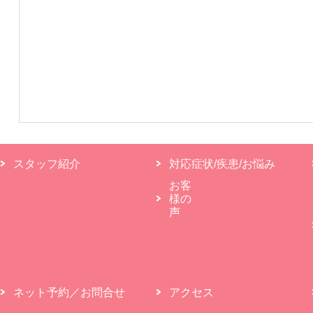
スタッフ紹介
対応症状/疾患/お悩み
お客
様の
声
ネット予約／お問合せ
アクセス