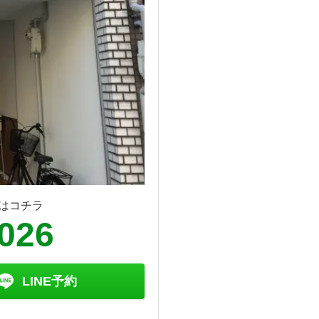
はコチラ
8026
LINE予約