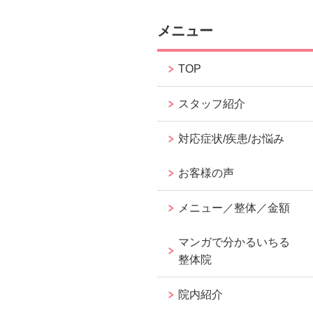
メニュー
TOP
スタッフ紹介
対応症状/疾患/お悩み
お客様の声
メニュー／整体／金額
マンガで分かるいちる
整体院
院内紹介