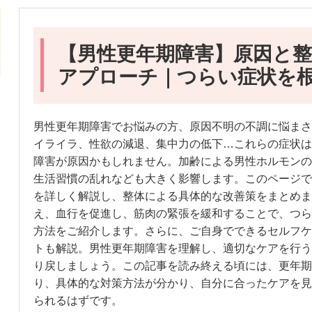
【男性更年期障害】原因と
アプローチ｜つらい症状を
男性更年期障害でお悩みの方、原因不明の不調に悩まさ
イライラ、性欲の減退、集中力の低下…これらの症状は
障害が原因かもしれません。加齢による男性ホルモンの
生活習慣の乱れなども大きく影響します。このページで
を詳しく解説し、整体による具体的な改善策をまとめま
え、血行を促進し、筋肉の緊張を緩和することで、つら
方法をご紹介します。さらに、ご自身でできるセルフケ
トも解説。男性更年期障害を理解し、適切なケアを行う
り戻しましょう。この記事を読み終える頃には、更年期
り、具体的な対策方法が分かり、自分に合ったケアを見
られるはずです。