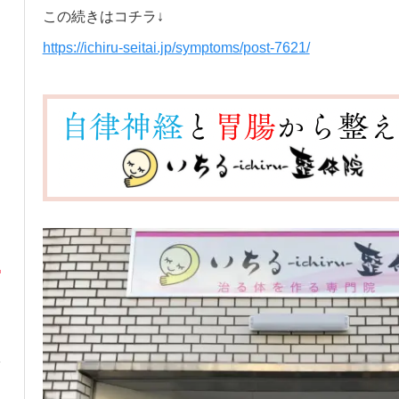
この続きはコチラ↓
https://ichiru-seitai.jp/symptoms/post-7621/