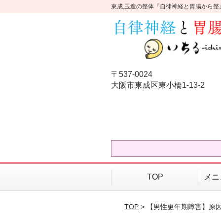
東成,玉造の整体『自律神経と胃腸から整
〒537-0024
大阪市東成区東小橋1-13-2
TOP
メニ
TOP
> 【男性更年期障害】原