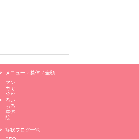
メニュー／整体／金額
マン
ガで
分か
るい
ちる
整体
院
症状ブログ一覧